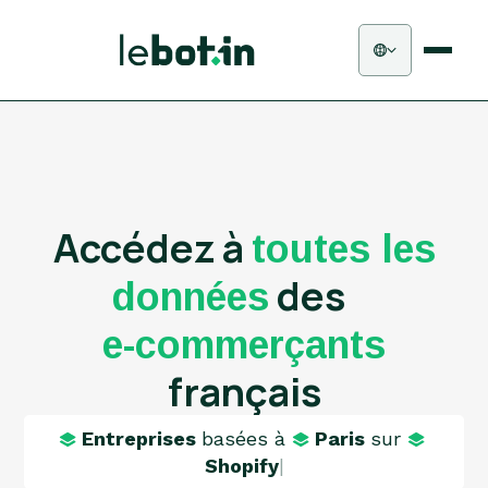
Accédez à
toutes les
des
données
e-commerçants
français
Entreprises
basées à
Paris
sur
Shopify
|