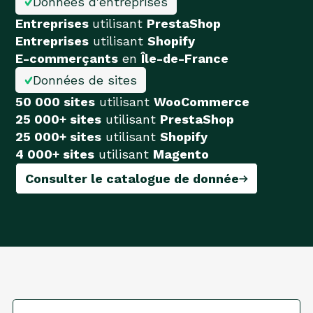
Données d'entreprises
Entreprises
utilisant
PrestaShop
Entreprises
utilisant
Shopify
E-commerçants
en
Île-de-France
Données de sites
50 000 sites
utilisant
WooCommerce
25 000+ sites
utilisant
PrestaShop
25 000+ sites
utilisant
Shopify
4 000+ sites
utilisant
Magento
Consulter le catalogue de donnée