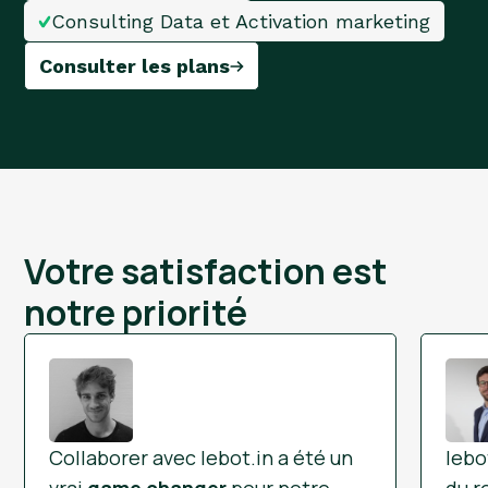
Consulting Data et Activation marketing
Consulter les plans
Votre satisfaction est
notre priorité
Collaborer avec
lebot.in
a été un
lebo