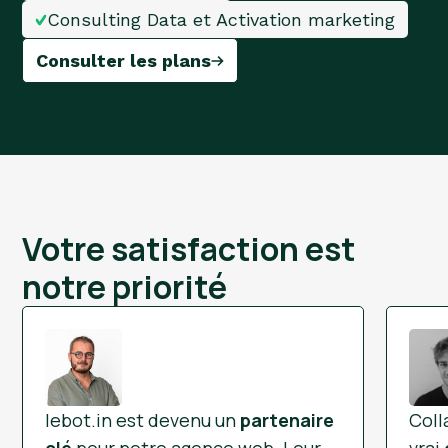
Consulting Data et Activation marketing
Consulter les plans
Votre satisfaction est
notre priorité
lebot.in
est devenu un
partenaire
Coll