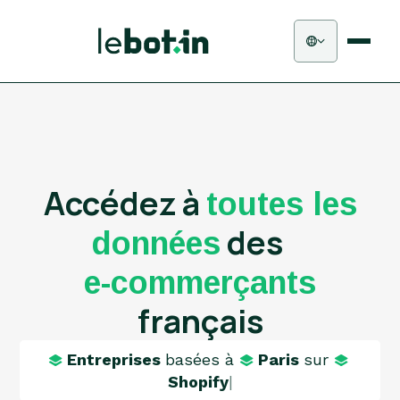
Accédez à
toutes les
des
données
e-commerçants
français
Entreprises
basées à
Paris
sur
Shopify
|