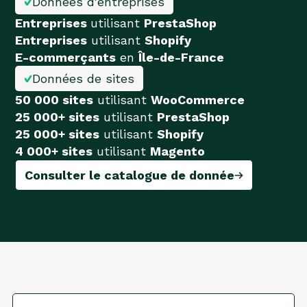
Données d'entreprises
Entreprises
utilisant
PrestaShop
Entreprises
utilisant
Shopify
E-commerçants
en
Île-de-France
Données de sites
50 000 sites
utilisant
WooCommerce
25 000+ sites
utilisant
PrestaShop
25 000+ sites
utilisant
Shopify
4 000+ sites
utilisant
Magento
Consulter le catalogue de donnée