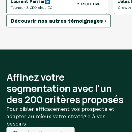
Laurent Perrier
Jules
Founder & CEO chez EG
Growth 
Découvrir nos autres témoignages
Affinez votre
segmentation avec l'un
des 200 critères proposés
Pour cibler efficacement vos prospects et
adapter au mieux votre stratégie à vos
besoins