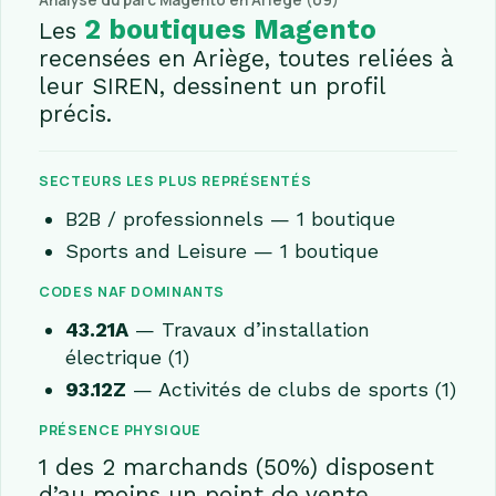
Analyse du parc Magento en Ariège (09)
2 boutiques Magento
Les
recensées en Ariège, toutes reliées à
leur SIREN, dessinent un profil
précis.
SECTEURS LES PLUS REPRÉSENTÉS
B2B / professionnels — 1 boutique
Sports and Leisure — 1 boutique
CODES NAF DOMINANTS
43.21A
— Travaux d’installation
électrique (1)
93.12Z
— Activités de clubs de sports (1)
PRÉSENCE PHYSIQUE
1 des 2 marchands (50%) disposent
d’au moins un point de vente