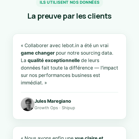
ILS UTILISENT NOS DONNÉES
La preuve par les clients
« Collaborer avec lebot.in a été un vrai
game changer
pour notre sourcing data.
La
qualité exceptionnelle
de leurs
données fait toute la différence — l'impact
sur nos performances business est
immédiat. »
Jules Maregiano
Growth Ops · Shipup
« Nous avons enfin une
vue claire et