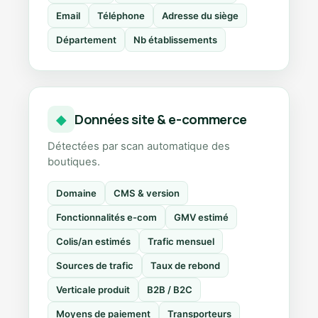
Email
Téléphone
Adresse du siège
Département
Nb établissements
Données site & e-commerce
◆
Détectées par scan automatique des
boutiques.
Domaine
CMS & version
Fonctionnalités e-com
GMV estimé
Colis/an estimés
Trafic mensuel
Sources de trafic
Taux de rebond
Verticale produit
B2B / B2C
Moyens de paiement
Transporteurs