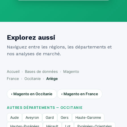
Explorez aussi
Naviguez entre les régions, les départements et
nos analyses de marché.
Accueil
›
Bases de données
›
Magento
France
›
Occitanie
›
Ariège
‹ Magento en Occitanie
‹ Magento en France
AUTRES DÉPARTEMENTS — OCCITANIE
Aude
Aveyron
Gard
Gers
Haute-Garonne
Hautes-Pyrénées
Hérault
Lot
Pyrénées-Orientales