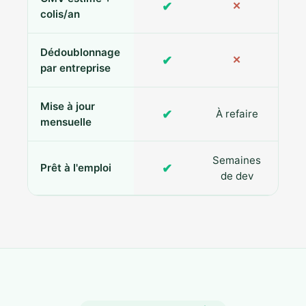
✔
✕
colis/an
Dédoublonnage
✔
✕
par entreprise
Mise à jour
✔
À refaire
R
mensuelle
Semaines
✔
Prêt à l'emploi
de dev