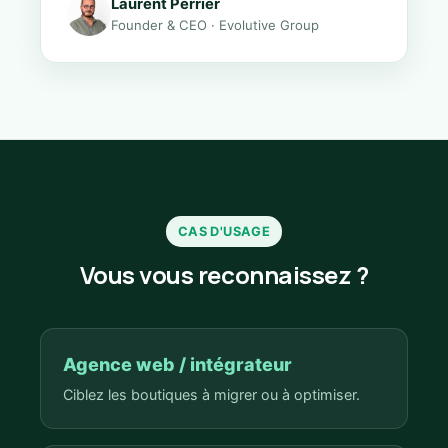
Laurent Perrier
Founder & CEO · Evolutive Group
CAS D'USAGE
Vous vous reconnaissez ?
Agence web / intégrateur
Ciblez les boutiques à migrer ou à optimiser.