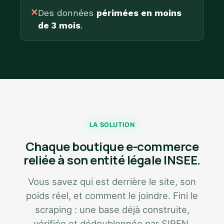
✕
Des données
périmées en moins
de 3 mois
.
LA SOLUTION
Chaque boutique e-commerce
reliée à son entité légale INSEE.
Vous savez qui est derrière le site, son
poids réel, et comment le joindre. Fini le
scraping : une base déjà construite,
vérifiée et dédoublonnée par SIREN.