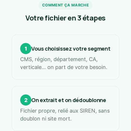
COMMENT ÇA MARCHE
Votre fichier en 3 étapes
Vous choisissez votre segment
1
CMS, région, département, CA,
verticale… on part de votre besoin.
On extrait et on dédoublonne
2
Fichier propre, relié aux SIREN, sans
doublon ni site mort.