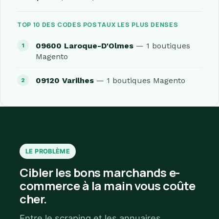
TOP 10 DES CODES POSTAUX LES PLUS DENSES
09600 Laroque-D'Olmes
— 1 boutiques
Magento
09120 Varilhes
— 1 boutiques Magento
LE PROBLÈME
Cibler les bons marchands e-
commerce à la main vous coûte
cher.
Entre le scraping et les annuaires