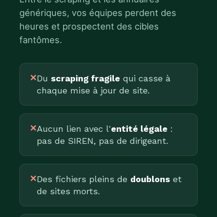
génériques, vos équipes perdent des
heures et prospectent des cibles
fantômes.
✕
Du
scraping fragile
qui casse à
chaque mise à jour de site.
✕
Aucun lien avec l'
entité légale
:
pas de SIREN, pas de dirigeant.
✕
Des fichiers pleins de
doublons
et
de sites morts.