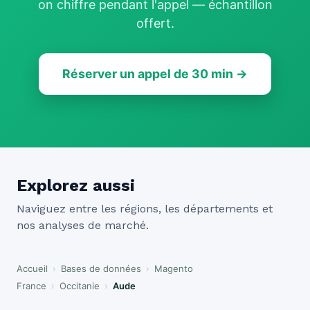
on chiffre pendant l'appel — échantillon
offert.
Réserver un appel de 30 min →
Explorez aussi
Naviguez entre les régions, les départements et
nos analyses de marché.
Accueil
›
Bases de données
›
Magento
France
›
Occitanie
›
Aude