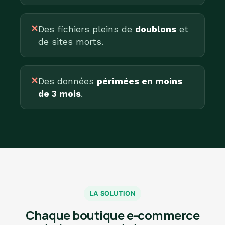
✕
Des fichiers pleins de
doublons
et
de sites morts.
✕
Des données
périmées en moins
de 3 mois
.
LA SOLUTION
Chaque boutique e-commerce