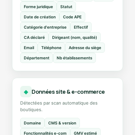
Forme juridique
Statut
Date de création
Code APE
Catégorie d'entreprise
Effectif
CA déclaré
Dirigeant (nom, qualité)
Email
Téléphone
Adresse du siège
Département
Nb établissements
Données site & e-commerce
◆
Détectées par scan automatique des
boutiques.
Domaine
CMS & version
Fonctionnalités e-com
GMV estimé