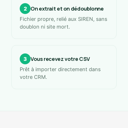
On extrait et on dédoublonne
2
Fichier propre, relié aux SIREN, sans
doublon ni site mort.
Vous recevez votre CSV
3
Prêt à importer directement dans
votre CRM.