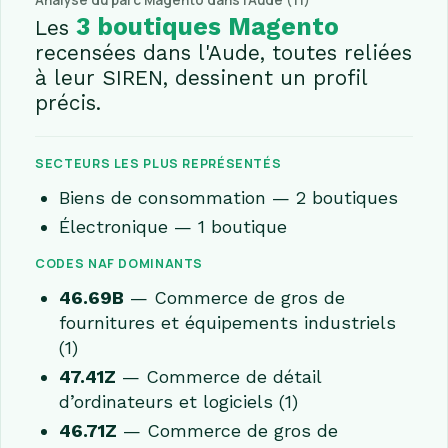
Analyse du parc Magento dans l'Aude (11)
3 boutiques Magento
Les
recensées dans l'Aude, toutes reliées
à leur SIREN, dessinent un profil
précis.
SECTEURS LES PLUS REPRÉSENTÉS
Biens de consommation — 2 boutiques
Électronique — 1 boutique
CODES NAF DOMINANTS
46.69B
— Commerce de gros de
fournitures et équipements industriels
(1)
47.41Z
— Commerce de détail
d’ordinateurs et logiciels (1)
46.71Z
— Commerce de gros de