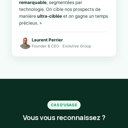
remarquable
, segmentées par
technologie. On cible nos prospects de
manière
ultra-ciblée
et on gagne un temps
précieux. »
Laurent Perrier
Founder & CEO · Evolutive Group
CAS D'USAGE
Vous vous reconnaissez ?