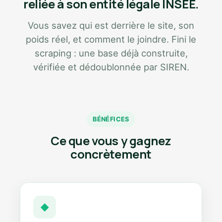
reliée à son entité légale INSEE.
Vous savez qui est derrière le site, son
poids réel, et comment le joindre. Fini le
scraping : une base déjà construite,
vérifiée et dédoublonnée par SIREN.
BÉNÉFICES
Ce que vous y gagnez
concrètement
◆