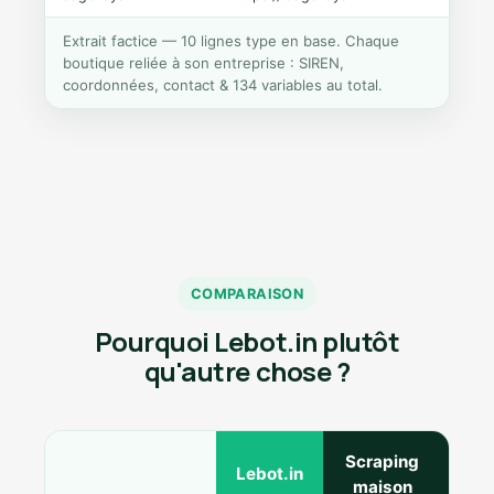
Extrait factice — 10 lignes type en base. Chaque
boutique reliée à son entreprise : SIREN,
coordonnées, contact & 134 variables au total.
COMPARAISON
Pourquoi Lebot.in plutôt
qu'autre chose ?
Scraping
Ann
Lebot.in
maison