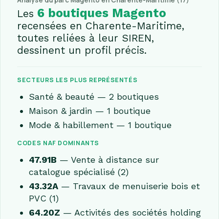
Analyse du parc Magento en Charente-Maritime (17)
6 boutiques Magento
Les
recensées en Charente-Maritime,
toutes reliées à leur SIREN,
dessinent un profil précis.
SECTEURS LES PLUS REPRÉSENTÉS
Santé & beauté — 2 boutiques
Maison & jardin — 1 boutique
Mode & habillement — 1 boutique
CODES NAF DOMINANTS
47.91B
— Vente à distance sur
catalogue spécialisé (2)
43.32A
— Travaux de menuiserie bois et
PVC (1)
64.20Z
— Activités des sociétés holding