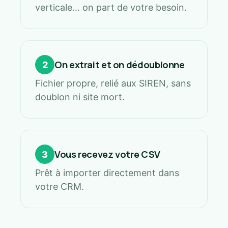
verticale… on part de votre besoin.
On extrait et on dédoublonne
2
Fichier propre, relié aux SIREN, sans
doublon ni site mort.
Vous recevez votre CSV
3
Prêt à importer directement dans
votre CRM.