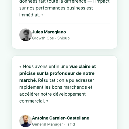
données fait toute la différence — l'impact
sur nos performances business est
immédiat. »
Jules Maregiano
Growth Ops · Shipup
« Nous avons enfin une
vue claire et
précise sur la profondeur de notre
marché
. Résultat : on a pu adresser
rapidement les bons marchands et
accélérer notre développement
commercial. »
Antoine Garnier-Castellane
General Manager · Isifid