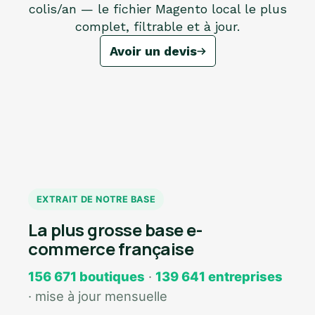
colis/an — le fichier Magento local le plus
complet, filtrable et à jour.
Avoir un devis
EXTRAIT DE NOTRE BASE
La plus grosse base e-
commerce française
156 671 boutiques
·
139 641 entreprises
· mise à jour mensuelle