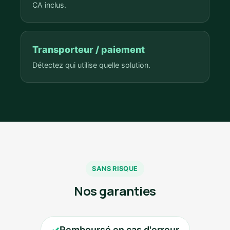
CA inclus.
Transporteur / paiement
Détectez qui utilise quelle solution.
SANS RISQUE
Nos garanties
✓
Remboursé en cas d'erreur