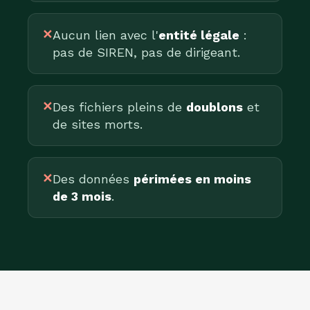
✕
Aucun lien avec l'
entité légale
:
pas de SIREN, pas de dirigeant.
✕
Des fichiers pleins de
doublons
et
de sites morts.
✕
Des données
périmées en moins
de 3 mois
.