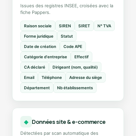
Issues des registres INSEE, croisées avec la
fiche Pappers.
Raison sociale
SIREN
SIRET
N° TVA
Forme juridique
Statut
Date de création
Code APE
Catégorie d'entreprise
Effectif
CA déclaré
Dirigeant (nom, qualité)
Email
Téléphone
Adresse du siège
Département
Nb établissements
Données site & e-commerce
◆
Détectées par scan automatique des