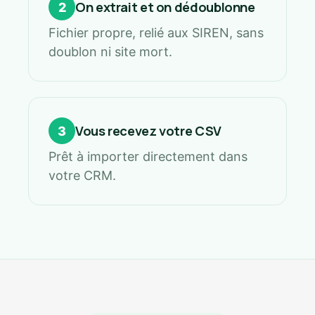
On extrait et on dédoublonne
2
Fichier propre, relié aux SIREN, sans
doublon ni site mort.
Vous recevez votre CSV
3
Prêt à importer directement dans
votre CRM.