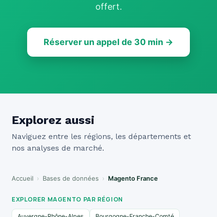
offert.
Réserver un appel de 30 min →
Explorez aussi
Naviguez entre les régions, les départements et
nos analyses de marché.
Accueil
›
Bases de données
›
Magento France
EXPLORER MAGENTO PAR RÉGION
Auvergne-Rhône-Alpes
Bourgogne-Franche-Comté