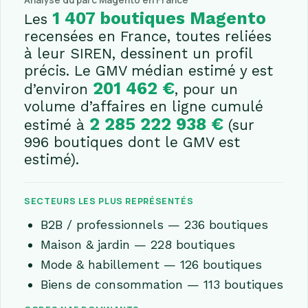
Analyse du parc Magento en France
1 407 boutiques Magento
Les
recensées en France, toutes reliées
à leur SIREN, dessinent un profil
précis. Le GMV médian estimé y est
201 462 €
d’environ
, pour un
volume d’affaires en ligne cumulé
2 285 222 938 €
estimé à
(sur
996 boutiques dont le GMV est
estimé).
SECTEURS LES PLUS REPRÉSENTÉS
B2B / professionnels — 236 boutiques
Maison & jardin — 228 boutiques
Mode & habillement — 126 boutiques
Biens de consommation — 113 boutiques