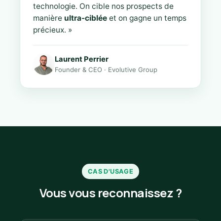
technologie. On cible nos prospects de
manière
ultra-ciblée
et on gagne un temps
précieux. »
Laurent Perrier
Founder & CEO · Evolutive Group
CAS D'USAGE
Vous vous reconnaissez ?