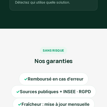
Détectez qui utilise quelle solution.
SANS RISQUE
Nos garanties
✓
Remboursé en cas d'erreur
✓
Sources publiques + INSEE · RGPD
✓
Fraîcheur : mise à jour mensuelle