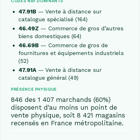
CODES NAF DOMINANTS
47.91B
— Vente à distance sur
catalogue spécialisé (164)
46.49Z
— Commerce de gros d’autres
biens domestiques (64)
46.69B
— Commerce de gros de
fournitures et équipements industriels
(52)
47.91A
— Vente à distance sur
catalogue général (49)
PRÉSENCE PHYSIQUE
846 des 1 407 marchands (60%)
disposent d’au moins un point de
vente physique, soit 8 421 magasins
recensés en France métropolitaine.