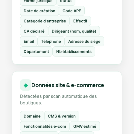
Forme juridique
Statut
Date de création
Code APE
Catégorie d'entreprise
Effectif
CA déclaré
Dirigeant (nom, qualité)
Email
Téléphone
Adresse du siège
Département
Nb établissements
Données site & e-commerce
◆
Détectées par scan automatique des
boutiques.
Domaine
CMS & version
Fonctionnalités e-com
GMV estimé