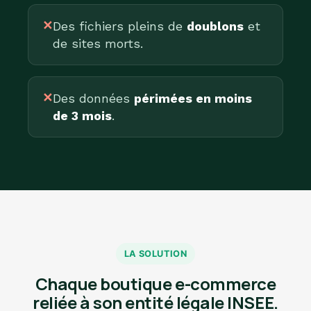
✕
Des fichiers pleins de
doublons
et
de sites morts.
✕
Des données
périmées en moins
de 3 mois
.
LA SOLUTION
Chaque boutique e-commerce
reliée à son entité légale INSEE.