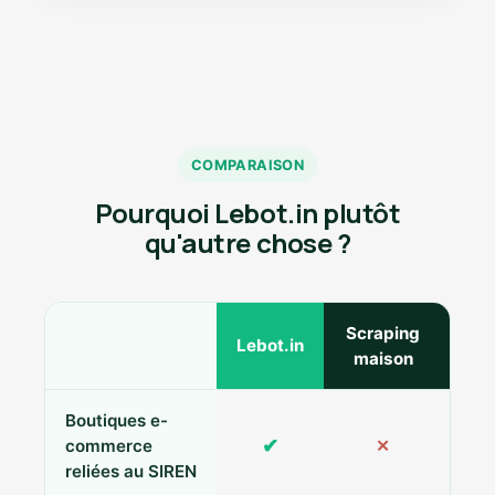
COMPARAISON
Pourquoi Lebot.in plutôt
qu'autre chose ?
Scraping
Ann
Lebot.in
maison
Boutiques e-
✔
commerce
✕
reliées au SIREN