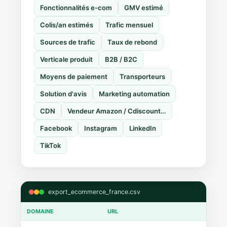
Fonctionnalités e-com
GMV estimé
Colis/an estimés
Trafic mensuel
Sources de trafic
Taux de rebond
Verticale produit
B2B / B2C
Moyens de paiement
Transporteurs
Solution d'avis
Marketing automation
CDN
Vendeur Amazon / Cdiscount…
Facebook
Instagram
LinkedIn
TikTok
export_ecommerce_france.csv
DOMAINE
URL
CMS