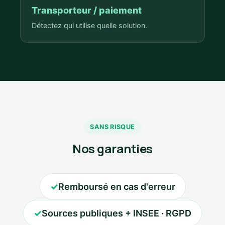
Transporteur / paiement
Détectez qui utilise quelle solution.
SANS RISQUE
Nos garanties
✓
Remboursé en cas d'erreur
✓
Sources publiques + INSEE · RGPD