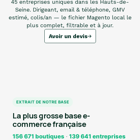
45 entreprises uniques dans les Hauts-de-
Seine. Dirigeant, email & téléphone, GMV
estimé, colis/an — le fichier Magento local le
plus complet, filtrable et à jour.
Avoir un devis
EXTRAIT DE NOTRE BASE
La plus grosse base e-
commerce française
156 671 boutiques
·
139 641 entreprises