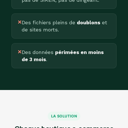
✕
Des fichiers pleins de
doublons
et
de sites morts.
✕
Des données
périmées en moins
de 3 mois
.
LA SOLUTION