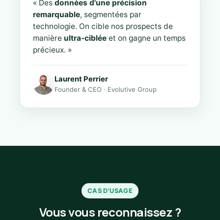
« Des
données d'une précision
remarquable
, segmentées par
technologie. On cible nos prospects de
manière
ultra-ciblée
et on gagne un temps
précieux. »
Laurent Perrier
Founder & CEO · Evolutive Group
CAS D'USAGE
Vous vous reconnaissez ?