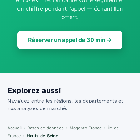
et CA estimé. On cadre votre segment et
on chiffre pendant l'appel — échantillon
offert.
Réserver un appel de 30 min →
Explorez aussi
Naviguez entre les régions, les départements et
nos analyses de marché.
Accueil
›
Bases de données
›
Magento France
›
Île-de-
France
›
Hauts-de-Seine