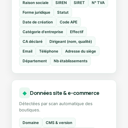
Raison sociale
SIREN
SIRET
N° TVA
Forme juridique
Statut
Date de création
Code APE
Catégorie d'entreprise
Effectif
CA déclaré
Dirigeant (nom, qualité)
Email
Téléphone
Adresse du siège
Département
Nb établissements
Données site & e-commerce
◆
Détectées par scan automatique des
boutiques.
Domaine
CMS & version