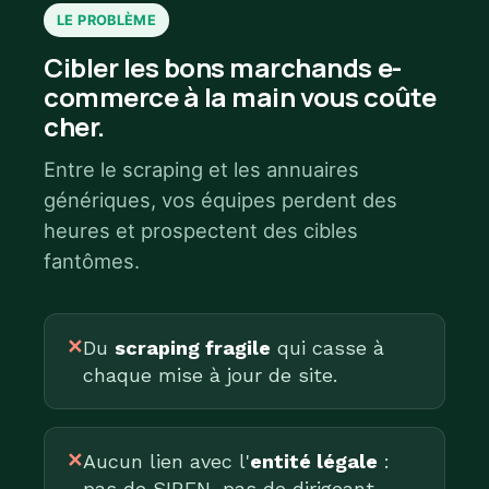
LE PROBLÈME
Cibler les bons marchands e-
commerce à la main vous coûte
cher.
Entre le scraping et les annuaires
génériques, vos équipes perdent des
heures et prospectent des cibles
fantômes.
✕
Du
scraping fragile
qui casse à
chaque mise à jour de site.
✕
Aucun lien avec l'
entité légale
:
pas de SIREN, pas de dirigeant.