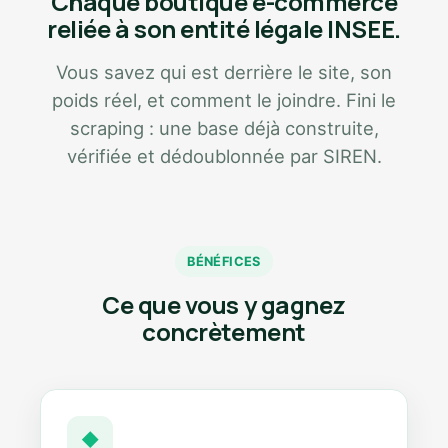
Chaque boutique e-commerce
reliée à son entité légale INSEE.
Vous savez qui est derrière le site, son
poids réel, et comment le joindre. Fini le
scraping : une base déjà construite,
vérifiée et dédoublonnée par SIREN.
BÉNÉFICES
Ce que vous y gagnez
concrètement
◆