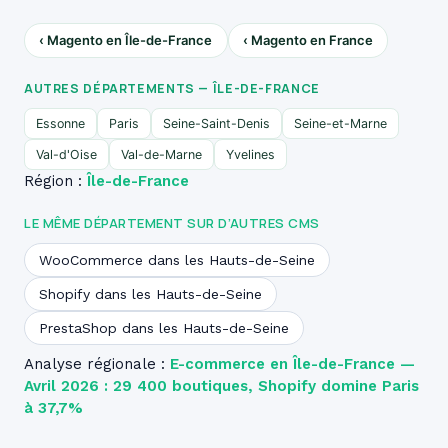
‹ Magento en Île-de-France
‹ Magento en France
AUTRES DÉPARTEMENTS — ÎLE-DE-FRANCE
Essonne
Paris
Seine-Saint-Denis
Seine-et-Marne
Val-d'Oise
Val-de-Marne
Yvelines
Région :
Île-de-France
LE MÊME DÉPARTEMENT SUR D’AUTRES CMS
WooCommerce dans les Hauts-de-Seine
Shopify dans les Hauts-de-Seine
PrestaShop dans les Hauts-de-Seine
Analyse régionale :
E-commerce en Île-de-France —
Avril 2026 : 29 400 boutiques, Shopify domine Paris
à 37,7%