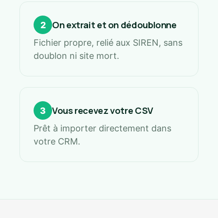
On extrait et on dédoublonne
2
Fichier propre, relié aux SIREN, sans
doublon ni site mort.
Vous recevez votre CSV
3
Prêt à importer directement dans
votre CRM.