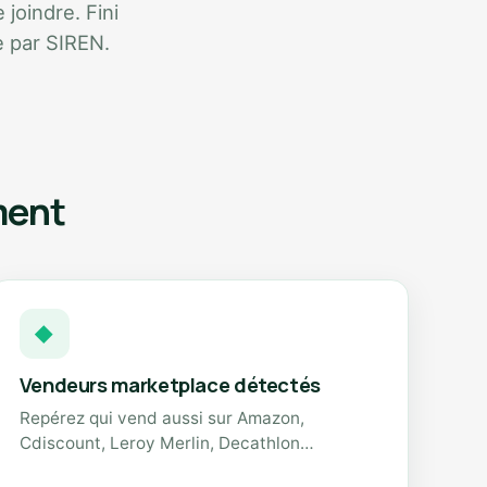
 joindre. Fini
e par SIREN.
ment
◆
Vendeurs marketplace détectés
Repérez qui vend aussi sur Amazon,
Cdiscount, Leroy Merlin, Decathlon…