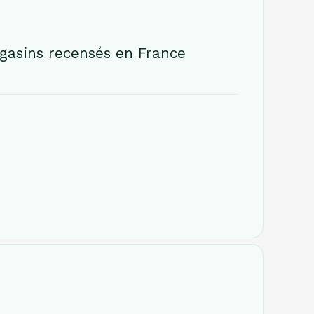
gasins recensés en France