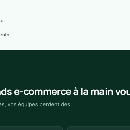
to
ento
ds e-commerce à la main vou
ues, vos équipes perdent des
.