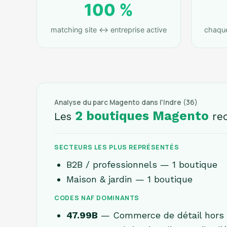
100 %
matching site ↔ entreprise active
chaque 
Analyse du parc Magento dans l'Indre (36)
2 boutiques Magento
Les
rec
SECTEURS LES PLUS REPRÉSENTÉS
B2B / professionnels — 1 boutique
Maison & jardin — 1 boutique
CODES NAF DOMINANTS
47.99B
— Commerce de détail hors m