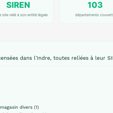
SIREN
103
site relié à son entité légale
départements couvert
ensées dans l'Indre, toutes reliées à leur SI
agasin divers (1)