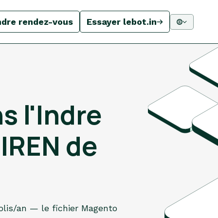
ndre rendez-vous
Essayer lebot.in
 l'Indre
SIREN de
olis/an — le fichier Magento