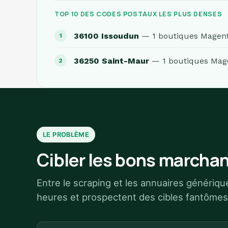
TOP 10 DES CODES POSTAUX LES PLUS DENSES
36100 Issoudun
— 1 boutiques Magen
36250 Saint-Maur
— 1 boutiques Mag
LE PROBLÈME
Cibler les bons marchan
Entre le scraping et les annuaires génériq
heures et prospectent des cibles fantômes