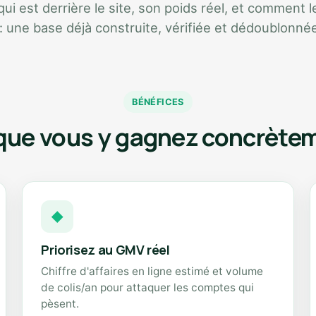
i est derrière le site, son poids réel, et comment le
 : une base déjà construite, vérifiée et dédoublonné
BÉNÉFICES
que vous y gagnez concrète
◆
Priorisez au GMV réel
Chiffre d'affaires en ligne estimé et volume
de colis/an pour attaquer les comptes qui
pèsent.