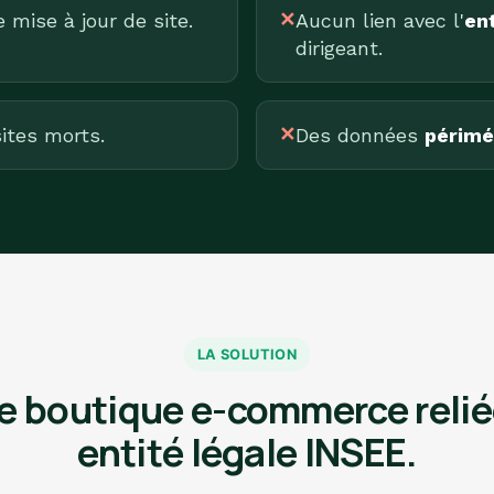
mise à jour de site.
✕
Aucun lien avec l'
ent
dirigeant.
ites morts.
✕
Des données
périmé
LA SOLUTION
 boutique e-commerce relié
entité légale INSEE.