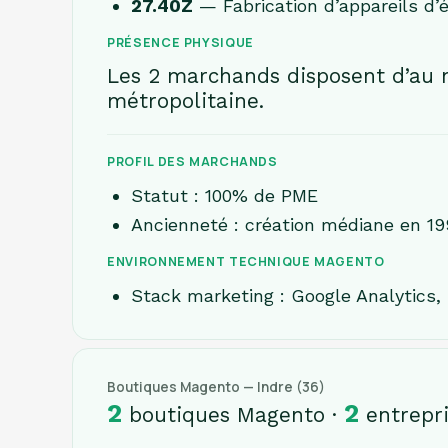
27.40Z
— Fabrication d’appareils d’éc
PRÉSENCE PHYSIQUE
Les 2 marchands disposent d’au m
métropolitaine.
PROFIL DES MARCHANDS
Statut : 100% de PME
Ancienneté : création médiane en 19
ENVIRONNEMENT TECHNIQUE MAGENTO
Stack marketing : Google Analytics,
Boutiques Magento — Indre (36)
2
2
boutiques Magento ·
entrepri