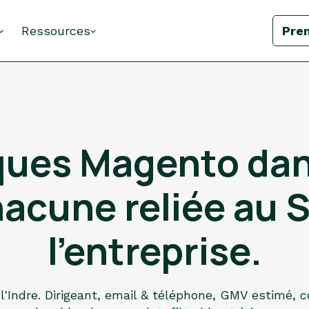
Ressources
Pre
ues Magento dans
hacune reliée au 
l'entreprise.
l'Indre. Dirigeant, email & téléphone, GMV estimé, c