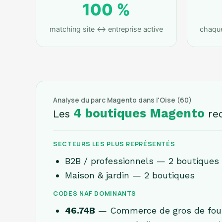
100 %
matching site ↔ entreprise active
chaque 
Analyse du parc Magento dans l'Oise (60)
4 boutiques Magento
Les
rec
SECTEURS LES PLUS REPRÉSENTÉS
B2B / professionnels — 2 boutiques
Maison & jardin — 2 boutiques
CODES NAF DOMINANTS
46.74B
— Commerce de gros de fourn