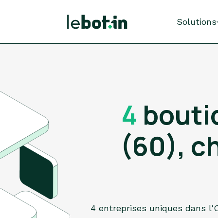
Solutions
4
bouti
(60), c
4 entreprises uniques dans l'O