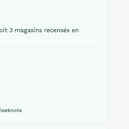
oit 3 magasins recensés en
Sleeknote