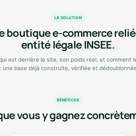
LA SOLUTION
 boutique e-commerce relié
entité légale INSEE.
i est derrière le site, son poids réel, et comment le
 : une base déjà construite, vérifiée et dédoublonné
BÉNÉFICES
que vous y gagnez concrète