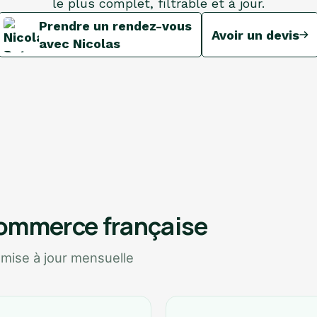
le plus complet, filtrable et à jour.
Prendre un rendez-vous
Avoir un devis
avec Nicolas
commerce française
 mise à jour mensuelle