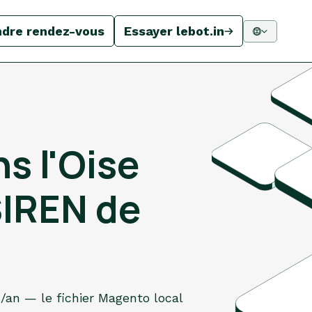
ndre rendez-vous
Essayer lebot.in
s l'Oise
SIREN de
s/an — le fichier Magento local