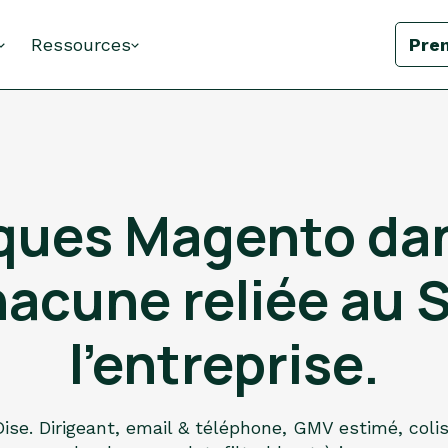
Ressources
Pre
ques Magento dan
hacune reliée au 
l'entreprise.
ise. Dirigeant, email & téléphone, GMV estimé, coli