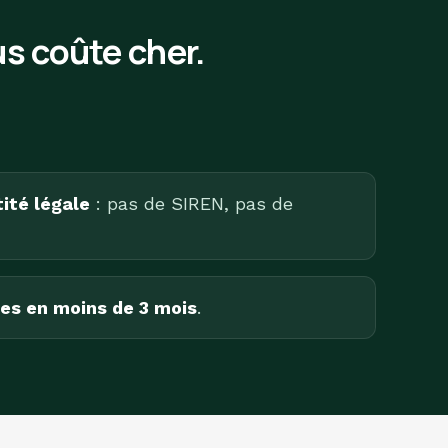
s coûte cher.
ité légale
: pas de SIREN, pas de
es en moins de 3 mois
.