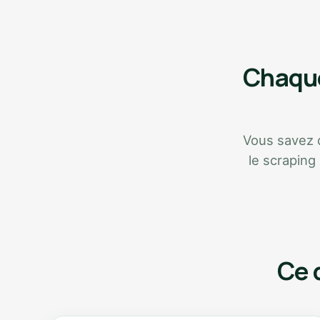
Chaque
Vous savez qu
le scraping
Ce 