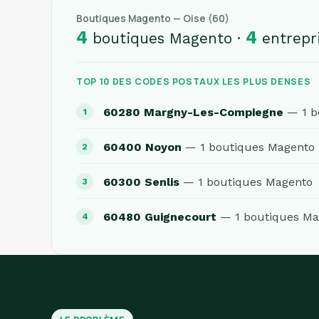
Boutiques Magento — Oise (60)
4
4
boutiques Magento ·
entrepri
TOP 10 DES CODES POSTAUX LES PLUS DENSES
60280 Margny-Les-Compiegne
— 1 b
60400 Noyon
— 1 boutiques Magento
60300 Senlis
— 1 boutiques Magento
60480 Guignecourt
— 1 boutiques Ma