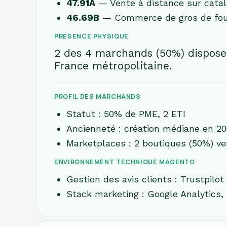
47.91A
— Vente à distance sur catalo
46.69B
— Commerce de gros de fourn
PRÉSENCE PHYSIQUE
2 des 4 marchands (50%) disposen
France métropolitaine.
PROFIL DES MARCHANDS
Statut : 50% de PME, 2 ETI
Ancienneté : création médiane en 20
Marketplaces : 2 boutiques (50%) v
ENVIRONNEMENT TECHNIQUE MAGENTO
Gestion des avis clients : Trustpilot
Stack marketing : Google Analytics,