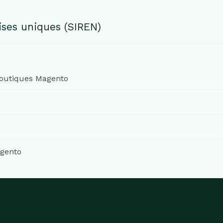
ses uniques (SIREN)
outiques Magento
gento