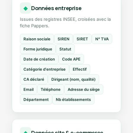
Données entreprise
◆
Issues des registres INSEE, croisées avec la
fiche Pappers.
Raison sociale
SIREN
SIRET
N° TVA
Forme juridique
Statut
Date de création
Code APE
Catégorie d'entreprise
Effectif
CA déclaré
Dirigeant (nom, qualité)
Email
Téléphone
Adresse du siège
Département
Nb établissements
Données site & e-commerce
◆