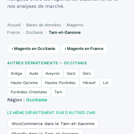
nos analyses de marché.
Accueil
›
Bases de données
›
Magento
France
›
Occitanie
›
Tarn-et-Garonne
‹ Magento en Occitanie
‹ Magento en France
AUTRES DÉPARTEMENTS — OCCITANIE
Ariège
Aude
Aveyron
Gard
Gers
Haute-Garonne
Hautes-Pyrénées
Hérault
Lot
Pyrénées-Orientales
Tarn
Région :
Occitanie
LE MÊME DÉPARTEMENT SUR D’AUTRES CMS
WooCommerce dans le Tarn-et-Garonne
Shopify dans le Tarn-et-Garonne