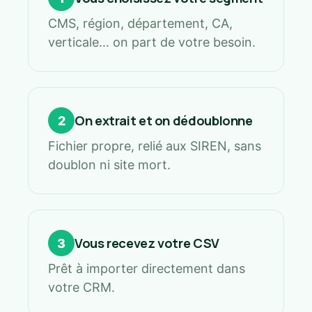
CMS, région, département, CA,
verticale… on part de votre besoin.
On extrait et on dédoublonne
2
Fichier propre, relié aux SIREN, sans
doublon ni site mort.
Vous recevez votre CSV
3
Prêt à importer directement dans
votre CRM.