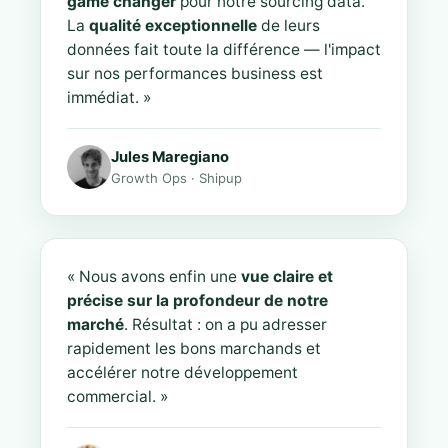
game changer
pour notre sourcing data.
La
qualité exceptionnelle
de leurs
données fait toute la différence — l'impact
sur nos performances business est
immédiat. »
Jules Maregiano
Growth Ops · Shipup
« Nous avons enfin une
vue claire et
précise sur la profondeur de notre
marché
. Résultat : on a pu adresser
rapidement les bons marchands et
accélérer notre développement
commercial. »