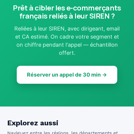
Prêt à cibler les e-commerçants
français reliés à leur SIREN ?
Reliées à leur SIREN, avec dirigeant, email
et CA estimé. On cadre votre segment et
on chiffre pendant l'appel — échantillon
offert.
Réserver un appel de 30 min →
Explorez aussi
Naviguez entre les régions, les départements et