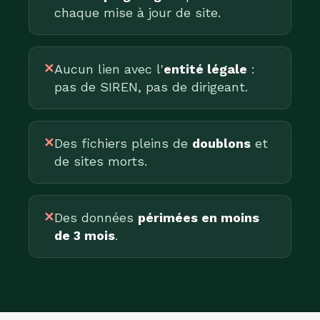
chaque mise à jour de site.
✕
Aucun lien avec l'
entité légale
:
pas de SIREN, pas de dirigeant.
✕
Des fichiers pleins de
doublons
et
de sites morts.
✕
Des données
périmées en moins
de 3 mois
.