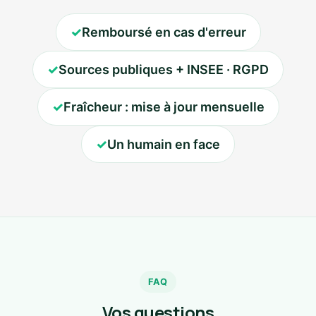
✓
Remboursé en cas d'erreur
✓
Sources publiques + INSEE · RGPD
✓
Fraîcheur : mise à jour mensuelle
✓
Un humain en face
FAQ
Vos questions