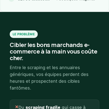
LE PROBLÈME
Cibler les bons marchands e-
commerce à la main vous coûte
cher.
Entre le scraping et les annuaires
génériques, vos équipes perdent des
heures et prospectent des cibles
fantômes.
✕
Du
scraping fragile
qui casse à