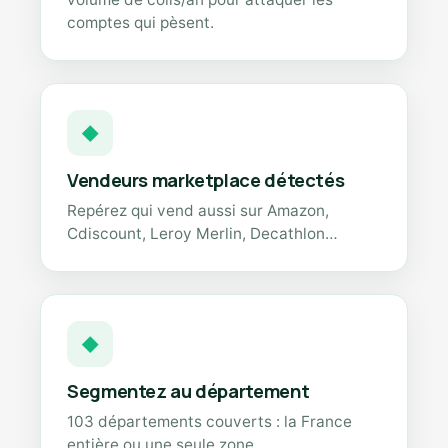
comptes qui pèsent.
◆
Vendeurs marketplace détectés
Repérez qui vend aussi sur Amazon,
Cdiscount, Leroy Merlin, Decathlon…
◆
Segmentez au département
103 départements couverts : la France
entière ou une seule zone.