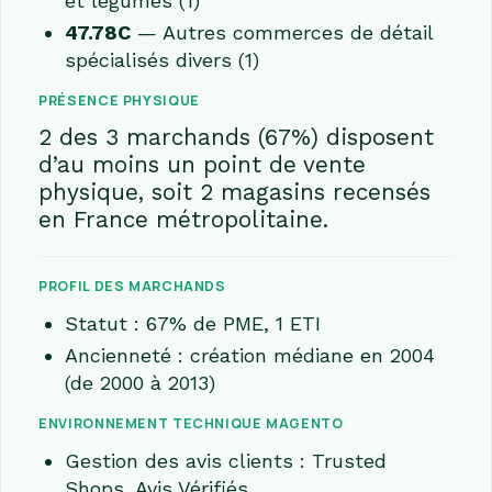
et légumes (1)
47.78C
— Autres commerces de détail
spécialisés divers (1)
PRÉSENCE PHYSIQUE
2 des 3 marchands (67%) disposent
d’au moins un point de vente
physique, soit 2 magasins recensés
en France métropolitaine.
PROFIL DES MARCHANDS
Statut : 67% de PME, 1 ETI
Ancienneté : création médiane en 2004
(de 2000 à 2013)
ENVIRONNEMENT TECHNIQUE MAGENTO
Gestion des avis clients : Trusted
Shops, Avis Vérifiés