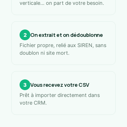
verticale… on part de votre besoin.
On extrait et on dédoublonne
2
Fichier propre, relié aux SIREN, sans
doublon ni site mort.
Vous recevez votre CSV
3
Prêt à importer directement dans
votre CRM.