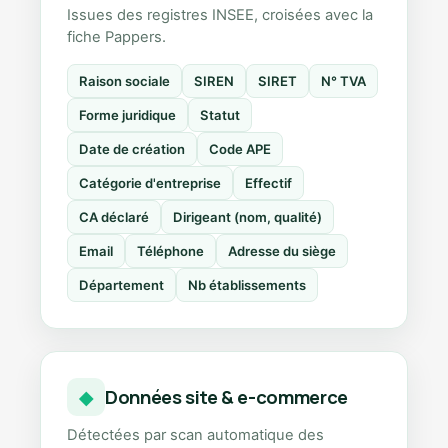
Issues des registres INSEE, croisées avec la
fiche Pappers.
Raison sociale
SIREN
SIRET
N° TVA
Forme juridique
Statut
Date de création
Code APE
Catégorie d'entreprise
Effectif
CA déclaré
Dirigeant (nom, qualité)
Email
Téléphone
Adresse du siège
Département
Nb établissements
Données site & e-commerce
◆
Détectées par scan automatique des