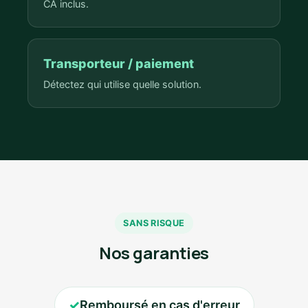
CA inclus.
Transporteur / paiement
Détectez qui utilise quelle solution.
SANS RISQUE
Nos garanties
✓
Remboursé en cas d'erreur