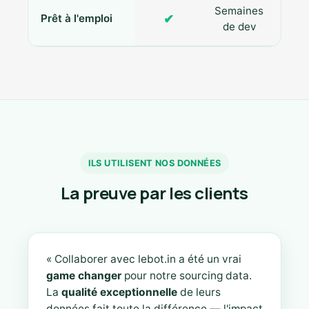
Semaines
✔
Prêt à l'emploi
de dev
ILS UTILISENT NOS DONNÉES
La preuve par les clients
« Collaborer avec lebot.in a été un vrai
game changer
pour notre sourcing data.
La
qualité exceptionnelle
de leurs
données fait toute la différence — l'impact