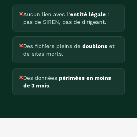
✕
Aucun lien avec l'
entité légale
:
pas de SIREN, pas de dirigeant.
✕
Des fichiers pleins de
doublons
et
de sites morts.
✕
Des données
périmées en moins
de 3 mois
.