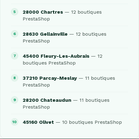
28000 Chartres
— 12 boutiques
PrestaShop
28630 Gellainville
— 12 boutiques
PrestaShop
45400 Fleury-Les-Aubrais
— 12
boutiques PrestaShop
37210 Parcay-Meslay
— 11 boutiques
PrestaShop
28200 Chateaudun
— 11 boutiques
PrestaShop
45160 Olivet
— 10 boutiques PrestaShop