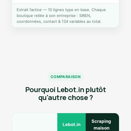
Extrait factice — 10 lignes type en base. Chaque
boutique reliée à son entreprise : SIREN,
coordonnées, contact & 134 variables au total.
COMPARAISON
Pourquoi Lebot.in plutôt
qu'autre chose ?
Scraping
Ann
Lebot.in
maison