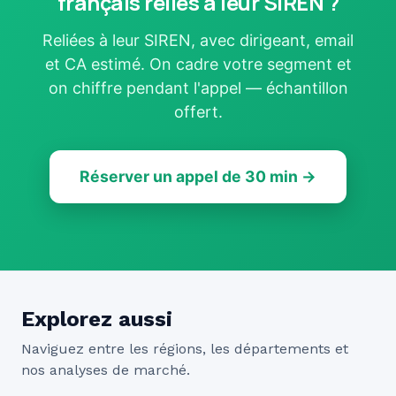
français reliés à leur SIREN ?
Reliées à leur SIREN, avec dirigeant, email
et CA estimé. On cadre votre segment et
on chiffre pendant l'appel — échantillon
offert.
Réserver un appel de 30 min →
Explorez aussi
Naviguez entre les régions, les départements et
nos analyses de marché.