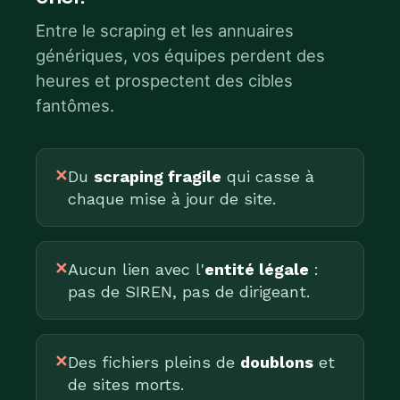
Entre le scraping et les annuaires
génériques, vos équipes perdent des
heures et prospectent des cibles
fantômes.
✕
Du
scraping fragile
qui casse à
chaque mise à jour de site.
✕
Aucun lien avec l'
entité légale
:
pas de SIREN, pas de dirigeant.
✕
Des fichiers pleins de
doublons
et
de sites morts.