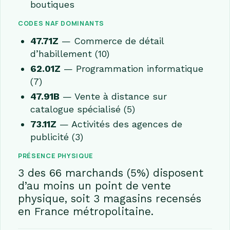
boutiques
CODES NAF DOMINANTS
47.71Z
— Commerce de détail
d’habillement (10)
62.01Z
— Programmation informatique
(7)
47.91B
— Vente à distance sur
catalogue spécialisé (5)
73.11Z
— Activités des agences de
publicité (3)
PRÉSENCE PHYSIQUE
3 des 66 marchands (5%) disposent
d’au moins un point de vente
physique, soit 3 magasins recensés
en France métropolitaine.