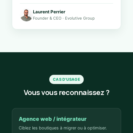
Laurent Perrier
Founder & CEO · Evolutive Group
CAS D'USAGE
Vous vous reconnaissez ?
Agence web / intégrateur
Ciblez les boutiques à migrer ou à optimiser.