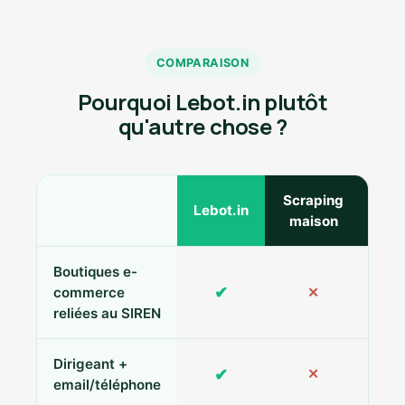
COMPARAISON
Pourquoi Lebot.in plutôt
qu'autre chose ?
Scraping
Ann
Lebot.in
maison
Boutiques e-
✔
commerce
✕
reliées au SIREN
Dirigeant +
✔
✕
Pa
email/téléphone