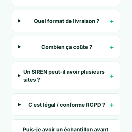
Quel format de livraison ?
Combien ça coûte ?
Un SIREN peut-il avoir plusieurs
sites ?
C'est légal / conforme RGPD ?
Puis-je avoir un échantillon avant