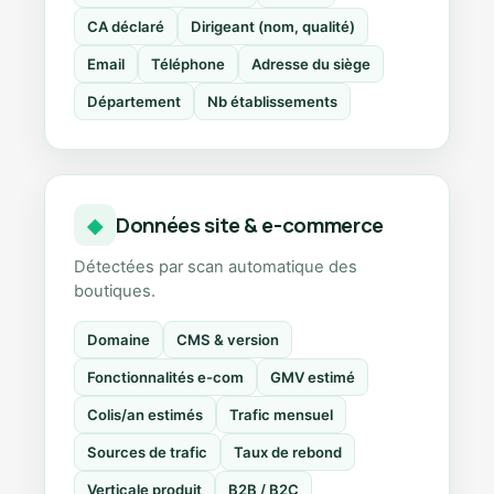
CA déclaré
Dirigeant (nom, qualité)
Email
Téléphone
Adresse du siège
Département
Nb établissements
Données site & e-commerce
◆
Détectées par scan automatique des
boutiques.
Domaine
CMS & version
Fonctionnalités e-com
GMV estimé
Colis/an estimés
Trafic mensuel
Sources de trafic
Taux de rebond
Verticale produit
B2B / B2C