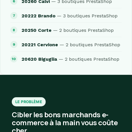
20260 Calvi
— 3 boutiques PrestaShop
20222 Brando
— 3 boutiques PrestaShop
20250 Corte
— 2 boutiques PrestaShop
20221 Cervione
— 2 boutiques PrestaShop
20620 Biguglia
— 2 boutiques PrestaShop
LE PROBLÈME
Cibler les bons marchands e-
commerce à la main vous coûte
cher.