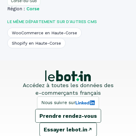
Corse-du-Sud
Région :
Corse
LE MÊME DÉPARTEMENT SUR D’AUTRES CMS
WooCommerce en Haute-Corse
Shopify en Haute-Corse
Accédez à toutes les données des
e-commerçants français
Nous suivre sur
Prendre rendez-vous
Essayer lebot.in