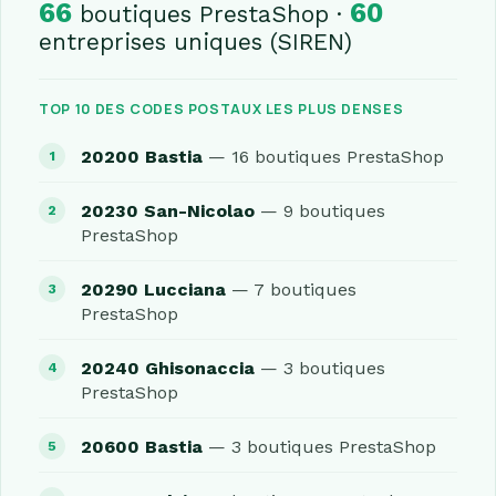
66
60
boutiques PrestaShop ·
entreprises uniques (SIREN)
TOP 10 DES CODES POSTAUX LES PLUS DENSES
20200 Bastia
— 16 boutiques PrestaShop
20230 San-Nicolao
— 9 boutiques
PrestaShop
20290 Lucciana
— 7 boutiques
PrestaShop
20240 Ghisonaccia
— 3 boutiques
PrestaShop
20600 Bastia
— 3 boutiques PrestaShop