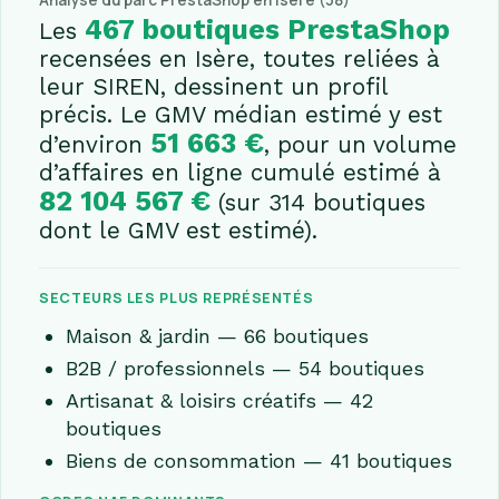
Analyse du parc PrestaShop en Isère (38)
467 boutiques PrestaShop
Les
recensées en Isère, toutes reliées à
leur SIREN, dessinent un profil
précis. Le GMV médian estimé y est
51 663 €
d’environ
, pour un volume
d’affaires en ligne cumulé estimé à
82 104 567 €
(sur 314 boutiques
dont le GMV est estimé).
SECTEURS LES PLUS REPRÉSENTÉS
Maison & jardin — 66 boutiques
B2B / professionnels — 54 boutiques
Artisanat & loisirs créatifs — 42
boutiques
Biens de consommation — 41 boutiques