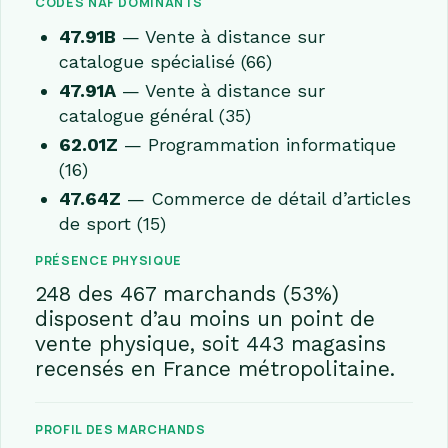
CODES NAF DOMINANTS
47.91B
— Vente à distance sur
catalogue spécialisé (66)
47.91A
— Vente à distance sur
catalogue général (35)
62.01Z
— Programmation informatique
(16)
47.64Z
— Commerce de détail d’articles
de sport (15)
PRÉSENCE PHYSIQUE
248 des 467 marchands (53%)
disposent d’au moins un point de
vente physique, soit 443 magasins
recensés en France métropolitaine.
PROFIL DES MARCHANDS