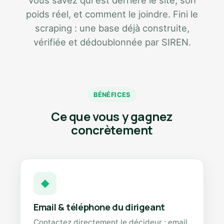
Vous savez qui est derrière le site, son
poids réel, et comment le joindre. Fini le
scraping : une base déjà construite,
vérifiée et dédoublonnée par SIREN.
BÉNÉFICES
Ce que vous y gagnez
concrètement
◆
Email & téléphone du dirigeant
Contactez directement le décideur : email