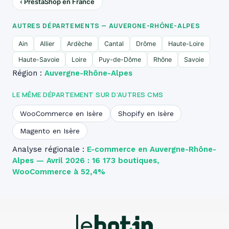
‹ PrestaShop en France
AUTRES DÉPARTEMENTS — AUVERGNE-RHÔNE-ALPES
Ain
Allier
Ardèche
Cantal
Drôme
Haute-Loire
Haute-Savoie
Loire
Puy-de-Dôme
Rhône
Savoie
Région :
Auvergne-Rhône-Alpes
LE MÊME DÉPARTEMENT SUR D’AUTRES CMS
WooCommerce en Isère
Shopify en Isère
Magento en Isère
Analyse régionale :
E-commerce en Auvergne-Rhône-
Alpes — Avril 2026 : 16 173 boutiques,
WooCommerce à 52,4%