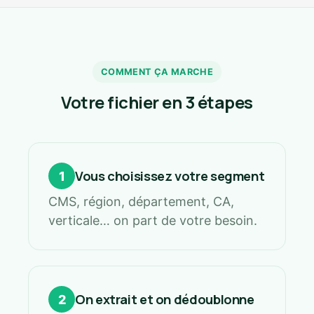
COMMENT ÇA MARCHE
Votre fichier en 3 étapes
Vous choisissez votre segment
1
CMS, région, département, CA,
verticale… on part de votre besoin.
On extrait et on dédoublonne
2