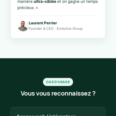
manière
ultra-ciblée
et on gagne un temps
précieux. »
Laurent Perrier
Founder & CEO · Evolutive Group
CAS D'USAGE
Vous vous reconnaissez ?