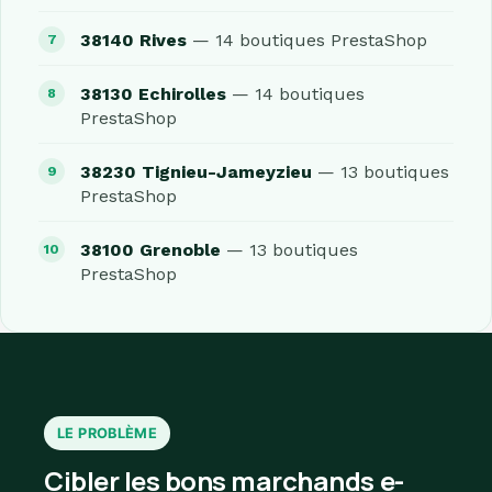
38140 Rives
— 14 boutiques PrestaShop
38130 Echirolles
— 14 boutiques
PrestaShop
38230 Tignieu-Jameyzieu
— 13 boutiques
PrestaShop
38100 Grenoble
— 13 boutiques
PrestaShop
LE PROBLÈME
Cibler les bons marchands e-