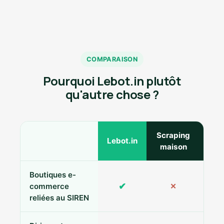
COMPARAISON
Pourquoi Lebot.in plutôt
qu'autre chose ?
Scraping
Ann
Lebot.in
maison
Boutiques e-
✔
commerce
✕
reliées au SIREN