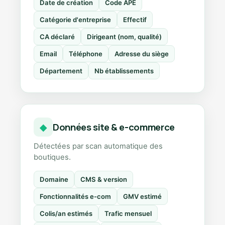
Date de création
Code APE
Catégorie d'entreprise
Effectif
CA déclaré
Dirigeant (nom, qualité)
Email
Téléphone
Adresse du siège
Département
Nb établissements
Données site & e-commerce
◆
Détectées par scan automatique des
boutiques.
Domaine
CMS & version
Fonctionnalités e-com
GMV estimé
Colis/an estimés
Trafic mensuel