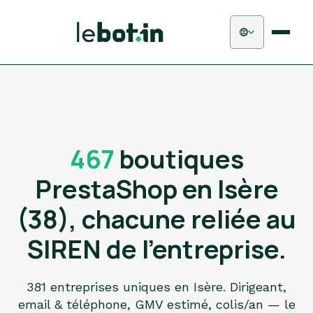
467
boutiques
PrestaShop en Isère
(38), chacune reliée au
SIREN de l'entreprise.
381 entreprises uniques en Isère. Dirigeant,
email & téléphone, GMV estimé, colis/an — le