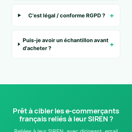
C'est légal / conforme RGPD ?
Puis-je avoir un échantillon avant
d'acheter ?
Prêt à cibler les e-commerçants
français reliés à leur SIREN ?
Reliées à leur SIREN, avec dirigeant, email