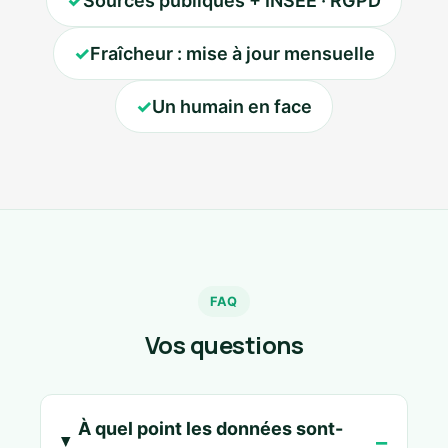
✓
Sources publiques + INSEE · RGPD
✓
Fraîcheur : mise à jour mensuelle
✓
Un humain en face
FAQ
Vos questions
À quel point les données sont-