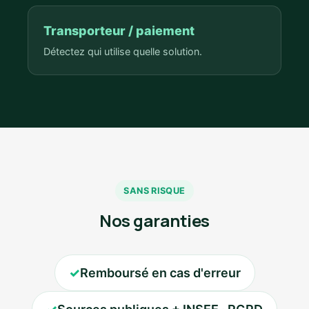
Transporteur / paiement
Détectez qui utilise quelle solution.
SANS RISQUE
Nos garanties
✓
Remboursé en cas d'erreur