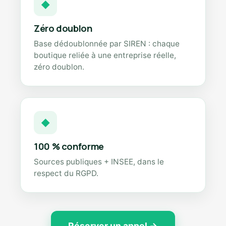
◆
Zéro doublon
Base dédoublonnée par SIREN : chaque
boutique reliée à une entreprise réelle,
zéro doublon.
◆
100 % conforme
Sources publiques + INSEE, dans le
respect du RGPD.
Réserver un appel →