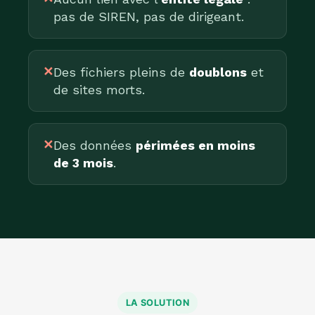
pas de SIREN, pas de dirigeant.
✕
Des fichiers pleins de
doublons
et
de sites morts.
✕
Des données
périmées en moins
de 3 mois
.
LA SOLUTION