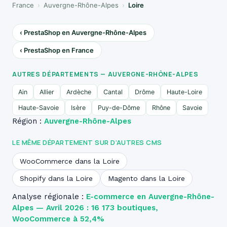
France
›
Auvergne-Rhône-Alpes
›
Loire
‹ PrestaShop en Auvergne-Rhône-Alpes
‹ PrestaShop en France
AUTRES DÉPARTEMENTS — AUVERGNE-RHÔNE-ALPES
Ain
Allier
Ardèche
Cantal
Drôme
Haute-Loire
Haute-Savoie
Isère
Puy-de-Dôme
Rhône
Savoie
Région :
Auvergne-Rhône-Alpes
LE MÊME DÉPARTEMENT SUR D’AUTRES CMS
WooCommerce dans la Loire
Shopify dans la Loire
Magento dans la Loire
Analyse régionale :
E-commerce en Auvergne-Rhône-
Alpes — Avril 2026 : 16 173 boutiques,
WooCommerce à 52,4%