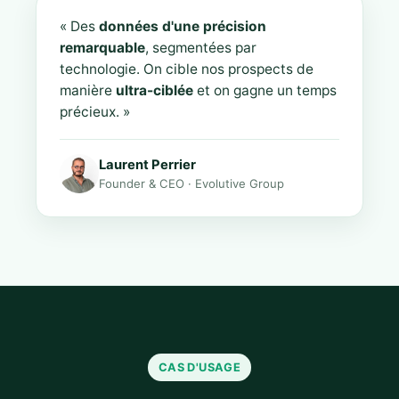
« Des
données d'une précision
remarquable
, segmentées par
technologie. On cible nos prospects de
manière
ultra-ciblée
et on gagne un temps
précieux. »
Laurent Perrier
Founder & CEO · Evolutive Group
CAS D'USAGE