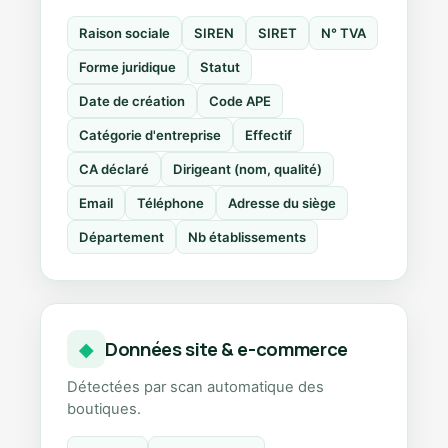
Raison sociale
SIREN
SIRET
N° TVA
Forme juridique
Statut
Date de création
Code APE
Catégorie d'entreprise
Effectif
CA déclaré
Dirigeant (nom, qualité)
Email
Téléphone
Adresse du siège
Département
Nb établissements
Données site & e-commerce
◆
Détectées par scan automatique des
boutiques.