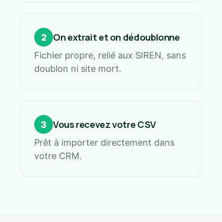
On extrait et on dédoublonne
2
Fichier propre, relié aux SIREN, sans
doublon ni site mort.
Vous recevez votre CSV
3
Prêt à importer directement dans
votre CRM.