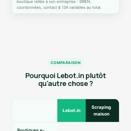
boutique reliée à son entreprise : SIREN,
coordonnées, contact & 134 variables au total.
COMPARAISON
Pourquoi Lebot.in plutôt
qu'autre chose ?
Scraping
Ann
Lebot.in
maison
Boutiques e-