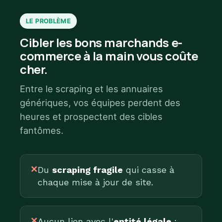
LE PROBLÈME
Cibler les bons marchands e-
commerce à la main vous coûte
cher.
Entre le scraping et les annuaires
génériques, vos équipes perdent des
heures et prospectent des cibles
fantômes.
✕
Du
scraping fragile
qui casse à
chaque mise à jour de site.
✕
Aucun lien avec l'
entité légale
: