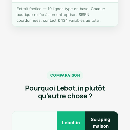
Extrait factice — 10 lignes type en base. Chaque
boutique reliée à son entreprise : SIREN,
coordonnées, contact & 134 variables au total.
COMPARAISON
Pourquoi Lebot.in plutôt
qu'autre chose ?
Scraping
Ann
Lebot.in
maison