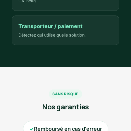
CA inclus.
Transporteur / paiement
Détectez qui utilise quelle solution.
SANS RISQUE
Nos garanties
✓
Remboursé en cas d'erreur