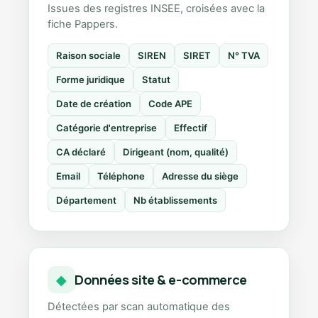
Issues des registres INSEE, croisées avec la
fiche Pappers.
Raison sociale
SIREN
SIRET
N° TVA
Forme juridique
Statut
Date de création
Code APE
Catégorie d'entreprise
Effectif
CA déclaré
Dirigeant (nom, qualité)
Email
Téléphone
Adresse du siège
Département
Nb établissements
Données site & e-commerce
◆
Détectées par scan automatique des