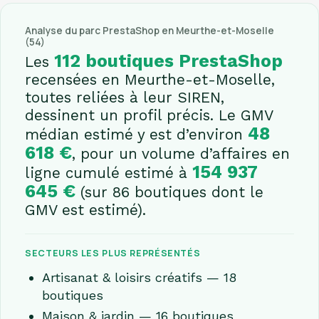
Analyse du parc PrestaShop en Meurthe-et-Moselle
(54)
112 boutiques PrestaShop
Les
recensées en Meurthe-et-Moselle,
toutes reliées à leur SIREN,
dessinent un profil précis. Le GMV
48
médian estimé y est d’environ
618 €
, pour un volume d’affaires en
154 937
ligne cumulé estimé à
645 €
(sur 86 boutiques dont le
GMV est estimé).
SECTEURS LES PLUS REPRÉSENTÉS
Artisanat & loisirs créatifs — 18
boutiques
Maison & jardin — 16 boutiques