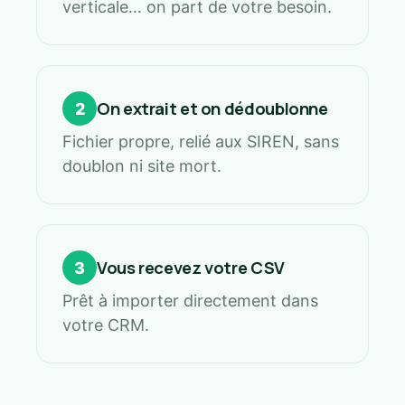
verticale… on part de votre besoin.
On extrait et on dédoublonne
2
Fichier propre, relié aux SIREN, sans
doublon ni site mort.
Vous recevez votre CSV
3
Prêt à importer directement dans
votre CRM.