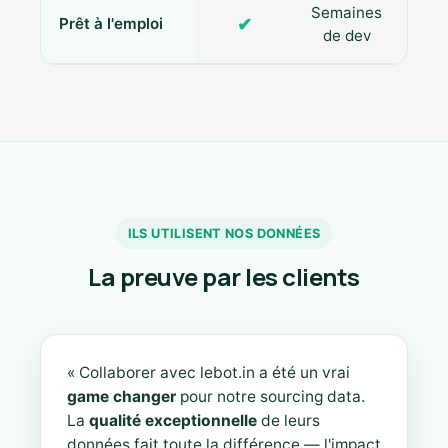
Semaines
✔
Prêt à l'emploi
de dev
ILS UTILISENT NOS DONNÉES
La preuve par les clients
« Collaborer avec lebot.in a été un vrai
game changer
pour notre sourcing data.
La
qualité exceptionnelle
de leurs
données fait toute la différence — l'impact