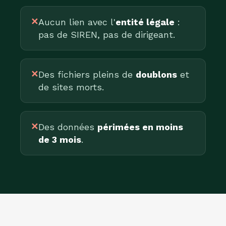
✕
Aucun lien avec l'
entité légale
:
pas de SIREN, pas de dirigeant.
✕
Des fichiers pleins de
doublons
et
de sites morts.
✕
Des données
périmées en moins
de 3 mois
.