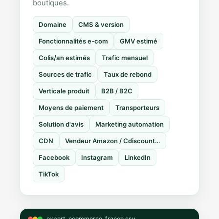
boutiques.
Domaine
CMS & version
Fonctionnalités e-com
GMV estimé
Colis/an estimés
Trafic mensuel
Sources de trafic
Taux de rebond
Verticale produit
B2B / B2C
Moyens de paiement
Transporteurs
Solution d'avis
Marketing automation
CDN
Vendeur Amazon / Cdiscount…
Facebook
Instagram
LinkedIn
TikTok
export_ecommerce_france.csv