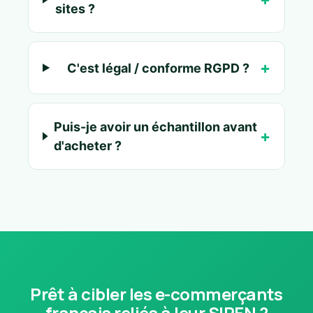
sites ?
C'est légal / conforme RGPD ?
Puis-je avoir un échantillon avant
d'acheter ?
Prêt à cibler les e-commerçants
français reliés à leur SIREN ?