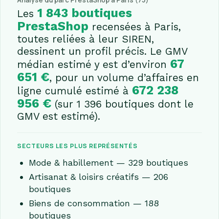
Analyse du parc PrestaShop à Paris (75)
1 843 boutiques
Les
PrestaShop
recensées à Paris,
toutes reliées à leur SIREN,
dessinent un profil précis. Le GMV
67
médian estimé y est d’environ
651 €
, pour un volume d’affaires en
672 238
ligne cumulé estimé à
956 €
(sur 1 396 boutiques dont le
GMV est estimé).
SECTEURS LES PLUS REPRÉSENTÉS
Mode & habillement — 329 boutiques
Artisanat & loisirs créatifs — 206
boutiques
Biens de consommation — 188
boutiques