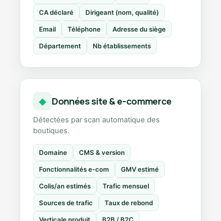
CA déclaré
Dirigeant (nom, qualité)
Email
Téléphone
Adresse du siège
Département
Nb établissements
Données site & e-commerce
◆
Détectées par scan automatique des
boutiques.
Domaine
CMS & version
Fonctionnalités e-com
GMV estimé
Colis/an estimés
Trafic mensuel
Sources de trafic
Taux de rebond
Verticale produit
B2B / B2C