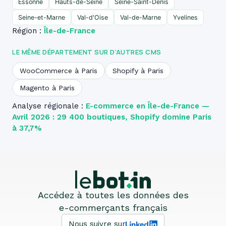
Essonne
Hauts-de-Seine
Seine-Saint-Denis
Seine-et-Marne
Val-d'Oise
Val-de-Marne
Yvelines
Région :
Île-de-France
LE MÊME DÉPARTEMENT SUR D’AUTRES CMS
WooCommerce à Paris
Shopify à Paris
Magento à Paris
Analyse régionale :
E-commerce en Île-de-France —
Avril 2026 : 29 400 boutiques, Shopify domine Paris
à 37,7%
Accédez à toutes les données des
e-commerçants français
Nous suivre sur