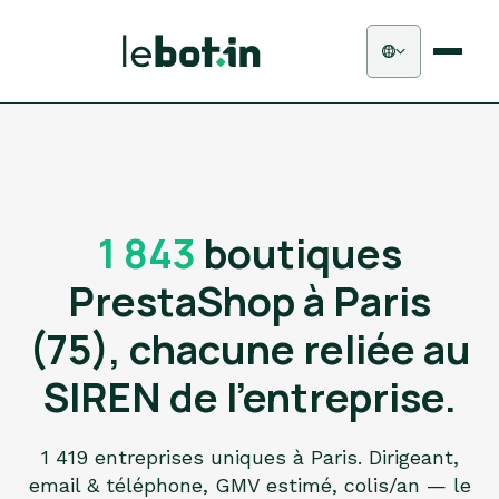
1 843
boutiques
PrestaShop à Paris
(75), chacune reliée au
SIREN de l'entreprise.
1 419 entreprises uniques à Paris. Dirigeant,
email & téléphone, GMV estimé, colis/an — le