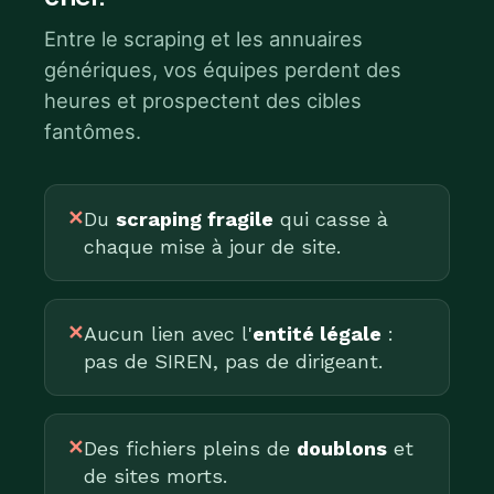
Entre le scraping et les annuaires
génériques, vos équipes perdent des
heures et prospectent des cibles
fantômes.
✕
Du
scraping fragile
qui casse à
chaque mise à jour de site.
✕
Aucun lien avec l'
entité légale
:
pas de SIREN, pas de dirigeant.
✕
Des fichiers pleins de
doublons
et
de sites morts.