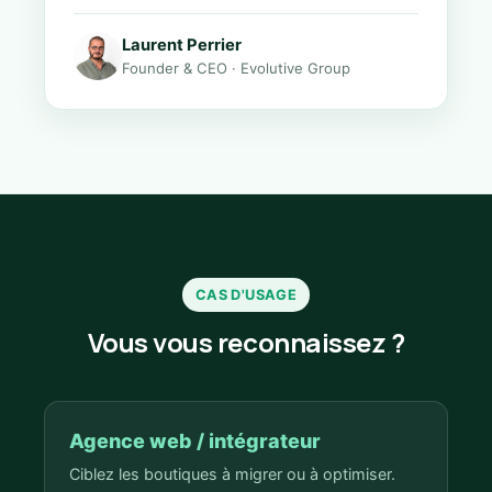
Laurent Perrier
Founder & CEO · Evolutive Group
CAS D'USAGE
Vous vous reconnaissez ?
Agence web / intégrateur
Ciblez les boutiques à migrer ou à optimiser.