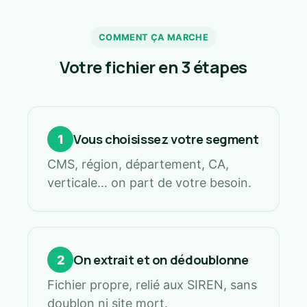
COMMENT ÇA MARCHE
Votre fichier en 3 étapes
Vous choisissez votre segment
1
CMS, région, département, CA,
verticale… on part de votre besoin.
On extrait et on dédoublonne
2
Fichier propre, relié aux SIREN, sans
doublon ni site mort.