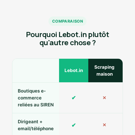
COMPARAISON
Pourquoi Lebot.in plutôt
qu'autre chose ?
Scraping
Ann
Lebot.in
maison
Boutiques e-
✔
commerce
✕
reliées au SIREN
Dirigeant +
✔
✕
Pa
email/téléphone