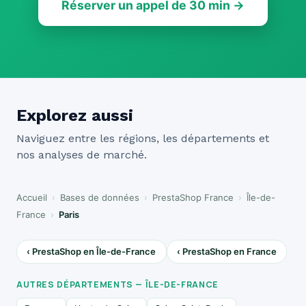
Réserver un appel de 30 min →
Explorez aussi
Naviguez entre les régions, les départements et
nos analyses de marché.
Accueil
›
Bases de données
›
PrestaShop France
›
Île-de-
France
›
Paris
‹ PrestaShop en Île-de-France
‹ PrestaShop en France
AUTRES DÉPARTEMENTS — ÎLE-DE-FRANCE