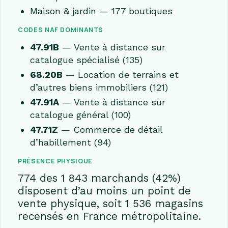
Maison & jardin — 177 boutiques
CODES NAF DOMINANTS
47.91B
— Vente à distance sur
catalogue spécialisé (135)
68.20B
— Location de terrains et
d’autres biens immobiliers (121)
47.91A
— Vente à distance sur
catalogue général (100)
47.71Z
— Commerce de détail
d’habillement (94)
PRÉSENCE PHYSIQUE
774 des 1 843 marchands (42%)
disposent d’au moins un point de
vente physique, soit 1 536 magasins
recensés en France métropolitaine.