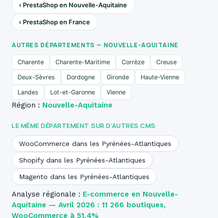
‹ PrestaShop en Nouvelle-Aquitaine
‹ PrestaShop en France
AUTRES DÉPARTEMENTS — NOUVELLE-AQUITAINE
Charente
Charente-Maritime
Corrèze
Creuse
Deux-Sèvres
Dordogne
Gironde
Haute-Vienne
Landes
Lot-et-Garonne
Vienne
Région :
Nouvelle-Aquitaine
LE MÊME DÉPARTEMENT SUR D’AUTRES CMS
WooCommerce dans les Pyrénées-Atlantiques
Shopify dans les Pyrénées-Atlantiques
Magento dans les Pyrénées-Atlantiques
Analyse régionale :
E-commerce en Nouvelle-
Aquitaine — Avril 2026 : 11 266 boutiques,
WooCommerce à 51,4%