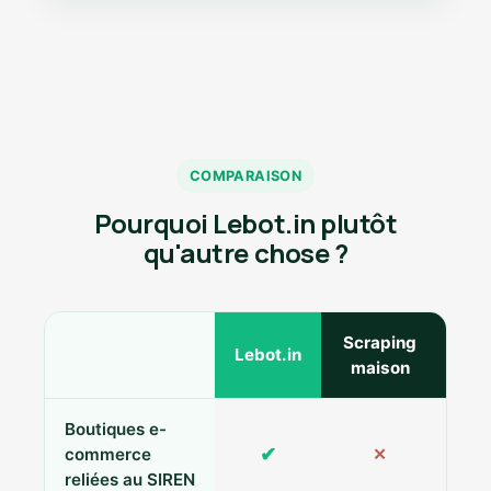
COMPARAISON
Pourquoi Lebot.in plutôt
qu'autre chose ?
Scraping
Ann
Lebot.in
maison
Boutiques e-
✔
commerce
✕
reliées au SIREN