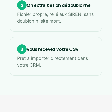
On extrait et on dédoublonne
2
Fichier propre, relié aux SIREN, sans
doublon ni site mort.
Vous recevez votre CSV
3
Prêt à importer directement dans
votre CRM.