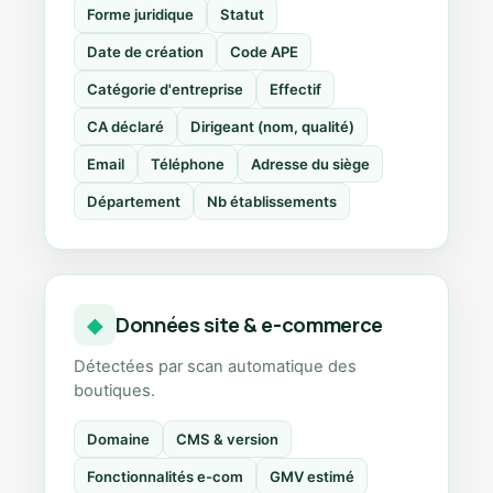
Forme juridique
Statut
Date de création
Code APE
Catégorie d'entreprise
Effectif
CA déclaré
Dirigeant (nom, qualité)
Email
Téléphone
Adresse du siège
Département
Nb établissements
Données site & e-commerce
◆
Détectées par scan automatique des
boutiques.
Domaine
CMS & version
Fonctionnalités e-com
GMV estimé