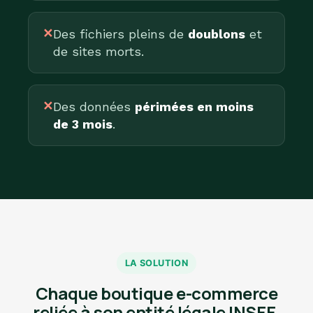
✕
Des fichiers pleins de
doublons
et
de sites morts.
✕
Des données
périmées en moins
de 3 mois
.
LA SOLUTION
Chaque boutique e-commerce
reliée à son entité légale INSEE.