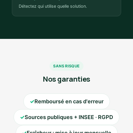
Détectez qui utilise quelle solution.
SANS RISQUE
Nos garanties
✓
Remboursé en cas d'erreur
✓
Sources publiques + INSEE · RGPD
✓
Fraîcheur : mise à jour mensuelle