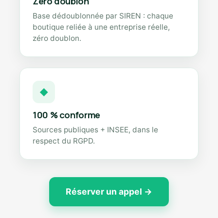
Zéro doublon
Base dédoublonnée par SIREN : chaque
boutique reliée à une entreprise réelle,
zéro doublon.
◆
100 % conforme
Sources publiques + INSEE, dans le
respect du RGPD.
Réserver un appel →