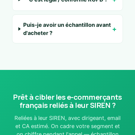
Puis-je avoir un échantillon avant
d'acheter ?
Prêt à cibler les e-commerçants
français reliés à leur SIREN ?
Reliées à leur SIREN, avec dirigeant, email
et CA estimé. On cadre votre segment et
on chiffre pendant l'appel — échantillon