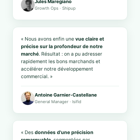
Jules Maregiano
Growth Ops · Shipup
« Nous avons enfin une
vue claire et
précise sur la profondeur de notre
marché
. Résultat : on a pu adresser
rapidement les bons marchands et
accélérer notre développement
commercial. »
Antoine Garnier-Castellane
General Manager · Isifid
« Des
données d'une précision
remarquable
, segmentées par