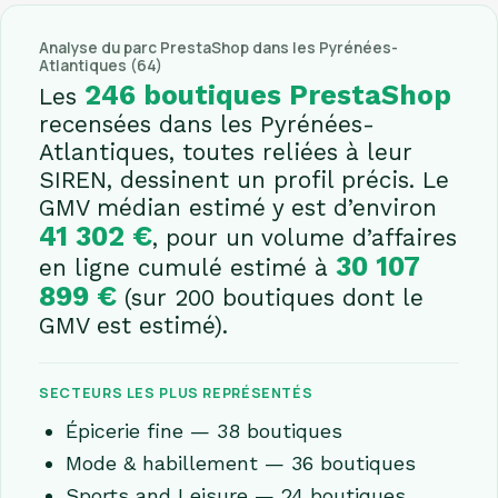
Analyse du parc PrestaShop dans les Pyrénées-
Atlantiques (64)
246 boutiques PrestaShop
Les
recensées dans les Pyrénées-
Atlantiques, toutes reliées à leur
SIREN, dessinent un profil précis. Le
GMV médian estimé y est d’environ
41 302 €
, pour un volume d’affaires
30 107
en ligne cumulé estimé à
899 €
(sur 200 boutiques dont le
GMV est estimé).
SECTEURS LES PLUS REPRÉSENTÉS
Épicerie fine — 38 boutiques
Mode & habillement — 36 boutiques
Sports and Leisure — 24 boutiques