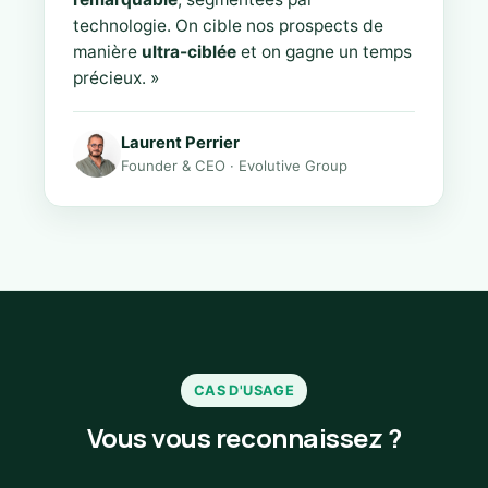
technologie. On cible nos prospects de
manière
ultra-ciblée
et on gagne un temps
précieux. »
Laurent Perrier
Founder & CEO · Evolutive Group
CAS D'USAGE
Vous vous reconnaissez ?