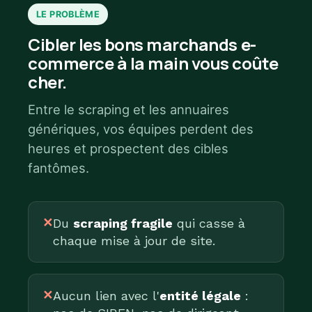
LE PROBLÈME
Cibler les bons marchands e-
commerce à la main vous coûte
cher.
Entre le scraping et les annuaires
génériques, vos équipes perdent des
heures et prospectent des cibles
fantômes.
✕
Du
scraping fragile
qui casse à
chaque mise à jour de site.
✕
Aucun lien avec l'
entité légale
: