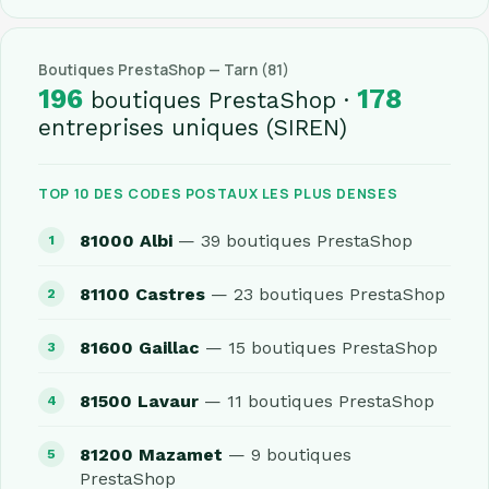
Boutiques PrestaShop — Tarn (81)
196
178
boutiques PrestaShop ·
entreprises uniques (SIREN)
TOP 10 DES CODES POSTAUX LES PLUS DENSES
81000 Albi
— 39 boutiques PrestaShop
81100 Castres
— 23 boutiques PrestaShop
81600 Gaillac
— 15 boutiques PrestaShop
81500 Lavaur
— 11 boutiques PrestaShop
81200 Mazamet
— 9 boutiques
PrestaShop