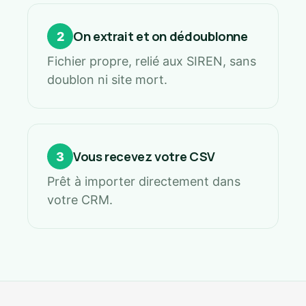
On extrait et on dédoublonne
2
Fichier propre, relié aux SIREN, sans
doublon ni site mort.
Vous recevez votre CSV
3
Prêt à importer directement dans
votre CRM.