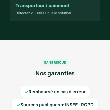
Transporteur / paiement
Détectez qui utilise quelle solution.
SANS RISQUE
Nos garanties
✓
Remboursé en cas d'erreur
✓
Sources publiques + INSEE · RGPD