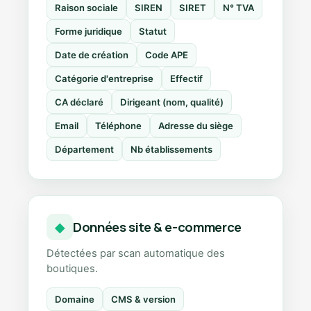
Raison sociale
SIREN
SIRET
N° TVA
Forme juridique
Statut
Date de création
Code APE
Catégorie d'entreprise
Effectif
CA déclaré
Dirigeant (nom, qualité)
Email
Téléphone
Adresse du siège
Département
Nb établissements
Données site & e-commerce
◆
Détectées par scan automatique des
boutiques.
Domaine
CMS & version