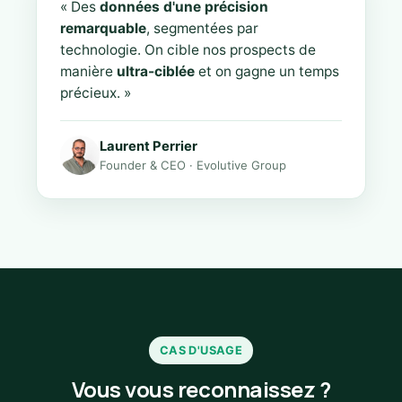
« Des
données d'une précision
remarquable
, segmentées par
technologie. On cible nos prospects de
manière
ultra-ciblée
et on gagne un temps
précieux. »
Laurent Perrier
Founder & CEO · Evolutive Group
CAS D'USAGE
Vous vous reconnaissez ?