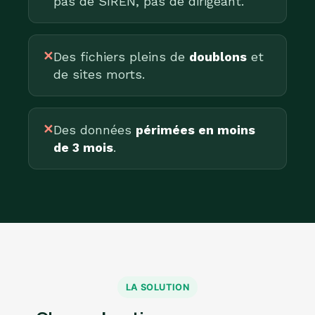
pas de SIREN, pas de dirigeant.
✕
Des fichiers pleins de
doublons
et
de sites morts.
✕
Des données
périmées en moins
de 3 mois
.
LA SOLUTION