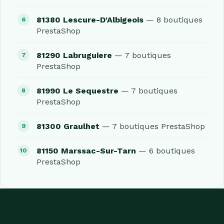
81380 Lescure-D'Albigeois
— 8 boutiques
PrestaShop
81290 Labruguiere
— 7 boutiques
PrestaShop
81990 Le Sequestre
— 7 boutiques
PrestaShop
81300 Graulhet
— 7 boutiques PrestaShop
81150 Marssac-Sur-Tarn
— 6 boutiques
PrestaShop