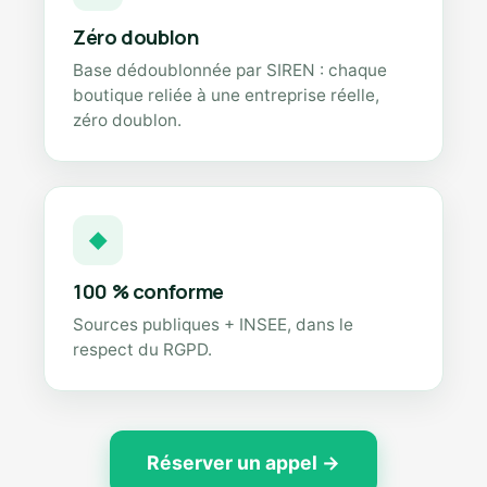
Zéro doublon
Base dédoublonnée par SIREN : chaque
boutique reliée à une entreprise réelle,
zéro doublon.
◆
100 % conforme
Sources publiques + INSEE, dans le
respect du RGPD.
Réserver un appel →