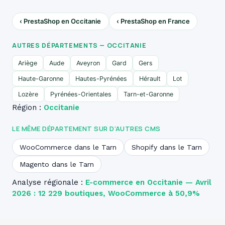
‹ PrestaShop en Occitanie
‹ PrestaShop en France
AUTRES DÉPARTEMENTS — OCCITANIE
Ariège
Aude
Aveyron
Gard
Gers
Haute-Garonne
Hautes-Pyrénées
Hérault
Lot
Lozère
Pyrénées-Orientales
Tarn-et-Garonne
Région :
Occitanie
LE MÊME DÉPARTEMENT SUR D’AUTRES CMS
WooCommerce dans le Tarn
Shopify dans le Tarn
Magento dans le Tarn
Analyse régionale :
E-commerce en Occitanie — Avril
2026 : 12 229 boutiques, WooCommerce à 50,9%