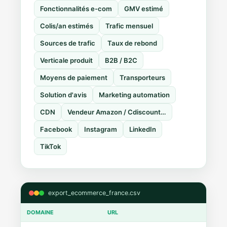
Fonctionnalités e-com
GMV estimé
Colis/an estimés
Trafic mensuel
Sources de trafic
Taux de rebond
Verticale produit
B2B / B2C
Moyens de paiement
Transporteurs
Solution d'avis
Marketing automation
CDN
Vendeur Amazon / Cdiscount…
Facebook
Instagram
LinkedIn
TikTok
export_ecommerce_france.csv
DOMAINE
URL
CMS