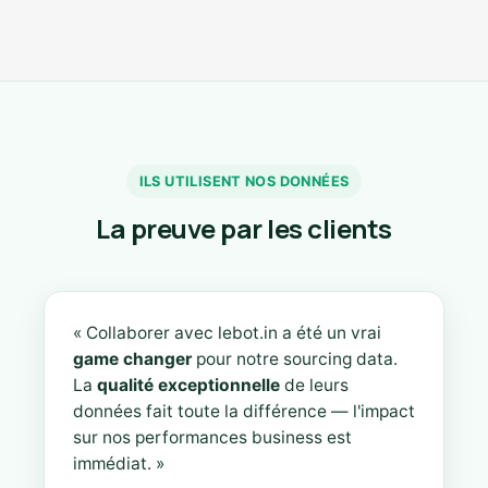
ILS UTILISENT NOS DONNÉES
La preuve par les clients
« Collaborer avec lebot.in a été un vrai
game changer
pour notre sourcing data.
La
qualité exceptionnelle
de leurs
données fait toute la différence — l'impact
sur nos performances business est
immédiat. »