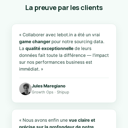
La preuve par les clients
« Collaborer avec lebot.in a été un vrai
game changer
pour notre sourcing data.
La
qualité exceptionnelle
de leurs
données fait toute la différence — l'impact
sur nos performances business est
immédiat. »
Jules Maregiano
Growth Ops · Shipup
« Nous avons enfin une
vue claire et
précise sur la profondeur de notre