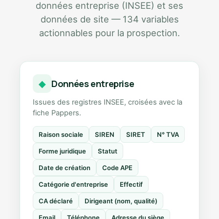
données entreprise (INSEE) et ses
données de site — 134 variables
actionnables pour la prospection.
Données entreprise
◆
Issues des registres INSEE, croisées avec la
fiche Pappers.
Raison sociale
SIREN
SIRET
N° TVA
Forme juridique
Statut
Date de création
Code APE
Catégorie d'entreprise
Effectif
CA déclaré
Dirigeant (nom, qualité)
Email
Téléphone
Adresse du siège