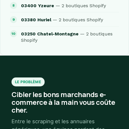
03400 Yzeure
— 2 boutiques Shopify
03380 Huriel
— 2 boutiques Shopify
03250 Chatel-Montagne
— 2 boutiques
Shopify
LE PROBLÈME
Cibler les bons marchands e-
commerce à la main vous coûte
cher.
Entre le scraping et les annuaires