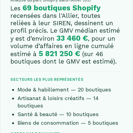
Analyse du parc Shopify dans l'Allier (03)
69 boutiques Shopify
Les
recensées dans l'Allier, toutes
reliées à leur SIREN, dessinent un
profil précis. Le GMV médian estimé
33 460 €
y est d’environ
, pour un
volume d’affaires en ligne cumulé
5 821 250 €
estimé à
(sur 46
boutiques dont le GMV est estimé).
SECTEURS LES PLUS REPRÉSENTÉS
Mode & habillement — 20 boutiques
Artisanat & loisirs créatifs — 14
boutiques
Santé & beauté — 10 boutiques
Biens de consommation — 5 boutiques