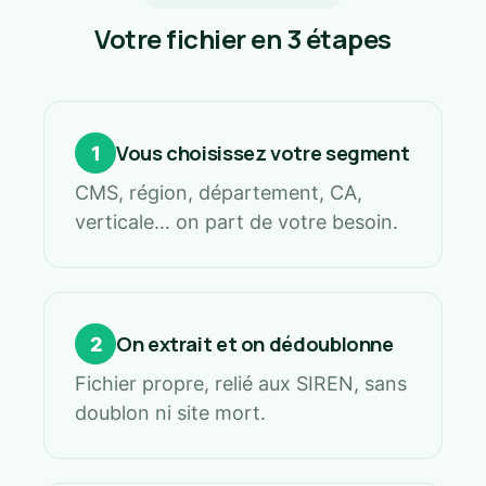
Votre fichier en 3 étapes
Vous choisissez votre segment
1
CMS, région, département, CA,
verticale… on part de votre besoin.
On extrait et on dédoublonne
2
Fichier propre, relié aux SIREN, sans
doublon ni site mort.