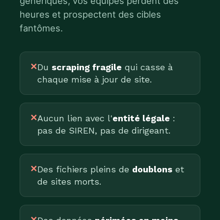
génériques, vos équipes perdent des
heures et prospectent des cibles
fantômes.
✕
Du
scraping fragile
qui casse à
chaque mise à jour de site.
✕
Aucun lien avec l'
entité légale
:
pas de SIREN, pas de dirigeant.
✕
Des fichiers pleins de
doublons
et
de sites morts.