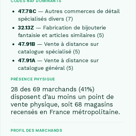
CODES NAF DOMINANTS
47.78C
— Autres commerces de détail
spécialisés divers (7)
32.13Z
— Fabrication de bijouterie
fantaisie et articles similaires (5)
47.91B
— Vente à distance sur
catalogue spécialisé (5)
47.91A
— Vente à distance sur
catalogue général (5)
PRÉSENCE PHYSIQUE
28 des 69 marchands (41%)
disposent d’au moins un point de
vente physique, soit 68 magasins
recensés en France métropolitaine.
PROFIL DES MARCHANDS