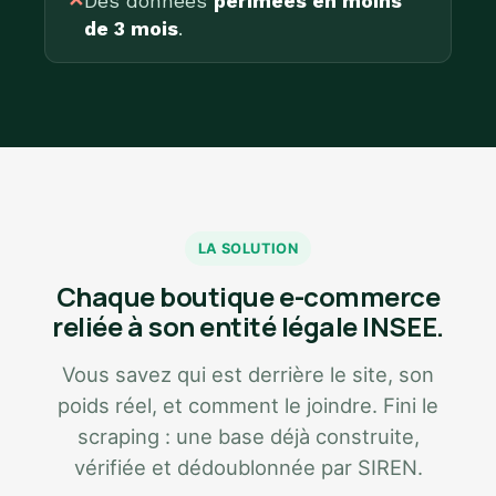
✕
Des données
périmées en moins
de 3 mois
.
LA SOLUTION
Chaque boutique e-commerce
reliée à son entité légale INSEE.
Vous savez qui est derrière le site, son
poids réel, et comment le joindre. Fini le
scraping : une base déjà construite,
vérifiée et dédoublonnée par SIREN.