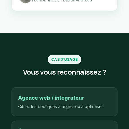
Founder & CEO · Evolutive Group
CAS D'USAGE
Vous vous reconnaissez ?
Agence web / intégrateur
Ciblez les boutiques à migrer ou à optimiser.