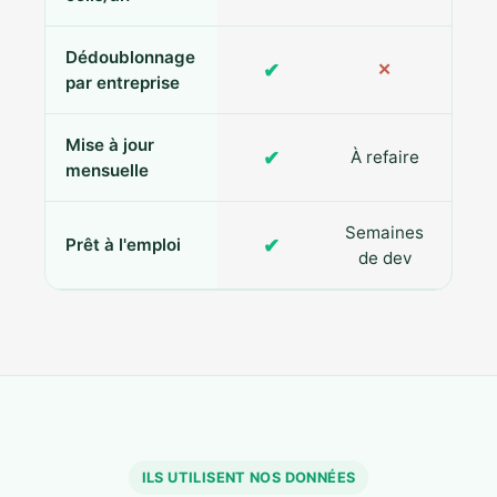
Dédoublonnage
✔
✕
par entreprise
Mise à jour
✔
À refaire
R
mensuelle
Semaines
✔
Prêt à l'emploi
de dev
ILS UTILISENT NOS DONNÉES