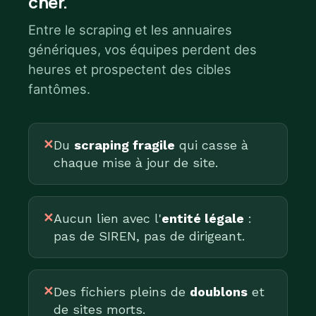
cher.
Entre le scraping et les annuaires
génériques, vos équipes perdent des
heures et prospectent des cibles
fantômes.
✕
Du
scraping fragile
qui casse à
chaque mise à jour de site.
✕
Aucun lien avec l'
entité légale
:
pas de SIREN, pas de dirigeant.
✕
Des fichiers pleins de
doublons
et
de sites morts.