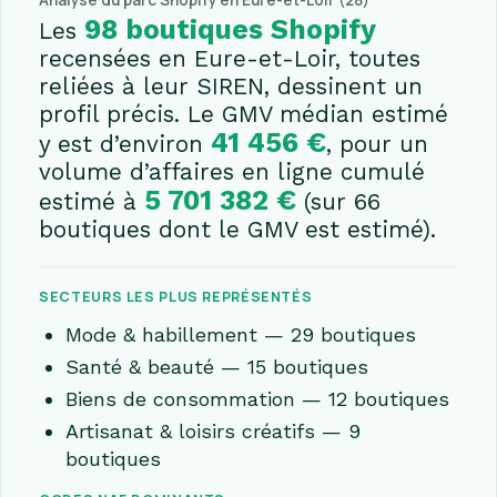
Analyse du parc Shopify en Eure-et-Loir (28)
98 boutiques Shopify
Les
recensées en Eure-et-Loir, toutes
reliées à leur SIREN, dessinent un
profil précis. Le GMV médian estimé
41 456 €
y est d’environ
, pour un
volume d’affaires en ligne cumulé
5 701 382 €
estimé à
(sur 66
boutiques dont le GMV est estimé).
SECTEURS LES PLUS REPRÉSENTÉS
Mode & habillement — 29 boutiques
Santé & beauté — 15 boutiques
Biens de consommation — 12 boutiques
Artisanat & loisirs créatifs — 9
boutiques