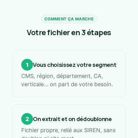
COMMENT ÇA MARCHE
Votre fichier en 3 étapes
Vous choisissez votre segment
1
CMS, région, département, CA,
verticale… on part de votre besoin.
On extrait et on dédoublonne
2
Fichier propre, relié aux SIREN, sans