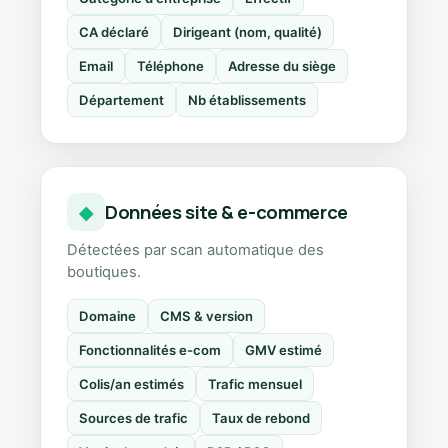
CA déclaré
Dirigeant (nom, qualité)
Email
Téléphone
Adresse du siège
Département
Nb établissements
Données site & e-commerce
◆
Détectées par scan automatique des
boutiques.
Domaine
CMS & version
Fonctionnalités e-com
GMV estimé
Colis/an estimés
Trafic mensuel
Sources de trafic
Taux de rebond