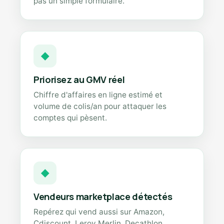
pas un simple formulaire.
◆
Priorisez au GMV réel
Chiffre d'affaires en ligne estimé et
volume de colis/an pour attaquer les
comptes qui pèsent.
◆
Vendeurs marketplace détectés
Repérez qui vend aussi sur Amazon,
Cdiscount, Leroy Merlin, Decathlon…