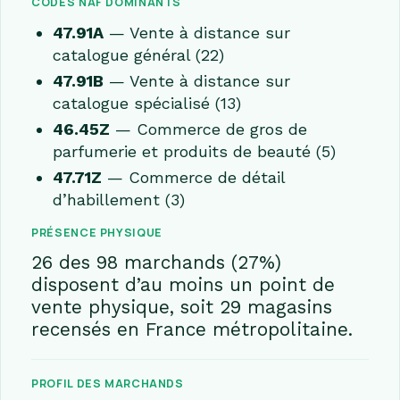
CODES NAF DOMINANTS
47.91A
— Vente à distance sur
catalogue général (22)
47.91B
— Vente à distance sur
catalogue spécialisé (13)
46.45Z
— Commerce de gros de
parfumerie et produits de beauté (5)
47.71Z
— Commerce de détail
d’habillement (3)
PRÉSENCE PHYSIQUE
26 des 98 marchands (27%)
disposent d’au moins un point de
vente physique, soit 29 magasins
recensés en France métropolitaine.
PROFIL DES MARCHANDS