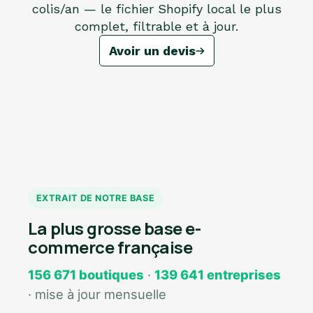
colis/an — le fichier Shopify local le plus
complet, filtrable et à jour.
Avoir un devis
EXTRAIT DE NOTRE BASE
La plus grosse base e-
commerce française
156 671 boutiques
·
139 641 entreprises
· mise à jour mensuelle