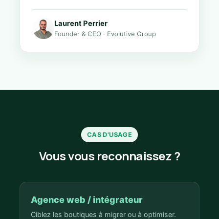
Laurent Perrier
Founder & CEO · Evolutive Group
CAS D'USAGE
Vous vous reconnaissez ?
Agence web / intégrateur
Ciblez les boutiques à migrer ou à optimiser.