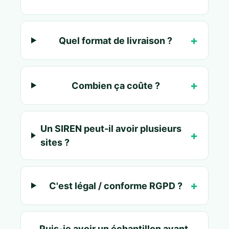
Quel format de livraison ?
Combien ça coûte ?
Un SIREN peut-il avoir plusieurs
sites ?
C'est légal / conforme RGPD ?
Puis-je avoir un échantillon avant