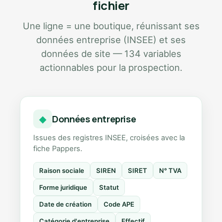
fichier
Une ligne = une boutique, réunissant ses
données entreprise (INSEE) et ses
données de site — 134 variables
actionnables pour la prospection.
Données entreprise
◆
Issues des registres INSEE, croisées avec la
fiche Pappers.
Raison sociale
SIREN
SIRET
N° TVA
Forme juridique
Statut
Date de création
Code APE
Catégorie d'entreprise
Effectif