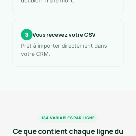
doublon ni site mort.
Vous recevez votre CSV
3
Prêt à importer directement dans
votre CRM.
134 VARIABLES PAR LIGNE
Ce que contient chaque ligne du