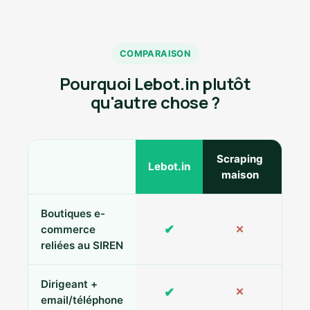
COMPARAISON
Pourquoi Lebot.in plutôt
qu'autre chose ?
Scraping
Ann
Lebot.in
maison
Boutiques e-
✔
commerce
✕
reliées au SIREN
Dirigeant +
✔
✕
Pa
email/téléphone