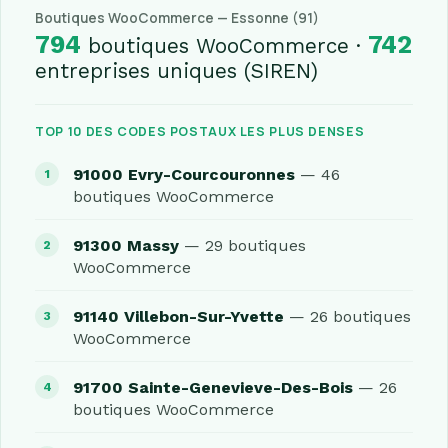
Boutiques WooCommerce — Essonne (91)
794
742
boutiques WooCommerce ·
entreprises uniques (SIREN)
TOP 10 DES CODES POSTAUX LES PLUS DENSES
91000 Evry-Courcouronnes
— 46
boutiques WooCommerce
91300 Massy
— 29 boutiques
WooCommerce
91140 Villebon-Sur-Yvette
— 26 boutiques
WooCommerce
91700 Sainte-Genevieve-Des-Bois
— 26
boutiques WooCommerce