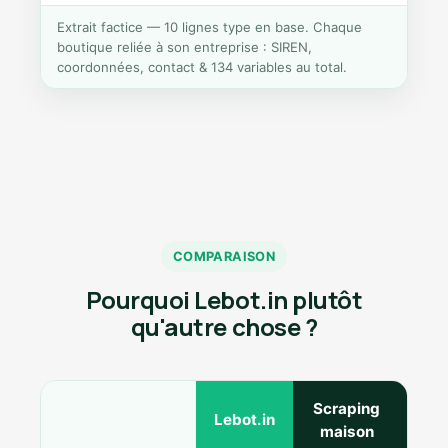
Extrait factice — 10 lignes type en base. Chaque
boutique reliée à son entreprise : SIREN,
coordonnées, contact & 134 variables au total.
COMPARAISON
Pourquoi Lebot.in plutôt
qu'autre chose ?
Scraping
Ann
Lebot.in
maison