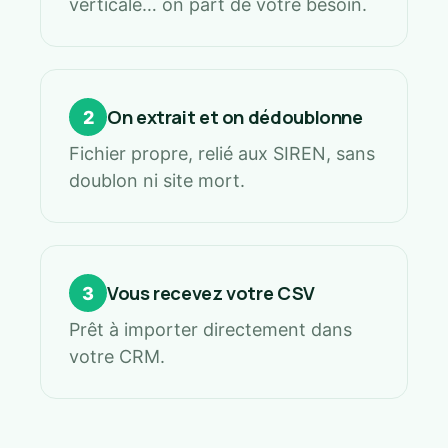
verticale… on part de votre besoin.
On extrait et on dédoublonne
2
Fichier propre, relié aux SIREN, sans
doublon ni site mort.
Vous recevez votre CSV
3
Prêt à importer directement dans
votre CRM.