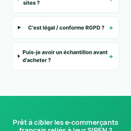
sites ?
C'est légal / conforme RGPD ?
Puis-je avoir un échantillon avant
d'acheter ?
Prêt à cibler les e-commerçants
français reliés à leur SIREN ?