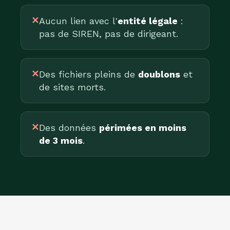
✕
Aucun lien avec l'
entité légale
:
pas de SIREN, pas de dirigeant.
✕
Des fichiers pleins de
doublons
et
de sites morts.
✕
Des données
périmées en moins
de 3 mois
.