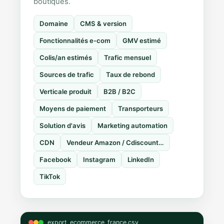
boutiques.
Domaine
CMS & version
Fonctionnalités e-com
GMV estimé
Colis/an estimés
Trafic mensuel
Sources de trafic
Taux de rebond
Verticale produit
B2B / B2C
Moyens de paiement
Transporteurs
Solution d'avis
Marketing automation
CDN
Vendeur Amazon / Cdiscount…
Facebook
Instagram
LinkedIn
TikTok
export_ecommerce_france.csv