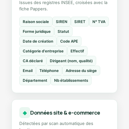
Issues des registres INSEE, croisées avec la
fiche Pappers.
Raison sociale
SIREN
SIRET
N° TVA
Forme juridique
Statut
Date de création
Code APE
Catégorie d'entreprise
Effectif
CA déclaré
Dirigeant (nom, qualité)
Email
Téléphone
Adresse du siège
Département
Nb établissements
Données site & e-commerce
◆
Détectées par scan automatique des