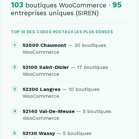
103
95
boutiques WooCommerce ·
entreprises uniques (SIREN)
TOP 10 DES CODES POSTAUX LES PLUS DENSES
52000 Chaumont
— 20 boutiques
WooCommerce
52100 Saint-Dizier
— 17 boutiques
WooCommerce
52200 Langres
— 10 boutiques
WooCommerce
52140 Val-De-Meuse
— 5 boutiques
WooCommerce
52130 Wassy
— 5 boutiques