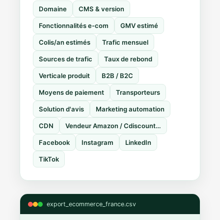
Domaine
CMS & version
Fonctionnalités e-com
GMV estimé
Colis/an estimés
Trafic mensuel
Sources de trafic
Taux de rebond
Verticale produit
B2B / B2C
Moyens de paiement
Transporteurs
Solution d'avis
Marketing automation
CDN
Vendeur Amazon / Cdiscount…
Facebook
Instagram
LinkedIn
TikTok
export_ecommerce_france.csv