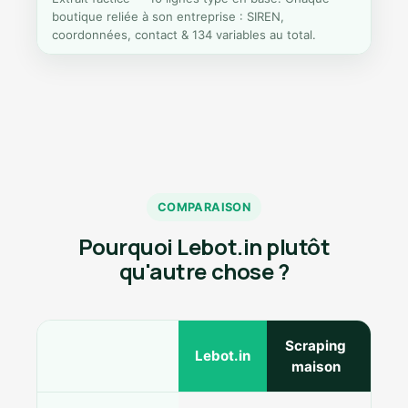
boutique reliée à son entreprise : SIREN,
coordonnées, contact & 134 variables au total.
COMPARAISON
Pourquoi Lebot.in plutôt
qu'autre chose ?
Scraping
Ann
Lebot.in
maison