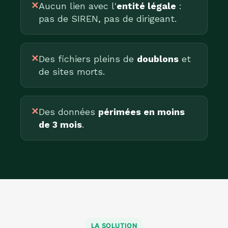
✕
Aucun lien avec l'
entité légale
:
pas de SIREN, pas de dirigeant.
✕
Des fichiers pleins de
doublons
et
de sites morts.
✕
Des données
périmées en moins
de 3 mois
.
LA SOLUTION