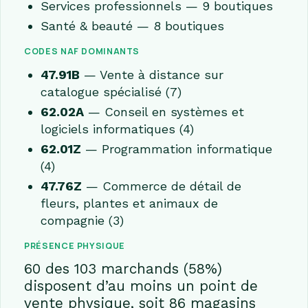
Services professionnels — 9 boutiques
Santé & beauté — 8 boutiques
CODES NAF DOMINANTS
47.91B
— Vente à distance sur
catalogue spécialisé (7)
62.02A
— Conseil en systèmes et
logiciels informatiques (4)
62.01Z
— Programmation informatique
(4)
47.76Z
— Commerce de détail de
fleurs, plantes et animaux de
compagnie (3)
PRÉSENCE PHYSIQUE
60 des 103 marchands (58%)
disposent d’au moins un point de
vente physique, soit 86 magasins