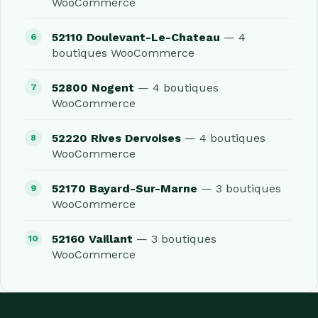
WooCommerce
52110 Doulevant-Le-Chateau
— 4
boutiques WooCommerce
52800 Nogent
— 4 boutiques
WooCommerce
52220 Rives Dervoises
— 4 boutiques
WooCommerce
52170 Bayard-Sur-Marne
— 3 boutiques
WooCommerce
52160 Vaillant
— 3 boutiques
WooCommerce