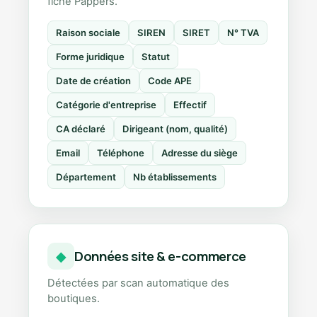
fiche Pappers.
Raison sociale
SIREN
SIRET
N° TVA
Forme juridique
Statut
Date de création
Code APE
Catégorie d'entreprise
Effectif
CA déclaré
Dirigeant (nom, qualité)
Email
Téléphone
Adresse du siège
Département
Nb établissements
Données site & e-commerce
◆
Détectées par scan automatique des
boutiques.