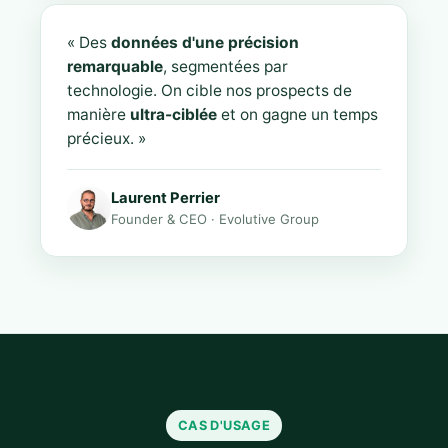
« Des
données d'une précision
remarquable
, segmentées par
technologie. On cible nos prospects de
manière
ultra-ciblée
et on gagne un temps
précieux. »
Laurent Perrier
Founder & CEO · Evolutive Group
CAS D'USAGE