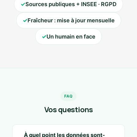
✓
Sources publiques + INSEE · RGPD
✓
Fraîcheur : mise à jour mensuelle
✓
Un humain en face
FAQ
Vos questions
À quel point les données sont-