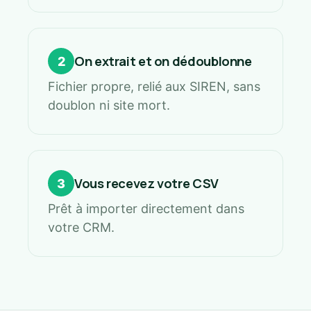
On extrait et on dédoublonne
2
Fichier propre, relié aux SIREN, sans
doublon ni site mort.
Vous recevez votre CSV
3
Prêt à importer directement dans
votre CRM.