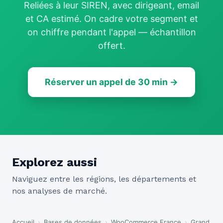
Reliées à leur SIREN, avec dirigeant, email
et CA estimé. On cadre votre segment et
on chiffre pendant l'appel — échantillon
offert.
Réserver un appel de 30 min →
Explorez aussi
Naviguez entre les régions, les départements et
nos analyses de marché.
Accueil
›
Bases de données
›
WooCommerce France
›
Grand