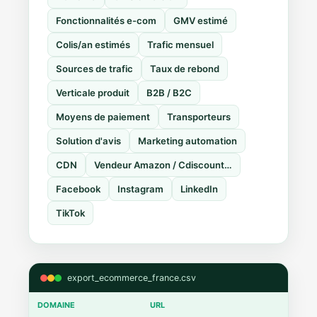
Fonctionnalités e-com
GMV estimé
Colis/an estimés
Trafic mensuel
Sources de trafic
Taux de rebond
Verticale produit
B2B / B2C
Moyens de paiement
Transporteurs
Solution d'avis
Marketing automation
CDN
Vendeur Amazon / Cdiscount…
Facebook
Instagram
LinkedIn
TikTok
export_ecommerce_france.csv
DOMAINE
URL
CMS