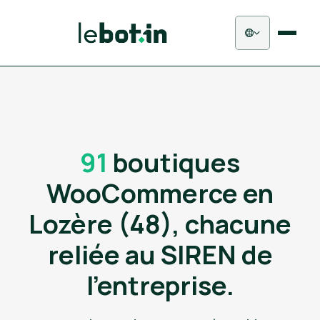
91
boutiques
WooCommerce en
Lozère (48), chacune
reliée au SIREN de
l'entreprise.