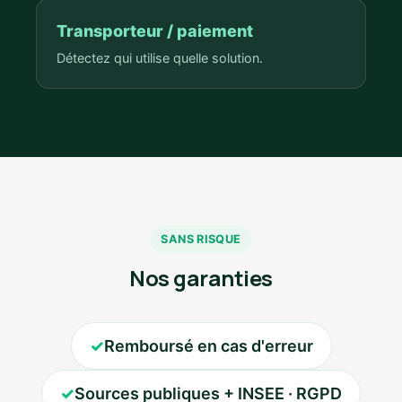
Transporteur / paiement
Détectez qui utilise quelle solution.
SANS RISQUE
Nos garanties
✓
Remboursé en cas d'erreur
✓
Sources publiques + INSEE · RGPD