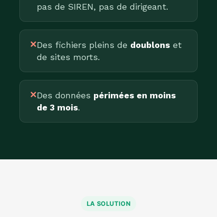
pas de SIREN, pas de dirigeant.
✕
Des fichiers pleins de
doublons
et
de sites morts.
✕
Des données
périmées en moins
de 3 mois
.
LA SOLUTION