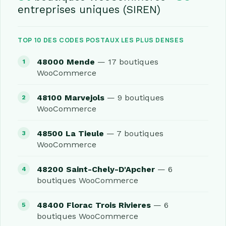
entreprises uniques (SIREN)
TOP 10 DES CODES POSTAUX LES PLUS DENSES
48000 Mende
— 17 boutiques
WooCommerce
48100 Marvejols
— 9 boutiques
WooCommerce
48500 La Tieule
— 7 boutiques
WooCommerce
48200 Saint-Chely-D'Apcher
— 6
boutiques WooCommerce
48400 Florac Trois Rivieres
— 6
boutiques WooCommerce