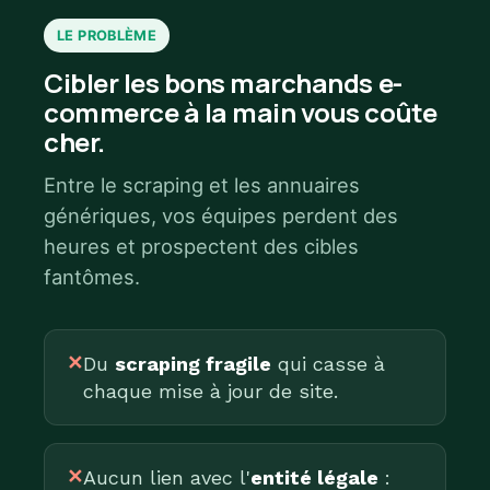
LE PROBLÈME
Cibler les bons marchands e-
commerce à la main vous coûte
cher.
Entre le scraping et les annuaires
génériques, vos équipes perdent des
heures et prospectent des cibles
fantômes.
✕
Du
scraping fragile
qui casse à
chaque mise à jour de site.
✕
Aucun lien avec l'
entité légale
: