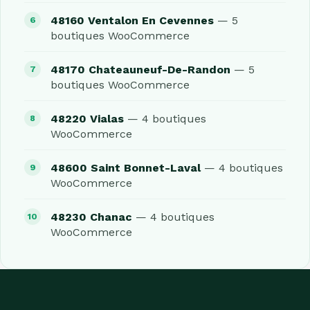
48160 Ventalon En Cevennes
— 5
boutiques WooCommerce
48170 Chateauneuf-De-Randon
— 5
boutiques WooCommerce
48220 Vialas
— 4 boutiques
WooCommerce
48600 Saint Bonnet-Laval
— 4 boutiques
WooCommerce
48230 Chanac
— 4 boutiques
WooCommerce