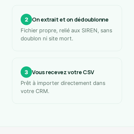
On extrait et on dédoublonne
2
Fichier propre, relié aux SIREN, sans
doublon ni site mort.
Vous recevez votre CSV
3
Prêt à importer directement dans
votre CRM.