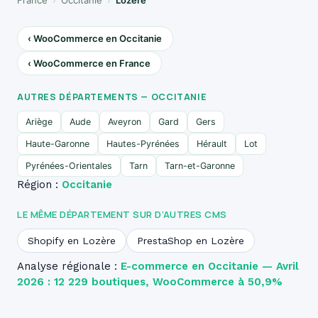
France
›
Occitanie
›
Lozère
‹ WooCommerce en Occitanie
‹ WooCommerce en France
AUTRES DÉPARTEMENTS — OCCITANIE
Ariège
Aude
Aveyron
Gard
Gers
Haute-Garonne
Hautes-Pyrénées
Hérault
Lot
Pyrénées-Orientales
Tarn
Tarn-et-Garonne
Région :
Occitanie
LE MÊME DÉPARTEMENT SUR D’AUTRES CMS
Shopify en Lozère
PrestaShop en Lozère
Analyse régionale :
E-commerce en Occitanie — Avril
2026 : 12 229 boutiques, WooCommerce à 50,9%