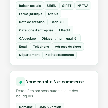
Raison sociale
SIREN
SIRET
N° TVA
Forme juridique
Statut
Date de création
Code APE
Catégorie d'entreprise
Effectif
CA déclaré
Dirigeant (nom, qualité)
Email
Téléphone
Adresse du siège
Département
Nb établissements
Données site & e-commerce
◆
Détectées par scan automatique des
boutiques.
Domaine
CMS & version