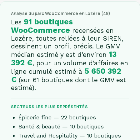
Analyse du parc WooCommerce en Lozère (48)
91 boutiques
Les
WooCommerce
recensées en
Lozère, toutes reliées à leur SIREN,
dessinent un profil précis. Le GMV
13
médian estimé y est d’environ
392 €
, pour un volume d’affaires en
5 650 392
ligne cumulé estimé à
€
(sur 61 boutiques dont le GMV est
estimé).
SECTEURS LES PLUS REPRÉSENTÉS
Épicerie fine — 22 boutiques
Santé & beauté — 10 boutiques
Travel and Hospitality — 10 boutiques