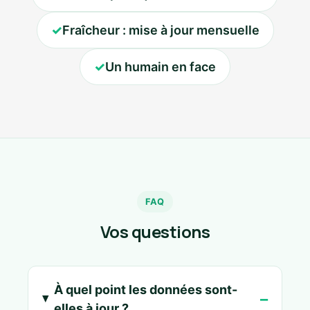
✓
Fraîcheur : mise à jour mensuelle
✓
Un humain en face
FAQ
Vos questions
À quel point les données sont-
elles à jour ?