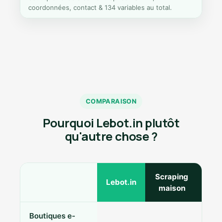
coordonnées, contact & 134 variables au total.
COMPARAISON
Pourquoi Lebot.in plutôt
qu'autre chose ?
Scraping
Ann
Lebot.in
maison
Boutiques e-