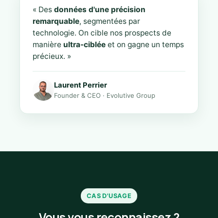
« Des
données d'une précision
remarquable
, segmentées par
technologie. On cible nos prospects de
manière
ultra-ciblée
et on gagne un temps
précieux. »
Laurent Perrier
Founder & CEO · Evolutive Group
CAS D'USAGE
Vous vous reconnaissez ?