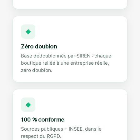
◆
Zéro doublon
Base dédoublonnée par SIREN : chaque
boutique reliée à une entreprise réelle,
zéro doublon.
◆
100 % conforme
Sources publiques + INSEE, dans le
respect du RGPD.