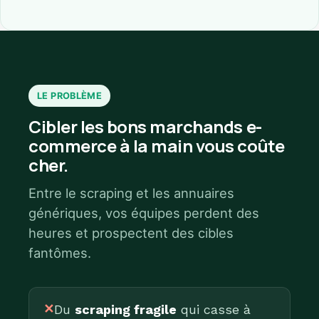
LE PROBLÈME
Cibler les bons marchands e-
commerce à la main vous coûte
cher.
Entre le scraping et les annuaires
génériques, vos équipes perdent des
heures et prospectent des cibles
fantômes.
✕
Du
scraping fragile
qui casse à