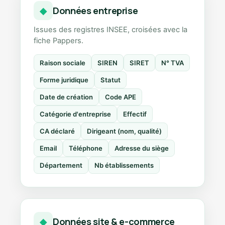
Données entreprise
◆
Issues des registres INSEE, croisées avec la
fiche Pappers.
Raison sociale
SIREN
SIRET
N° TVA
Forme juridique
Statut
Date de création
Code APE
Catégorie d'entreprise
Effectif
CA déclaré
Dirigeant (nom, qualité)
Email
Téléphone
Adresse du siège
Département
Nb établissements
Données site & e-commerce
◆