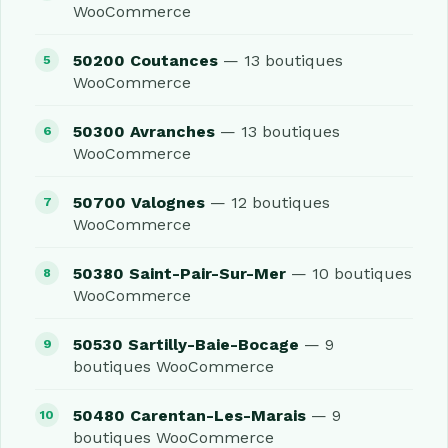
WooCommerce
50200 Coutances
— 13 boutiques
WooCommerce
50300 Avranches
— 13 boutiques
WooCommerce
50700 Valognes
— 12 boutiques
WooCommerce
50380 Saint-Pair-Sur-Mer
— 10 boutiques
WooCommerce
50530 Sartilly-Baie-Bocage
— 9
boutiques WooCommerce
50480 Carentan-Les-Marais
— 9
boutiques WooCommerce