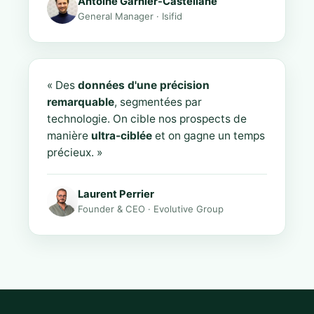
Antoine Garnier-Castellane
General Manager · Isifid
« Des
données d'une précision
remarquable
, segmentées par
technologie. On cible nos prospects de
manière
ultra-ciblée
et on gagne un temps
précieux. »
Laurent Perrier
Founder & CEO · Evolutive Group