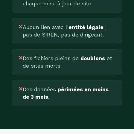
chaque mise à jour de site.
✕
Aucun lien avec l'
entité légale
:
pas de SIREN, pas de dirigeant.
✕
Des fichiers pleins de
doublons
et
de sites morts.
✕
Des données
périmées en moins
de 3 mois
.