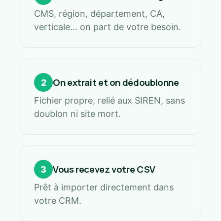
CMS, région, département, CA,
verticale… on part de votre besoin.
On extrait et on dédoublonne
2
Fichier propre, relié aux SIREN, sans
doublon ni site mort.
Vous recevez votre CSV
3
Prêt à importer directement dans
votre CRM.