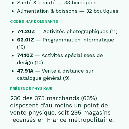
Santé & beauté — 33 boutiques
Alimentation & boissons — 32 boutiques
CODES NAF DOMINANTS
74.20Z
— Activités photographiques (11)
62.01Z
— Programmation informatique
(10)
74.10Z
— Activités spécialisées de
design (10)
47.91A
— Vente à distance sur
catalogue général (9)
PRÉSENCE PHYSIQUE
236 des 375 marchands (63%)
disposent d’au moins un point de
vente physique, soit 295 magasins
recensés en France métropolitaine.