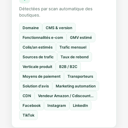
Détectées par scan automatique des
boutiques.
Domaine
CMS & version
Fonctionnalités e-com
GMV estimé
Colis/an estimés
Trafic mensuel
Sources de trafic
Taux de rebond
Verticale produit
B2B / B2C
Moyens de paiement
Transporteurs
Solution d'avis
Marketing automation
CDN
Vendeur Amazon / Cdiscount…
Facebook
Instagram
LinkedIn
TikTok