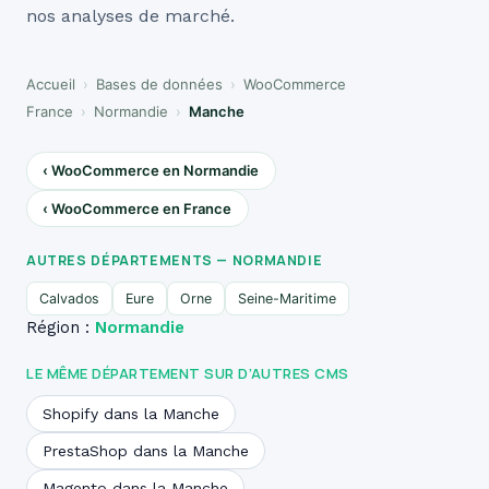
nos analyses de marché.
Accueil
›
Bases de données
›
WooCommerce
France
›
Normandie
›
Manche
‹ WooCommerce en Normandie
‹ WooCommerce en France
AUTRES DÉPARTEMENTS — NORMANDIE
Calvados
Eure
Orne
Seine-Maritime
Région :
Normandie
LE MÊME DÉPARTEMENT SUR D’AUTRES CMS
Shopify dans la Manche
PrestaShop dans la Manche
Magento dans la Manche