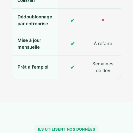
colis/an
Dédoublonnage
✔
✕
par entreprise
Mise à jour
✔
À refaire
R
mensuelle
Semaines
✔
Prêt à l'emploi
de dev
ILS UTILISENT NOS DONNÉES