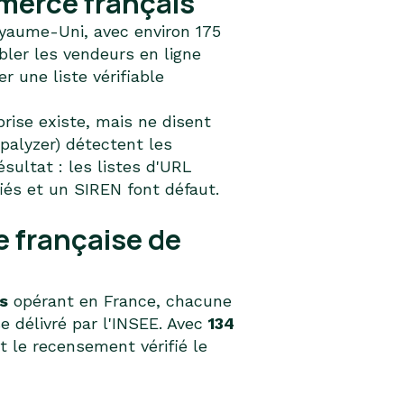
erce français
yaume-Uni, avec environ 175
bler les vendeurs en ligne
r une liste vérifiable
ise existe, mais ne disent
ppalyzer) détectent les
ésultat : les listes d'URL
és et un SIREN font défaut.
 française de
s
opérant en France, chacune
e délivré par l'INSEE. Avec
134
t le recensement vérifié le