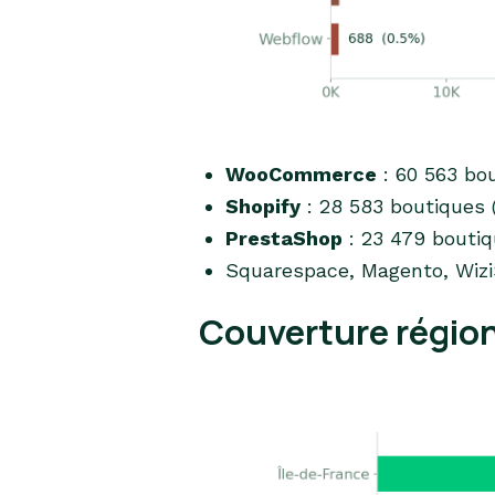
WooCommerce
: 60 563 bo
Shopify
: 28 583 boutiques (
PrestaShop
: 23 479 boutiq
Squarespace, Magento, WiziS
Couverture régio