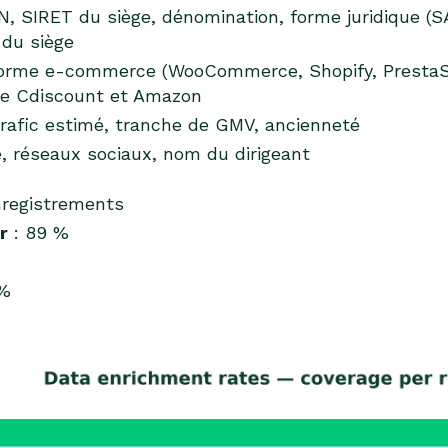
N, SIRET du siège, dénomination, forme juridique (S
 du siège
orme e-commerce (WooCommerce, Shopify, PrestaSh
nce Cdiscount et Amazon
trafic estimé, tranche de GMV, ancienneté
, réseaux sociaux, nom du dirigeant
nregistrements
r
: 89 %
 %