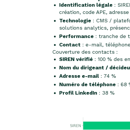
Identification légale
: SIRE
création, code APE, adresse
Technologie
: CMS / platef
solutions analytics, prése
Performance
: tranche de 
Contact
: e-mail, téléphone
Couverture des contacts :
SIREN vérifié
: 100 % des e
Nom du dirigeant / décideu
Adresse e-mail
: 74 %
Numéro de téléphone
: 68
Profil LinkedIn
: 38 %