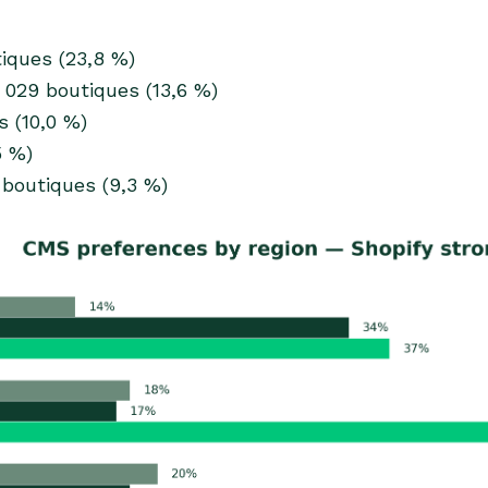
iques (23,8 %)
 029 boutiques (13,6 %)
s (10,0 %)
5 %)
 boutiques (9,3 %)