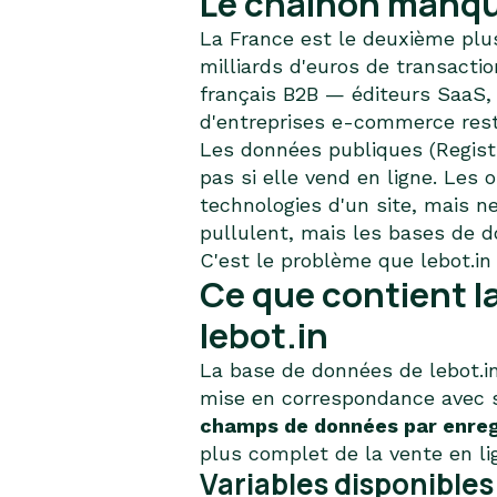
Le chaînon manqu
La France est le deuxième pl
milliards d'euros de transacti
français B2B — éditeurs SaaS, p
d'entreprises e-commerce rest
Les données publiques (Regist
pas si elle vend en ligne. Les 
technologies d'un site, mais ne 
pullulent, mais les bases de 
C'est le problème que lebot.in
Ce que contient 
lebot.in
La base de données de lebot.i
mise en correspondance avec so
champs de données par enre
plus complet de la vente en lig
Variables disponibles