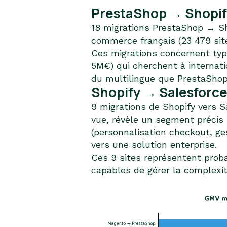
PrestaShop → Shopify
18 migrations PrestaShop → Sho
commerce français (23 479 site
Ces migrations concernent typ
5M€) qui cherchent à internatio
du multilingue que PrestaShop
Shopify → Salesforce
9 migrations de Shopify vers S
vue, révèle un segment précis 
(personnalisation checkout, ge
vers une solution enterprise.
Ces 9 sites représentent pro
capables de gérer la complexi