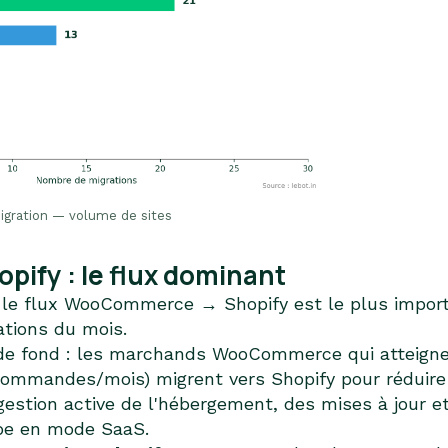
gration — volume de sites
fy : le flux dominant
, le flux WooCommerce → Shopify est le plus importa
ations du mois.
 de fond : les marchands WooCommerce qui atteigne
ommandes/mois) migrent vers Shopify pour réduire 
tion active de l'hébergement, des mises à jour et
rbe en mode SaaS.