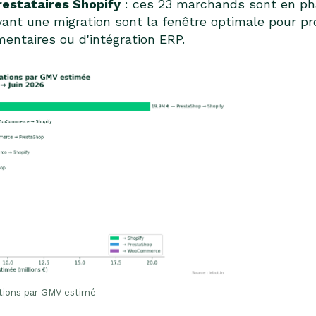
restataires Shopify
: ces 23 marchands sont en pha
ivant une migration sont la fenêtre optimale pour p
entaires ou d'intégration ERP.
tions par GMV estimé