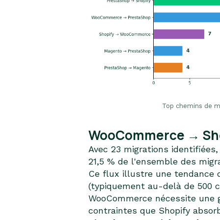
Top chemins de mi
WooCommerce → Shopi
Avec 23 migrations identifiées
21,5 % de l'ensemble des migr
Ce flux illustre une tendance
(typiquement au-delà de 500 c
WooCommerce nécessite une ges
contraintes que Shopify abso