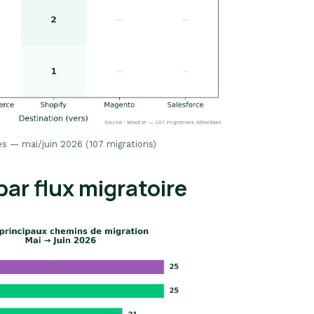
es — mai/juin 2026 (107 migrations)
par flux migratoire