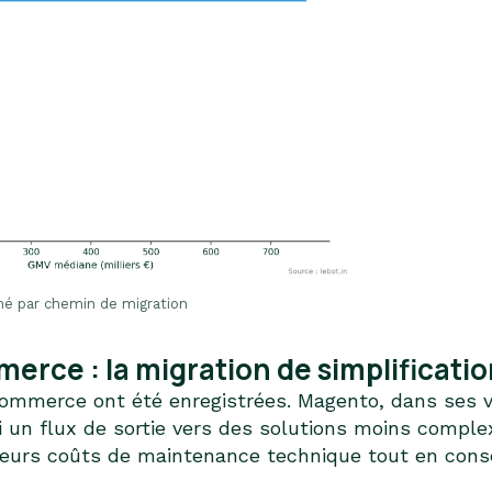
é par chemin de migration
ce : la migration de simplificatio
merce ont été enregistrées. Magento, dans ses ver
ui un flux de sortie vers des solutions moins comp
eurs coûts de maintenance technique tout en conser