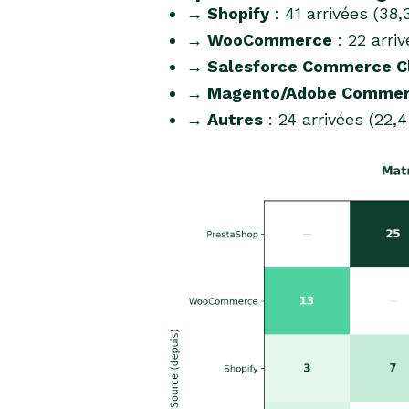
→ Shopify
: 41 arrivées (38
→ WooCommerce
: 22 arri
→ Salesforce Commerce C
→ Magento/Adobe Comme
→ Autres
: 24 arrivées (22,