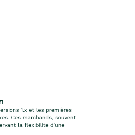
n
sions 1.x et les premières
lexes. Ces marchands, souvent
vant la flexibilité d'une