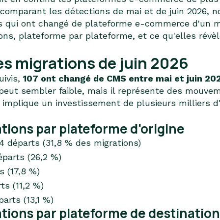
 comparant les détections de mai et de juin 2026, n
 qui ont changé de plateforme e-commerce d'un moi
tions, plateforme par plateforme, et ce qu'elles rév
s migrations de juin 2026
uivis,
107 ont changé de CMS entre mai et juin 20
 peut sembler faible, mais il représente des mouv
n implique un investissement de plusieurs milliers d
tions par plateforme d'origine
4 départs (31,8 % des migrations)
éparts (26,2 %)
s (17,8 %)
ts (11,2 %)
parts (13,1 %)
ations par plateforme de destination