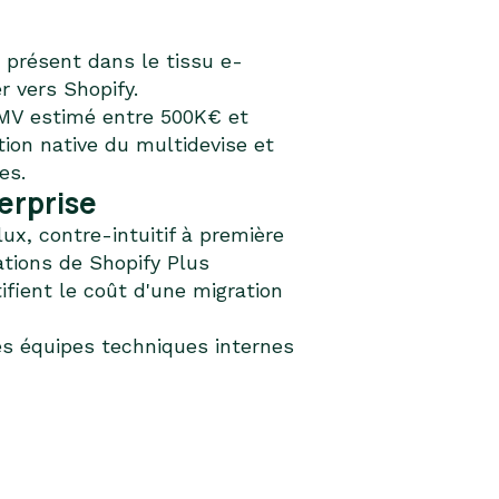
 présent dans le tissu e-
r vers Shopify.
GMV estimé entre 500K€ et
tion native du multidevise et
es.
erprise
ux, contre-intuitif à première
ations de Shopify Plus
ifient le coût d'une migration
s équipes techniques internes