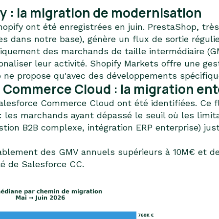
 : la migration de modernisation
pify ont été enregistrées en juin. PrestaShop, très
s dans notre base), génère un flux de sortie régulie
iquement des marchands de taille intermédiaire (
naliser leur activité. Shopify Markets offre une ges
 ne propose qu'avec des développements spécifiqu
 Commerce Cloud : la migration ent
alesforce Commerce Cloud ont été identifiées. Ce fl
: les marchands ayant dépassé le seuil où les limit
stion B2B complexe, intégration ERP enterprise) just
bablement des GMV annuels supérieurs à 10M€ et de
té de Salesforce CC.