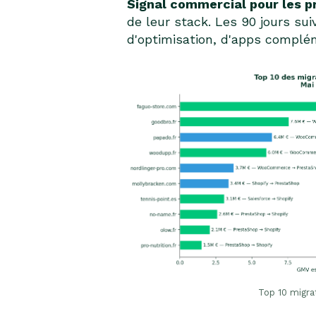
Signal commercial pour les p
de leur stack. Les 90 jours su
d'optimisation, d'apps complém
Top 10 migra