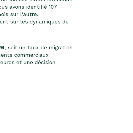
ous avons identifié 107
s sur l'autre.
èlent sur les dynamiques de
26
, soit un taux de migration
ements commerciaux
'euros et une décision