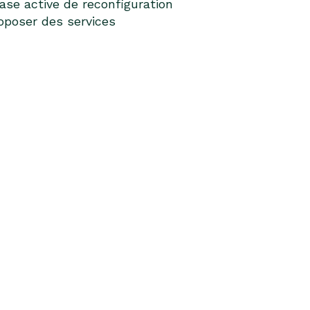
se active de reconfiguration
roposer des services