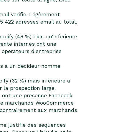
il verifie. Légèrement
5 422 adresses email au total,
pify (48 %) bien qu'inferieure
vente internes ont une
operateurs d'entreprise
ees à un decideur nomme.
fy (32 %) mais inferieure a
 la prospection large.
 ont une presence Facebook
oup de marchands WooCommerce
l (contrairement aux marchands
me justifie des sequences