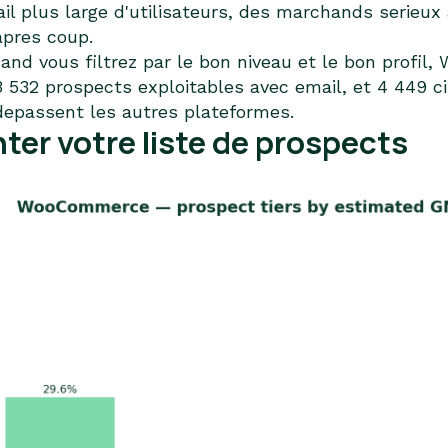
 plus large d'utilisateurs, des marchands serieux 
apres coup.
and vous filtrez par le bon niveau et le bon profil
13 532 prospects exploitables avec email, et 4 449 c
u depassent les autres plateformes.
r votre liste de prospects