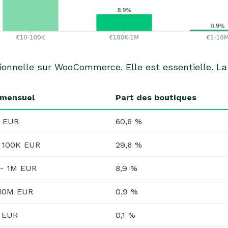
ionnelle sur WooCommerce. Elle est essentielle. La
mensuel
Part des boutiques
K EUR
60,6 %
 100K EUR
29,6 %
 - 1M EUR
8,9 %
 10M EUR
0,9 %
 EUR
0,1 %