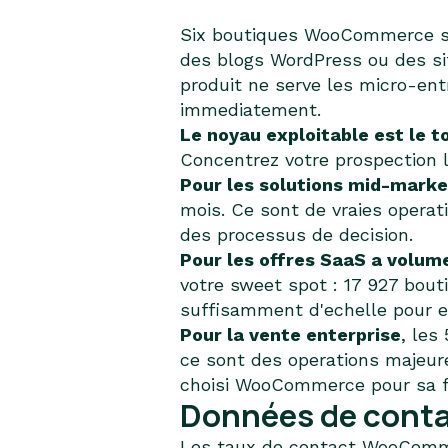
Six boutiques WooCommerce su
des blogs WordPress ou des sit
produit ne serve les micro-ent
immediatement.
Le noyau exploitable est le t
Concentrez votre prospection l
Pour les solutions mid-marke
mois. Ce sont de vraies opera
des processus de decision.
Pour les offres SaaS a volum
votre sweet spot : 17 927 bout
suffisamment d'echelle pour en
Pour la vente enterprise
, les
ce sont des operations majeu
choisi WooCommerce pour sa fle
Données de conta
Les taux de contact WooCommer