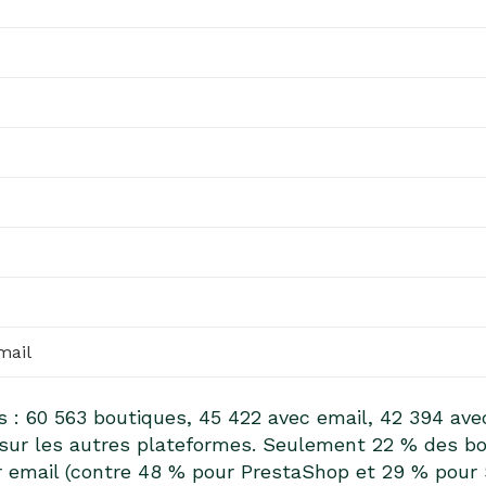
mail
s : 60 563 boutiques, 45 422 avec email, 42 394 ave
e sur les autres plateformes. Seulement 22 % des
par email (contre 48 % pour PrestaShop et 29 % pour