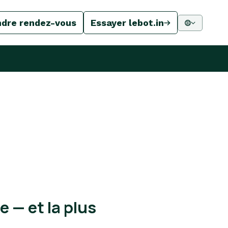
ndre rendez-vous
Essayer lebot.in
 — et la plus