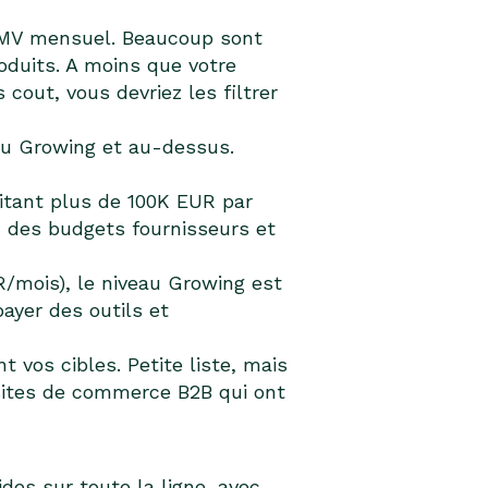
GMV mensuel. Beaucoup sont
oduits. A moins que votre
cout, vous devriez les filtrer
au Growing et au-dessus.
aitant plus de 100K EUR par
, des budgets fournisseurs et
R/mois), le niveau Growing est
ayer des outils et
 vos cibles. Petite liste, mais
sites de commerce B2B qui ont
es sur toute la ligne, avec