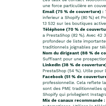
une force particulière en couv
Email (75 % de couverture) :
T
inferieur a Shopify (80 %) et 
13 532 sur les boutiques active
Téléphone (70 % de couvertur
a PrestaShop (82 %). Avec 42 
profondeur de liste importan
traditionnels joignables par t
Nom du dirigeant (88 % de co
Suffisant pour une prospection
LinkedIn (38 % de couverture)
PrestaShop (54 %). Utile pour l
Facebook (51 % de couverture
professionnelle. Cela reflete
sont des PME traditionnelles 
Shopify qui privilegient Instagr
Mix de canaux recommande :