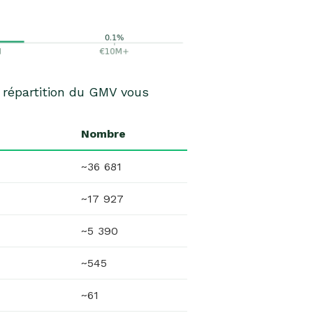
 répartition du GMV vous
Nombre
~36 681
~17 927
~5 390
~545
~61