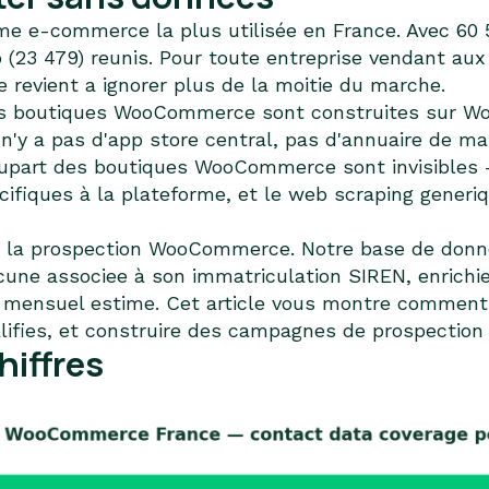
 e-commerce la plus utilisée en France. Avec 60 
p (23 479) reunis. Pour toute entreprise vendant 
revient a ignorer plus de la moitie du marche.
es boutiques WooCommerce sont construites sur Wor
 n'y a pas d'app store central, pas d'annuaire de ma
plupart des boutiques WooCommerce sont invisibles
ecifiques à la plateforme, et le web scraping gene
de la prospection WooCommerce. Notre base de donn
ne associee à son immatriculation SIREN, enrichie
 mensuel estime. Cet article vous montre comment
alifies, et construire des campagnes de prospection 
hiffres