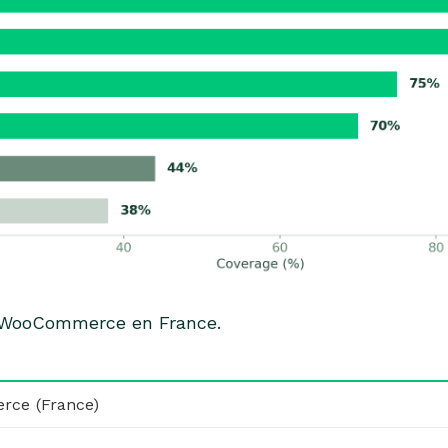
e WooCommerce en France.
rce (France)