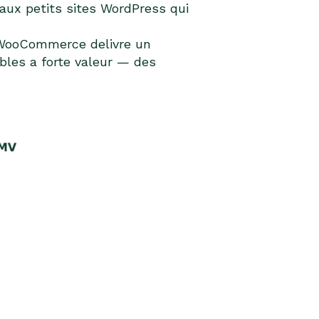
aux petits sites WordPress qui
, WooCommerce delivre un
ibles a forte valeur — des