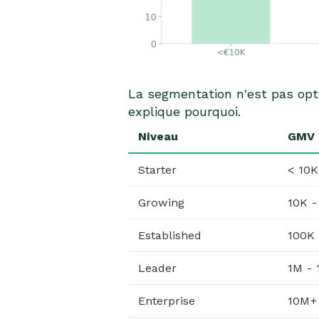
La segmentation n'est pas opt
explique pourquoi.
Niveau
GMV 
Starter
< 10
Growing
10K -
Established
100K
Leader
1M -
Enterprise
10M+