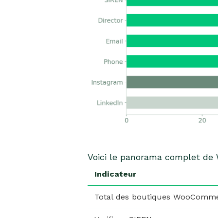
Voici le panorama complet d
Indicateur
Total des boutiques WooComme