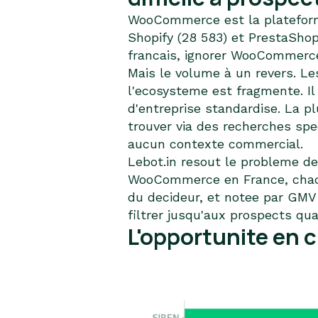
WooCommerce est la plateforme
Shopify (28 583) et PrestaSho
francais, ignorer WooCommerce 
Mais le volume à un revers. L
l'ecosysteme est fragmente. Il
d'entreprise standardise. La 
trouver via des recherches sp
aucun contexte commercial.
Lebot.in resout le probleme 
WooCommerce en France, chacu
du decideur, et notee par GMV
filtrer jusqu'aux prospects qu
L'opportunite en c