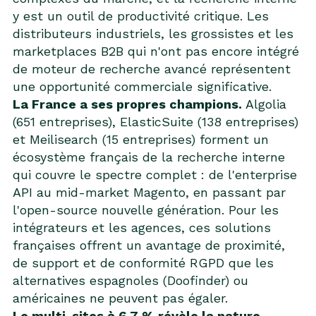
y est un outil de productivité critique. Les
distributeurs industriels, les grossistes et les
marketplaces B2B qui n'ont pas encore intégré
de moteur de recherche avancé représentent
une opportunité commerciale significative.
La France a ses propres champions.
Algolia
(651 entreprises), ElasticSuite (138 entreprises)
et Meilisearch (15 entreprises) forment un
écosystème français de la recherche interne
qui couvre le spectre complet : de l'enterprise
API au mid-market Magento, en passant par
l'open-source nouvelle génération. Pour les
intégrateurs et les agences, ces solutions
françaises offrent un avantage de proximité,
de support et de conformité RGPD que les
alternatives espagnoles (Doofinder) ou
américaines ne peuvent pas égaler.
Le multi-sites à 6,7 % révèle la nature