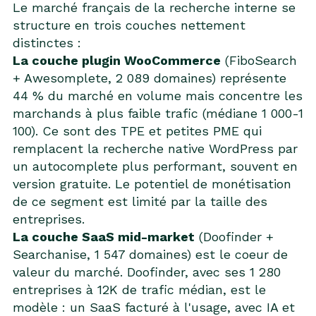
Le marché français de la recherche interne se
structure en trois couches nettement
distinctes :
La couche plugin WooCommerce
(FiboSearch
+ Awesomplete, 2 089 domaines) représente
44 % du marché en volume mais concentre les
marchands à plus faible trafic (médiane 1 000-1
100). Ce sont des TPE et petites PME qui
remplacent la recherche native WordPress par
un autocomplete plus performant, souvent en
version gratuite. Le potentiel de monétisation
de ce segment est limité par la taille des
entreprises.
La couche SaaS mid-market
(Doofinder +
Searchanise, 1 547 domaines) est le coeur de
valeur du marché. Doofinder, avec ses 1 280
entreprises à 12K de trafic médian, est le
modèle : un SaaS facturé à l'usage, avec IA et