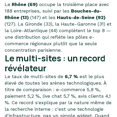
Le
Rhône (69)
occupe la troisième place avec
188 entreprises, suivi par les
Bouches-du-
Rhône (13)
(147) et les
Hauts-de-Seine (92)
(127). La Gironde (33), la Haute-Garonne (31) et
la Loire-Atlantique (44) complètent le top 8 —
une distribution qui reflète les pôles e-
commerce régionaux plutôt que la seule
concentration parisienne.
Le multi-sites : un record
révélateur
Le taux de multi-sites de
6,7 %
est le plus
élevé de toutes les arènes technologiques. À
titre de comparaison : e-commerce 5,8 %,
paiement 5,2 %, live chat 5,7 %, avis clients 4,1
%. Ce record s'explique par la nature même de
la recherche interne : c'est une technologie
d'infrastructure, pas un simple widget. Quand