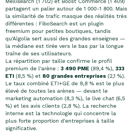
Meilisearch (1 702) et Boost Commerce (1 409)
partagent un palier autour de 1 000-1 800. Mais
la similarité de trafic masque des réalités très
différentes : FiboSearch est un plugin
freemium pour petites boutiques, tandis
qu'Algolia sert aussi des grandes enseignes —
la médiane est tirée vers le bas par la longue
traîne de ses utilisateurs.
La répartition par taille confirme le profil
premium de l'arène :
3 490 PME
(89,4 %),
333
ETI
(8,5 %) et
80 grandes entreprises
(2,1 %).
Le taux combiné ETI+GE de 9,8 % est le plus
élevé de toutes les arènes — devant le
marketing automation (8,3 %), le live chat (6,5
%) et les avis clients (2,8 %). La recherche
interne est la technologie qui concentre la
plus forte proportion d'entreprises à taille
significative.