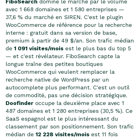
FiboSearch
domine le marché par le volume
avec 1 668 domaines et 1 580 entreprises —
37,6 % du marché en SIREN. C'est le plugin
WooCommerce de référence pour la recherche
interne : gratuit dans sa version de base,
premium à partir de 49 $/an. Son trafic médian
de
1 091 visites/mois
est le plus bas du top 5
— et c'est révélateur. FiboSearch capte la
longue traîne des petites boutiques
WooCommerce qui veulent remplacer la
recherche native de WordPress par un
autocomplete plus performant. C'est un outil
de commodité, pas une décision stratégique.
Doofinder
occupe la deuxième place avec 1
487 domaines et 1 280 entreprises (30,5 %). Ce
SaaS espagnol est le plus intéressant du
classement par son positionnement. Son trafic
médian de
12 228 visites/mois
est 11 fois