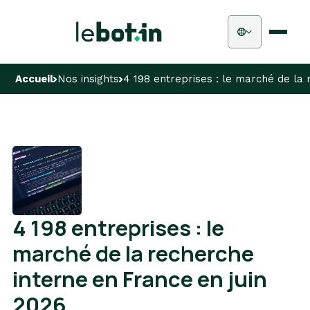
Accueil
Nos insights
4 198 entreprises : le marché de la 
4 198 entreprises : le
marché de la recherche
interne en France en juin
2026