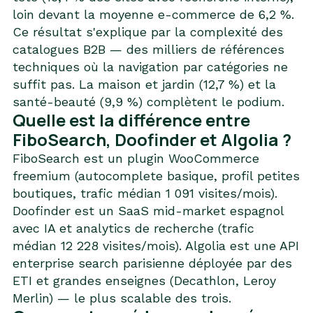
loin devant la moyenne e-commerce de 6,2 %.
Ce résultat s'explique par la complexité des
catalogues B2B — des milliers de références
techniques où la navigation par catégories ne
suffit pas. La maison et jardin (12,7 %) et la
santé-beauté (9,9 %) complètent le podium.
Quelle est la différence entre
FiboSearch, Doofinder et Algolia ?
FiboSearch est un plugin WooCommerce
freemium (autocomplete basique, profil petites
boutiques, trafic médian 1 091 visites/mois).
Doofinder est un SaaS mid-market espagnol
avec IA et analytics de recherche (trafic
médian 12 228 visites/mois). Algolia est une API
enterprise search parisienne déployée par des
ETI et grandes enseignes (Decathlon, Leroy
Merlin) — le plus scalable des trois.