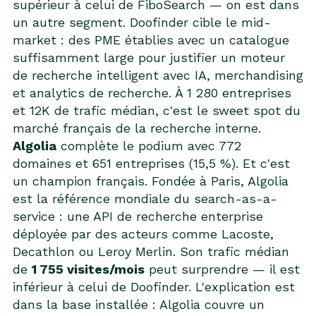
supérieur à celui de FiboSearch — on est dans
un autre segment. Doofinder cible le mid-
market : des PME établies avec un catalogue
suffisamment large pour justifier un moteur
de recherche intelligent avec IA, merchandising
et analytics de recherche. À 1 280 entreprises
et 12K de trafic médian, c'est le sweet spot du
marché français de la recherche interne.
Algolia
complète le podium avec 772
domaines et 651 entreprises (15,5 %). Et c'est
un champion français. Fondée à Paris, Algolia
est la référence mondiale du search-as-a-
service : une API de recherche enterprise
déployée par des acteurs comme Lacoste,
Decathlon ou Leroy Merlin. Son trafic médian
de
1 755 visites/mois
peut surprendre — il est
inférieur à celui de Doofinder. L'explication est
dans la base installée : Algolia couvre un