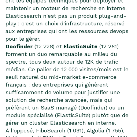
ont les équipes techniques pour déployer et
maintenir un moteur de recherche en interne.
Elasticsearch n'est pas un produit plug-and-
play : c'est un choix d'infrastructure, réservé
aux entreprises qui ont les ressources devops
pour le gérer.
Doofinder
(12 228) et
ElasticSuite
(12 281)
forment un duo remarquable au milieu du
spectre, tous deux autour de 12K de trafic
médian. Ce palier de 12 000 visites/mois est le
seuil naturel du mid-market e-commerce
français : des entreprises qui génèrent
suffisamment de volume pour justifier une
solution de recherche avancée, mais qui
préfèrent un SaaS managé (Doofinder) ou un
module spécialisé (ElasticSuite) plutôt que de
gérer un cluster Elasticsearch en interne.
À l'opposé, FiboSearch (1 091), Algolia (1 755),