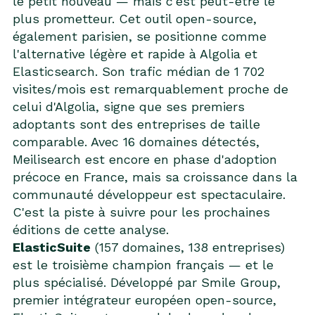
le petit nouveau — mais c'est peut-être le
plus prometteur. Cet outil open-source,
également parisien, se positionne comme
l'alternative légère et rapide à Algolia et
Elasticsearch. Son trafic médian de 1 702
visites/mois est remarquablement proche de
celui d'Algolia, signe que ses premiers
adoptants sont des entreprises de taille
comparable. Avec 16 domaines détectés,
Meilisearch est encore en phase d'adoption
précoce en France, mais sa croissance dans la
communauté développeur est spectaculaire.
C'est la piste à suivre pour les prochaines
éditions de cette analyse.
ElasticSuite
(157 domaines, 138 entreprises)
est le troisième champion français — et le
plus spécialisé. Développé par Smile Group,
premier intégrateur européen open-source,