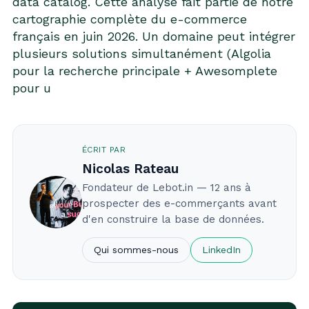
data catalog
. Cette analyse fait partie de notre
cartographie complète du e-commerce
français en juin 2026
. Un domaine peut intégrer
plusieurs solutions simultanément (Algolia
pour la recherche principale + Awesomplete
pour u
ÉCRIT PAR
Nicolas Rateau
Fondateur de Lebot.in — 12 ans à
prospecter des e-commerçants avant
d'en construire la base de données.
Qui sommes-nous
LinkedIn