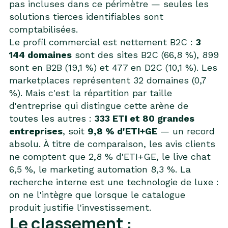
pas incluses dans ce périmètre — seules les
solutions tierces identifiables sont
comptabilisées.
Le profil commercial est nettement B2C :
3
144 domaines
sont des sites B2C (66,8 %), 899
sont en B2B (19,1 %) et 477 en D2C (10,1 %). Les
marketplaces représentent 32 domaines (0,7
%). Mais c'est la répartition par taille
d'entreprise qui distingue cette arène de
toutes les autres :
333 ETI et 80 grandes
entreprises
, soit
9,8 % d'ETI+GE
— un record
absolu. À titre de comparaison, les avis clients
ne comptent que 2,8 % d'ETI+GE, le live chat
6,5 %, le marketing automation 8,3 %. La
recherche interne est une technologie de luxe :
on ne l'intègre que lorsque le catalogue
produit justifie l'investissement.
Le classement :