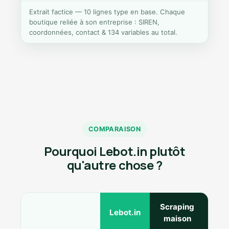
Extrait factice — 10 lignes type en base. Chaque
boutique reliée à son entreprise : SIREN,
coordonnées, contact & 134 variables au total.
COMPARAISON
Pourquoi Lebot.in plutôt
qu'autre chose ?
Scraping
Ann
Lebot.in
maison