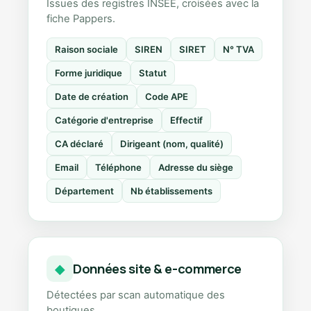
Issues des registres INSEE, croisées avec la
fiche Pappers.
Raison sociale
SIREN
SIRET
N° TVA
Forme juridique
Statut
Date de création
Code APE
Catégorie d'entreprise
Effectif
CA déclaré
Dirigeant (nom, qualité)
Email
Téléphone
Adresse du siège
Département
Nb établissements
Données site & e-commerce
◆
Détectées par scan automatique des
boutiques.