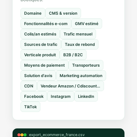
Domaine
CMS & version
Fonctionnalités e-com
GMV estimé
Colis/an estimés
Trafic mensuel
Sources de trafic
Taux de rebond
Verticale produit
B2B / B2C
Moyens de paiement
Transporteurs
Solution d'avis
Marketing automation
CDN
Vendeur Amazon / Cdiscount…
Facebook
Instagram
LinkedIn
TikTok
export_ecommerce_france.csv