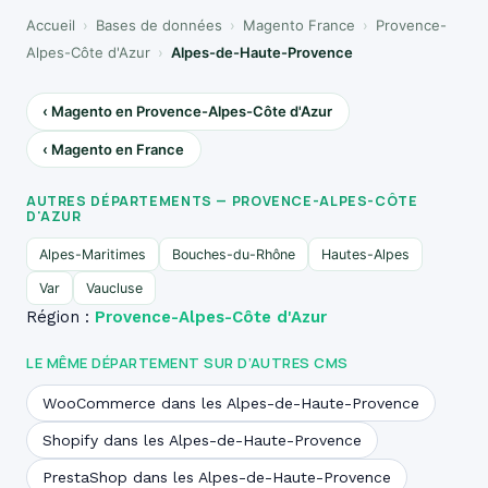
Accueil
›
Bases de données
›
Magento France
›
Provence-
Alpes-Côte d'Azur
›
Alpes-de-Haute-Provence
‹ Magento en Provence-Alpes-Côte d'Azur
‹ Magento en France
AUTRES DÉPARTEMENTS — PROVENCE-ALPES-CÔTE
D'AZUR
Alpes-Maritimes
Bouches-du-Rhône
Hautes-Alpes
Var
Vaucluse
Région :
Provence-Alpes-Côte d'Azur
LE MÊME DÉPARTEMENT SUR D’AUTRES CMS
WooCommerce dans les Alpes-de-Haute-Provence
Shopify dans les Alpes-de-Haute-Provence
PrestaShop dans les Alpes-de-Haute-Provence