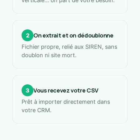
verticale… on part de votre besoin.
On extrait et on dédoublonne
2
Fichier propre, relié aux SIREN, sans
doublon ni site mort.
Vous recevez votre CSV
3
Prêt à importer directement dans
votre CRM.