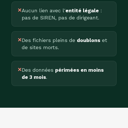
✕
Aucun lien avec l'
entité légale
:
pas de SIREN, pas de dirigeant.
✕
Des fichiers pleins de
doublons
et
de sites morts.
✕
Des données
périmées en moins
de 3 mois
.