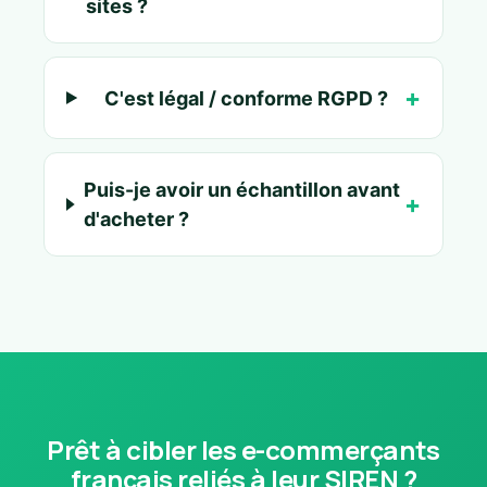
sites ?
C'est légal / conforme RGPD ?
Puis-je avoir un échantillon avant
d'acheter ?
Prêt à cibler les e-commerçants
français reliés à leur SIREN ?