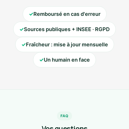
✓
Remboursé en cas d'erreur
✓
Sources publiques + INSEE · RGPD
✓
Fraîcheur : mise à jour mensuelle
✓
Un humain en face
FAQ
Vos questions