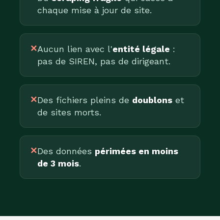
chaque mise à jour de site.
✕
Aucun lien avec l'
entité légale
:
pas de SIREN, pas de dirigeant.
✕
Des fichiers pleins de
doublons
et
de sites morts.
✕
Des données
périmées en moins
de 3 mois
.