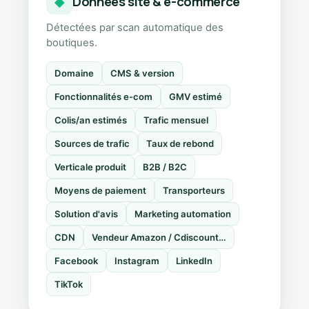
Données site & e-commerce
◆
Détectées par scan automatique des
boutiques.
Domaine
CMS & version
Fonctionnalités e-com
GMV estimé
Colis/an estimés
Trafic mensuel
Sources de trafic
Taux de rebond
Verticale produit
B2B / B2C
Moyens de paiement
Transporteurs
Solution d'avis
Marketing automation
CDN
Vendeur Amazon / Cdiscount…
Facebook
Instagram
LinkedIn
TikTok