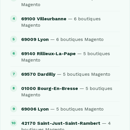
Magento
69100 Villeurbanne
— 6 boutiques
Magento
69009 Lyon
— 6 boutiques Magento
69140 Rillieux-La-Pape
— 5 boutiques
Magento
69570 Dardilly
— 5 boutiques Magento
01000 Bourg-En-Bresse
— 5 boutiques
Magento
69006 Lyon
— 5 boutiques Magento
42170 Saint-Just-Saint-Rambert
— 4
boutiques Magento