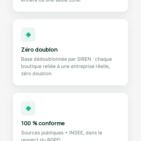
◆
Zéro doublon
Base dédoublonnée par SIREN : chaque
boutique reliée à une entreprise réelle,
zéro doublon.
◆
100 % conforme
Sources publiques + INSEE, dans le
respect du RGPD.