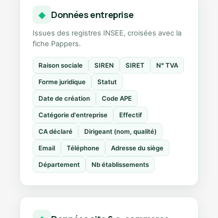
Données entreprise
◆
Issues des registres INSEE, croisées avec la
fiche Pappers.
Raison sociale
SIREN
SIRET
N° TVA
Forme juridique
Statut
Date de création
Code APE
Catégorie d'entreprise
Effectif
CA déclaré
Dirigeant (nom, qualité)
Email
Téléphone
Adresse du siège
Département
Nb établissements