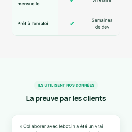
✔
À refaire
R
mensuelle
Semaines
✔
Prêt à l'emploi
de dev
ILS UTILISENT NOS DONNÉES
La preuve par les clients
« Collaborer avec lebot.in a été un vrai