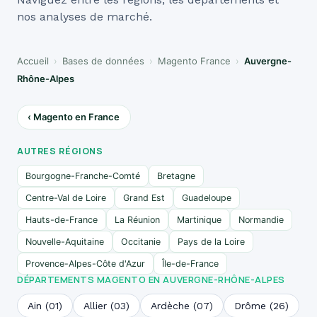
nos analyses de marché.
Accueil
›
Bases de données
›
Magento France
›
Auvergne-
Rhône-Alpes
‹ Magento en France
AUTRES RÉGIONS
Bourgogne-Franche-Comté
Bretagne
Centre-Val de Loire
Grand Est
Guadeloupe
Hauts-de-France
La Réunion
Martinique
Normandie
Nouvelle-Aquitaine
Occitanie
Pays de la Loire
Provence-Alpes-Côte d'Azur
Île-de-France
DÉPARTEMENTS MAGENTO EN AUVERGNE-RHÔNE-ALPES
Ain (01)
Allier (03)
Ardèche (07)
Drôme (26)