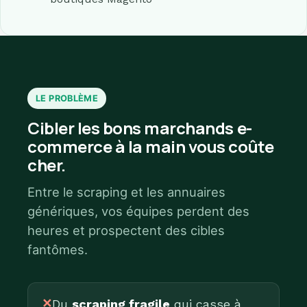
LE PROBLÈME
Cibler les bons marchands e-
commerce à la main vous coûte
cher.
Entre le scraping et les annuaires
génériques, vos équipes perdent des
heures et prospectent des cibles
fantômes.
✕
Du
scraping fragile
qui casse à