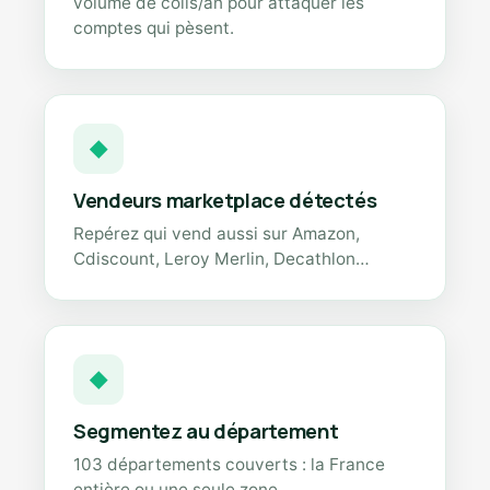
volume de colis/an pour attaquer les
comptes qui pèsent.
◆
Vendeurs marketplace détectés
Repérez qui vend aussi sur Amazon,
Cdiscount, Leroy Merlin, Decathlon…
◆
Segmentez au département
103 départements couverts : la France
entière ou une seule zone.