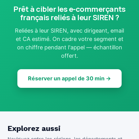
Prêt à cibler les e-commerçants
français reliés à leur SIREN ?
Reliées à leur SIREN, avec dirigeant, email
et CA estimé. On cadre votre segment et
on chiffre pendant l'appel — échantillon
offert.
Réserver un appel de 30 min →
Explorez aussi
Naviguez entre les régions, les départements et