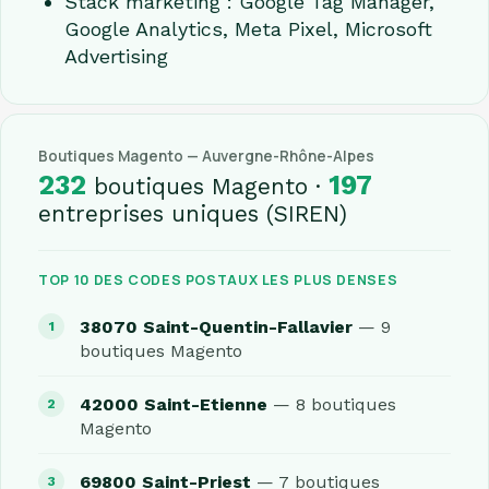
Stack marketing : Google Tag Manager,
Google Analytics, Meta Pixel, Microsoft
Advertising
Boutiques Magento — Auvergne-Rhône-Alpes
232
197
boutiques Magento ·
entreprises uniques (SIREN)
TOP 10 DES CODES POSTAUX LES PLUS DENSES
38070 Saint-Quentin-Fallavier
— 9
boutiques Magento
42000 Saint-Etienne
— 8 boutiques
Magento
69800 Saint-Priest
— 7 boutiques