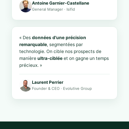
Antoine Garnier-Castellane
General Manager · Isifid
« Des
données d'une précision
remarquable
, segmentées par
technologie. On cible nos prospects de
manière
ultra-ciblée
et on gagne un temps
précieux. »
Laurent Perrier
Founder & CEO · Evolutive Group