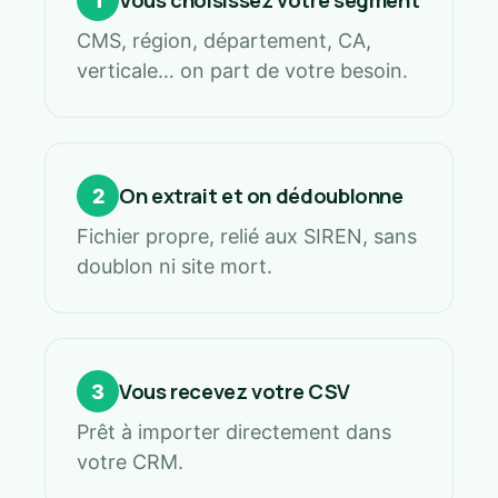
1
CMS, région, département, CA,
verticale… on part de votre besoin.
On extrait et on dédoublonne
2
Fichier propre, relié aux SIREN, sans
doublon ni site mort.
Vous recevez votre CSV
3
Prêt à importer directement dans
votre CRM.