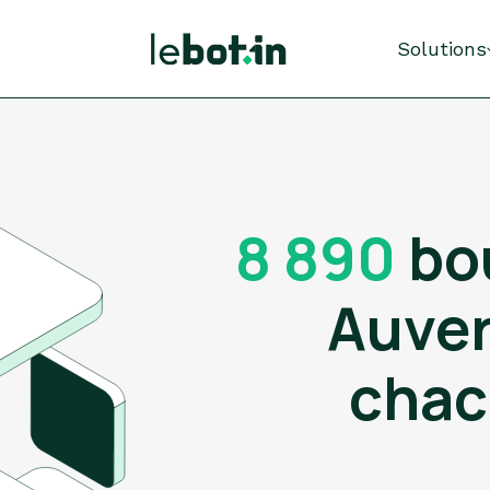
Solutions
8 890
bo
Auver
chac