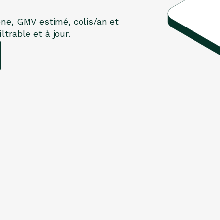
one, GMV estimé, colis/an et
trable et à jour.