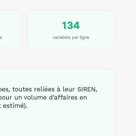
134
s
variables par ligne
, toutes reliées à leur SIREN,
 pour un volume d’affaires en
 estimé).