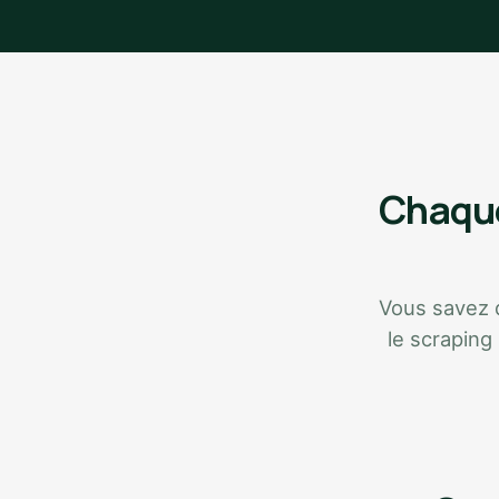
Chaque
Vous savez qu
le scraping