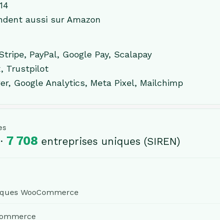
14
endent aussi sur Amazon
Stripe, PayPal, Google Pay, Scalapay
, Trustpilot
r, Google Analytics, Meta Pixel, Mailchimp
es
7 708
 ·
entreprises uniques (SIREN)
iques WooCommerce
Commerce