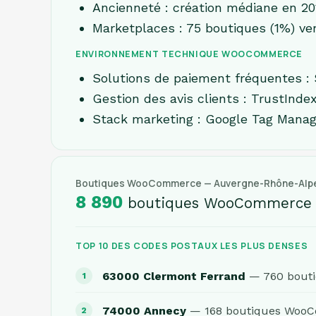
Ancienneté : création médiane en 20
Marketplaces : 75 boutiques (1%) v
ENVIRONNEMENT TECHNIQUE WOOCOMMERCE
Solutions de paiement fréquentes : 
Gestion des avis clients : TrustIndex
Stack marketing : Google Tag Manage
Boutiques WooCommerce — Auvergne-Rhône-Alp
8 890
boutiques WooCommerce
TOP 10 DES CODES POSTAUX LES PLUS DENSES
63000 Clermont Ferrand
— 760 bout
74000 Annecy
— 168 boutiques Woo