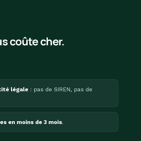
s coûte cher.
ité légale
: pas de SIREN, pas de
es en moins de 3 mois
.