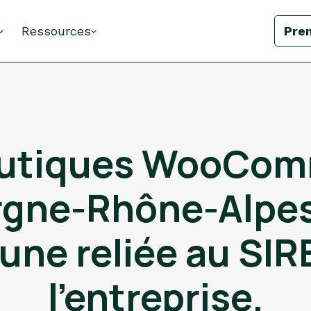
Ressources
Pre
utiques WooCom
gne-Rhône-Alpes
une reliée au SIR
l'entreprise.