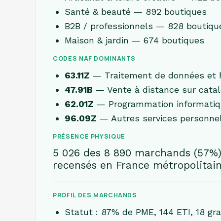
Santé & beauté — 892 boutiques
B2B / professionnels — 828 boutiqu
Maison & jardin — 674 boutiques
CODES NAF DOMINANTS
63.11Z
— Traitement de données et 
47.91B
— Vente à distance sur catal
62.01Z
— Programmation informatiq
96.09Z
— Autres services personnels
PRÉSENCE PHYSIQUE
5 026 des 8 890 marchands (57%) 
recensés en France métropolitain
PROFIL DES MARCHANDS
Statut : 87% de PME, 144 ETI, 18 gr