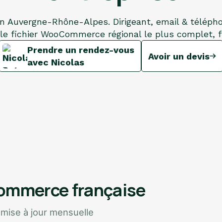
n Auvergne-Rhône-Alpes. Dirigeant, email & téléph
 fichier WooCommerce régional le plus complet, fil
Prendre un rendez-vous
Avoir un devis
avec Nicolas
commerce française
 mise à jour mensuelle