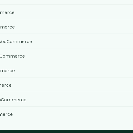
mmerce
mmerce
 WooCommerce
oCommerce
mmerce
merce
ooCommerce
merce