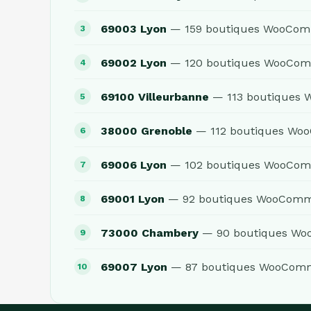
69003 Lyon
— 159 boutiques WooCo
69002 Lyon
— 120 boutiques WooCo
69100 Villeurbanne
— 113 boutiques
38000 Grenoble
— 112 boutiques Wo
69006 Lyon
— 102 boutiques WooCo
69001 Lyon
— 92 boutiques WooCom
73000 Chambery
— 90 boutiques W
69007 Lyon
— 87 boutiques WooCom