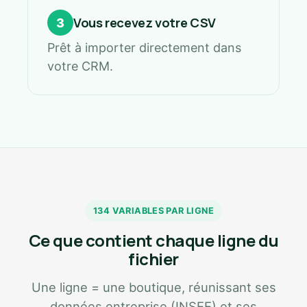
Vous recevez votre CSV
3
Prêt à importer directement dans
votre CRM.
134 VARIABLES PAR LIGNE
Ce que contient chaque ligne du
fichier
Une ligne = une boutique, réunissant ses
données entreprise (INSEE) et ses