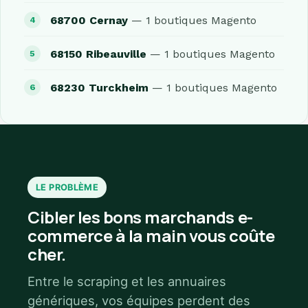
68700 Cernay
— 1 boutiques Magento
68150 Ribeauville
— 1 boutiques Magento
68230 Turckheim
— 1 boutiques Magento
LE PROBLÈME
Cibler les bons marchands e-
commerce à la main vous coûte
cher.
Entre le scraping et les annuaires
génériques, vos équipes perdent des