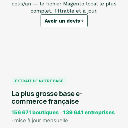
colis/an — le fichier Magento local le plus
complet, filtrable et à jour.
Avoir un devis
EXTRAIT DE NOTRE BASE
La plus grosse base e-
commerce française
156 671 boutiques
·
139 641 entreprises
· mise à jour mensuelle