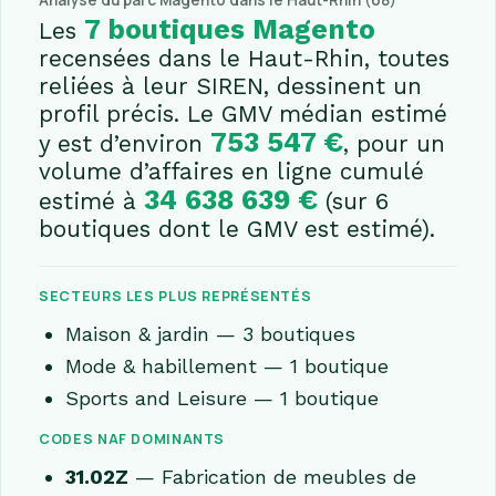
Analyse du parc Magento dans le Haut-Rhin (68)
7 boutiques Magento
Les
recensées dans le Haut-Rhin, toutes
reliées à leur SIREN, dessinent un
profil précis. Le GMV médian estimé
753 547 €
y est d’environ
, pour un
volume d’affaires en ligne cumulé
34 638 639 €
estimé à
(sur 6
boutiques dont le GMV est estimé).
SECTEURS LES PLUS REPRÉSENTÉS
Maison & jardin — 3 boutiques
Mode & habillement — 1 boutique
Sports and Leisure — 1 boutique
CODES NAF DOMINANTS
31.02Z
— Fabrication de meubles de