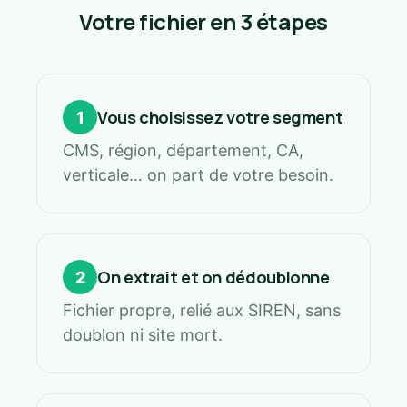
Votre fichier en 3 étapes
Vous choisissez votre segment
1
CMS, région, département, CA,
verticale… on part de votre besoin.
On extrait et on dédoublonne
2
Fichier propre, relié aux SIREN, sans
doublon ni site mort.