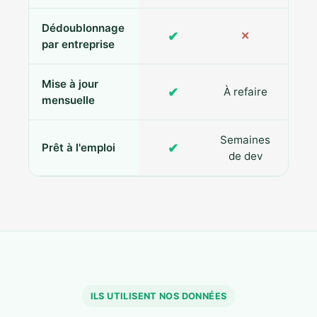
Dédoublonnage
✔
✕
par entreprise
Mise à jour
✔
À refaire
R
mensuelle
Semaines
✔
Prêt à l'emploi
de dev
ILS UTILISENT NOS DONNÉES