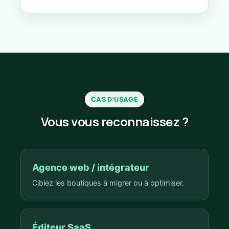
CAS D'USAGE
Vous vous reconnaissez ?
Agence web / intégrateur
Ciblez les boutiques à migrer ou à optimiser.
Éditeur SaaS