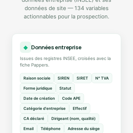
données de site — 134 variables
actionnables pour la prospection.
Données entreprise
◆
Issues des registres INSEE, croisées avec la
fiche Pappers.
Raison sociale
SIREN
SIRET
N° TVA
Forme juridique
Statut
Date de création
Code APE
Catégorie d'entreprise
Effectif
CA déclaré
Dirigeant (nom, qualité)
Email
Téléphone
Adresse du siège