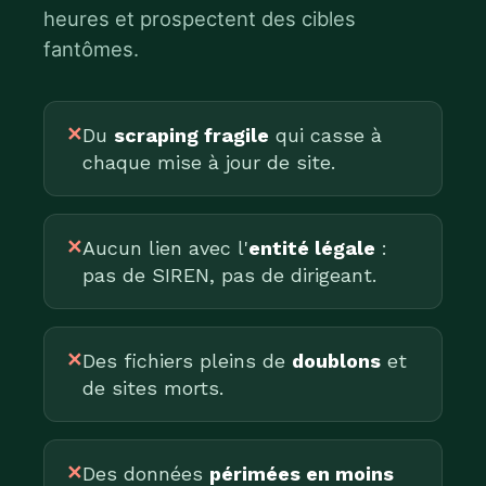
heures et prospectent des cibles
fantômes.
✕
Du
scraping fragile
qui casse à
chaque mise à jour de site.
✕
Aucun lien avec l'
entité légale
:
pas de SIREN, pas de dirigeant.
✕
Des fichiers pleins de
doublons
et
de sites morts.
✕
Des données
périmées en moins