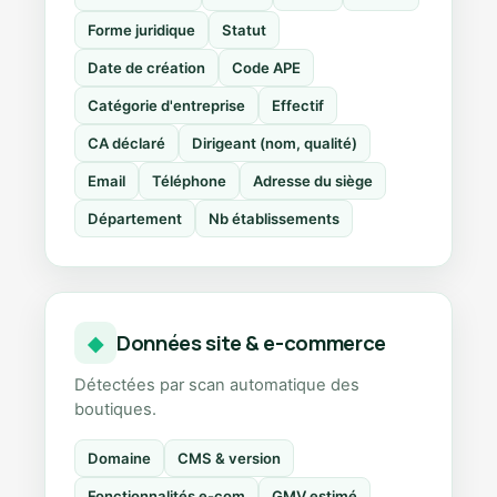
Forme juridique
Statut
Date de création
Code APE
Catégorie d'entreprise
Effectif
CA déclaré
Dirigeant (nom, qualité)
Email
Téléphone
Adresse du siège
Département
Nb établissements
Données site & e-commerce
◆
Détectées par scan automatique des
boutiques.
Domaine
CMS & version
Fonctionnalités e-com
GMV estimé