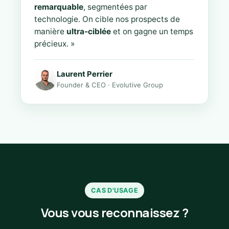
remarquable
, segmentées par
technologie. On cible nos prospects de
manière
ultra-ciblée
et on gagne un temps
précieux. »
Laurent Perrier
Founder & CEO · Evolutive Group
CAS D'USAGE
Vous vous reconnaissez ?