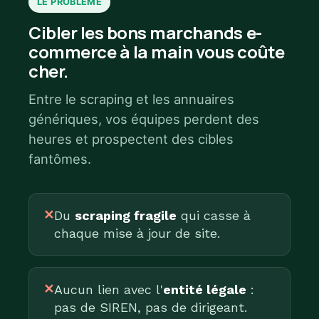
LE PROBLÈME
Cibler les bons marchands e-
commerce à la main vous coûte
cher.
Entre le scraping et les annuaires
génériques, vos équipes perdent des
heures et prospectent des cibles
fantômes.
✕
Du
scraping fragile
qui casse à
chaque mise à jour de site.
✕
Aucun lien avec l'
entité légale
:
pas de SIREN, pas de dirigeant.