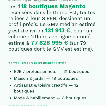
Analyse du parc Magento dans le Grand Est
118 boutiques Magento
Les
recensées dans le Grand Est, toutes
reliées à leur SIREN, dessinent un
profil précis. Le GMV médian estimé
131 913 €
y est d’environ
, pour un
volume d’affaires en ligne cumulé
77 828 995 €
estimé à
(sur 79
boutiques dont le GMV est estimé).
SECTEURS LES PLUS REPRÉSENTÉS
B2B / professionnels — 31 boutiques
Maison & jardin — 19 boutiques
Artisanat & loisirs créatifs — 12
boutiques
Mode & habillement — 8 boutiques