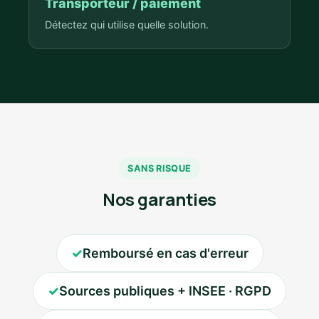
Transporteur / paiement
Détectez qui utilise quelle solution.
SANS RISQUE
Nos garanties
✓
Remboursé en cas d'erreur
✓
Sources publiques + INSEE · RGPD