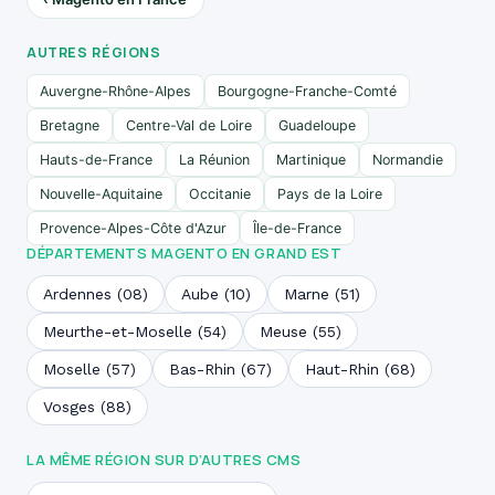
AUTRES RÉGIONS
Auvergne-Rhône-Alpes
Bourgogne-Franche-Comté
Bretagne
Centre-Val de Loire
Guadeloupe
Hauts-de-France
La Réunion
Martinique
Normandie
Nouvelle-Aquitaine
Occitanie
Pays de la Loire
Provence-Alpes-Côte d'Azur
Île-de-France
DÉPARTEMENTS MAGENTO EN GRAND EST
Ardennes (08)
Aube (10)
Marne (51)
Meurthe-et-Moselle (54)
Meuse (55)
Moselle (57)
Bas-Rhin (67)
Haut-Rhin (68)
Vosges (88)
LA MÊME RÉGION SUR D’AUTRES CMS