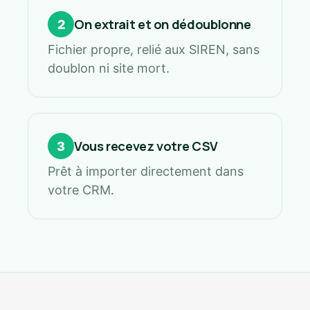
On extrait et on dédoublonne
2
Fichier propre, relié aux SIREN, sans
doublon ni site mort.
Vous recevez votre CSV
3
Prêt à importer directement dans
votre CRM.