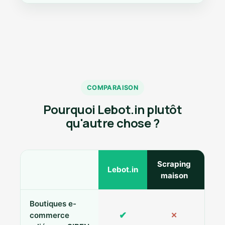
COMPARAISON
Pourquoi Lebot.in plutôt
qu'autre chose ?
Scraping
Ann
Lebot.in
maison
Boutiques e-
✔
commerce
✕