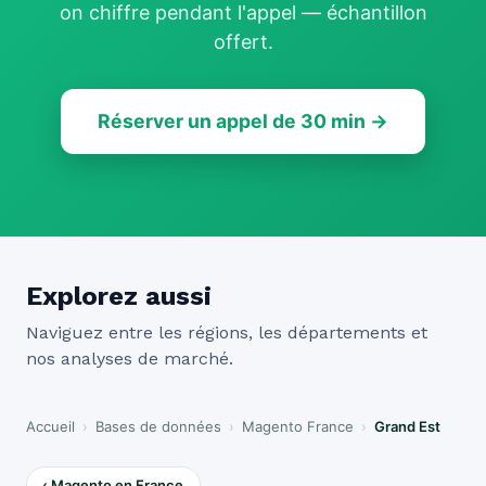
on chiffre pendant l'appel — échantillon
offert.
Réserver un appel de 30 min →
Explorez aussi
Naviguez entre les régions, les départements et
nos analyses de marché.
Accueil
›
Bases de données
›
Magento France
›
Grand Est
‹ Magento en France