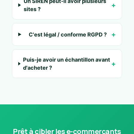
Un SIREN peut-il avoir plusieurs
sites ?
C'est légal / conforme RGPD ?
Puis-je avoir un échantillon avant
d'acheter ?
Prêt à cibler les e-commerçants