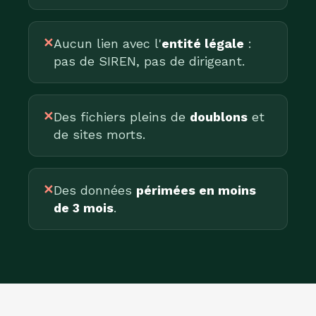
✕
Aucun lien avec l'
entité légale
:
pas de SIREN, pas de dirigeant.
✕
Des fichiers pleins de
doublons
et
de sites morts.
✕
Des données
périmées en moins
de 3 mois
.