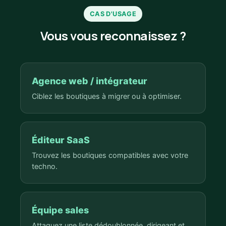
CAS D'USAGE
Vous vous reconnaissez ?
Agence web / intégrateur
Ciblez les boutiques à migrer ou à optimiser.
Éditeur SaaS
Trouvez les boutiques compatibles avec votre
techno.
Équipe sales
Attaquez une liste dédoublonnée, dirigeant et