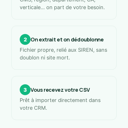
verticale… on part de votre besoin.
On extrait et on dédoublonne
2
Fichier propre, relié aux SIREN, sans
doublon ni site mort.
Vous recevez votre CSV
3
Prêt à importer directement dans
votre CRM.