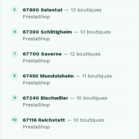
67600 Selestat
— 13 boutiques
PrestaShop
67300 Schiltigheim
— 13 boutiques
PrestaShop
67700 Saverne
— 12 boutiques
PrestaShop
67450 Mundolsheim
— 11 boutiques
PrestaShop
67240 Bischwiller
— 10 boutiques
PrestaShop
67116 Reichstett
— 10 boutiques
PrestaShop