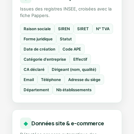
Issues des registres INSEE, croisées avec la
fiche Pappers.
Raison sociale
SIREN
SIRET
N° TVA
Forme juridique
Statut
Date de création
Code APE
Catégorie d'entreprise
Effectif
CA déclaré
Dirigeant (nom, qualité)
Email
Téléphone
Adresse du siège
Département
Nb établissements
Données site & e-commerce
◆