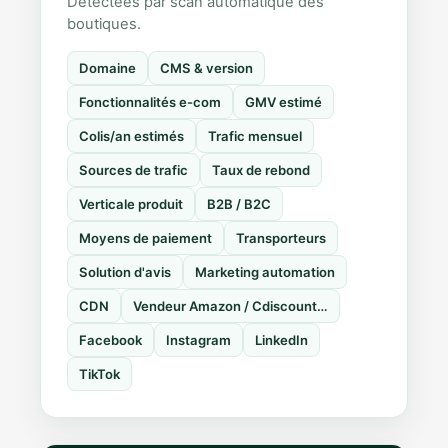
Détectées par scan automatique des
boutiques.
Domaine
CMS & version
Fonctionnalités e-com
GMV estimé
Colis/an estimés
Trafic mensuel
Sources de trafic
Taux de rebond
Verticale produit
B2B / B2C
Moyens de paiement
Transporteurs
Solution d'avis
Marketing automation
CDN
Vendeur Amazon / Cdiscount…
Facebook
Instagram
LinkedIn
TikTok