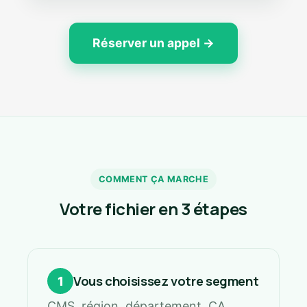
Réserver un appel →
COMMENT ÇA MARCHE
Votre fichier en 3 étapes
Vous choisissez votre segment
1
CMS, région, département, CA,