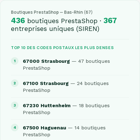
Boutiques PrestaShop — Bas-Rhin (67)
436
367
boutiques PrestaShop ·
entreprises uniques (SIREN)
TOP 10 DES CODES POSTAUX LES PLUS DENSES
67000 Strasbourg
— 47 boutiques
PrestaShop
67100 Strasbourg
— 24 boutiques
PrestaShop
67230 Huttenheim
— 18 boutiques
PrestaShop
67500 Haguenau
— 14 boutiques
PrestaShop