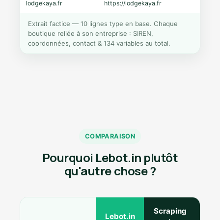
lodgekaya.fr
https://lodgekaya.fr
Shopi
Extrait factice — 10 lignes type en base. Chaque
boutique reliée à son entreprise : SIREN,
coordonnées, contact & 134 variables au total.
COMPARAISON
Pourquoi Lebot.in plutôt
qu'autre chose ?
Scraping
Ann
Lebot.in