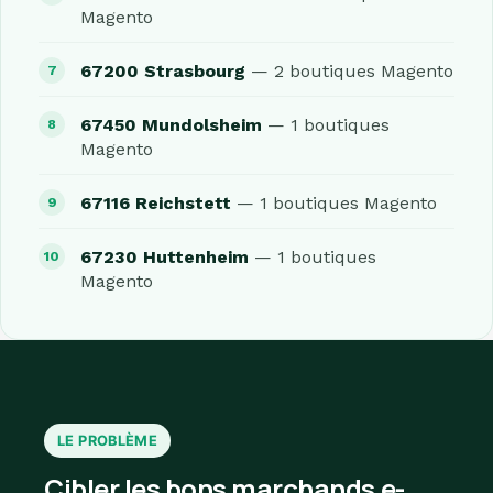
Magento
67200 Strasbourg
— 2 boutiques Magento
67450 Mundolsheim
— 1 boutiques
Magento
67116 Reichstett
— 1 boutiques Magento
67230 Huttenheim
— 1 boutiques
Magento
LE PROBLÈME
Cibler les bons marchands e-