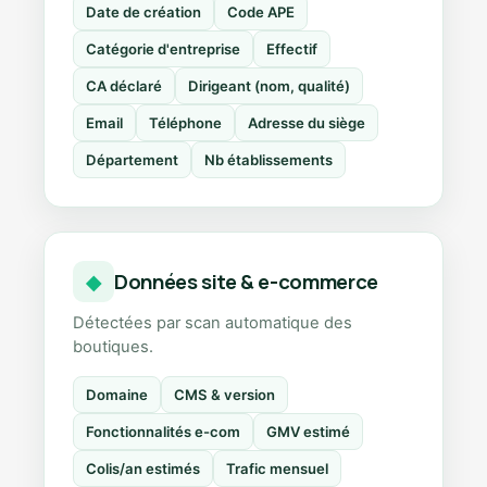
Date de création
Code APE
Catégorie d'entreprise
Effectif
CA déclaré
Dirigeant (nom, qualité)
Email
Téléphone
Adresse du siège
Département
Nb établissements
Données site & e-commerce
◆
Détectées par scan automatique des
boutiques.
Domaine
CMS & version
Fonctionnalités e-com
GMV estimé
Colis/an estimés
Trafic mensuel