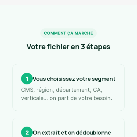
COMMENT ÇA MARCHE
Votre fichier en 3 étapes
Vous choisissez votre segment
1
CMS, région, département, CA,
verticale… on part de votre besoin.
On extrait et on dédoublonne
2