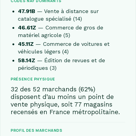
CODES NAF DOMINANTS
47.91B
— Vente à distance sur
catalogue spécialisé (14)
46.61Z
— Commerce de gros de
matériel agricole (5)
45.11Z
— Commerce de voitures et
véhicules légers (4)
58.14Z
— Édition de revues et de
périodiques (3)
PRÉSENCE PHYSIQUE
32 des 52 marchands (62%)
disposent d’au moins un point de
vente physique, soit 77 magasins
recensés en France métropolitaine.
PROFIL DES MARCHANDS