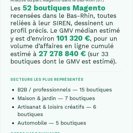
Analyse du parc Magento dans le Bas-Rhin (67)
52 boutiques Magento
Les
recensées dans le Bas-Rhin, toutes
reliées à leur SIREN, dessinent un
profil précis. Le GMV médian estimé
101 320 €
y est d’environ
, pour un
volume d’affaires en ligne cumulé
27 278 840 €
estimé à
(sur 33
boutiques dont le GMV est estimé).
SECTEURS LES PLUS REPRÉSENTÉS
B2B / professionnels — 15 boutiques
Maison & jardin — 7 boutiques
Artisanat & loisirs créatifs — 6
boutiques
Automobile — 5 boutiques