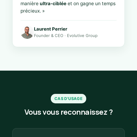
manière
ultra-ciblée
et on gagne un temps
précieux. »
Laurent Perrier
Founder & CEO · Evolutive Group
CAS D'USAGE
Vous vous reconnaissez ?