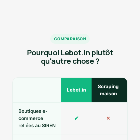
COMPARAISON
Pourquoi Lebot.in plutôt
qu'autre chose ?
Scraping
Ann
Lebot.in
maison
Boutiques e-
✔
commerce
✕
reliées au SIREN