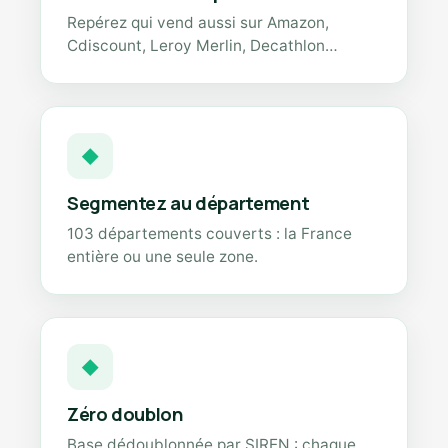
Repérez qui vend aussi sur Amazon,
Cdiscount, Leroy Merlin, Decathlon…
◆
Segmentez au département
103 départements couverts : la France
entière ou une seule zone.
◆
Zéro doublon
Base dédoublonnée par SIREN : chaque