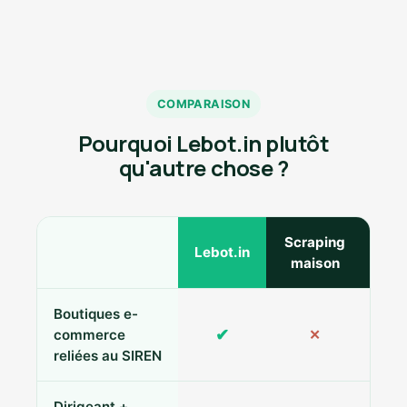
COMPARAISON
Pourquoi Lebot.in plutôt
qu'autre chose ?
Scraping
Ann
Lebot.in
maison
Boutiques e-
✔
commerce
✕
reliées au SIREN
Dirigeant +