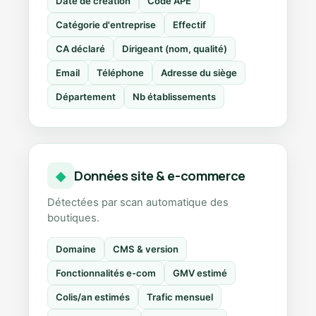
Date de création
Code APE
Catégorie d'entreprise
Effectif
CA déclaré
Dirigeant (nom, qualité)
Email
Téléphone
Adresse du siège
Département
Nb établissements
Données site & e-commerce
◆
Détectées par scan automatique des
boutiques.
Domaine
CMS & version
Fonctionnalités e-com
GMV estimé
Colis/an estimés
Trafic mensuel