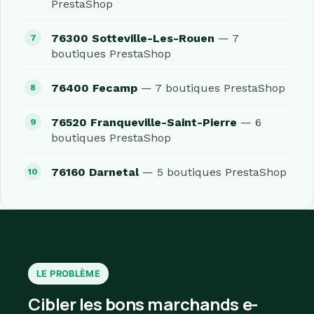
PrestaShop
76300 Sotteville-Les-Rouen
— 7
boutiques PrestaShop
76400 Fecamp
— 7 boutiques PrestaShop
76520 Franqueville-Saint-Pierre
— 6
boutiques PrestaShop
76160 Darnetal
— 5 boutiques PrestaShop
LE PROBLÈME
Cibler les bons marchands e-