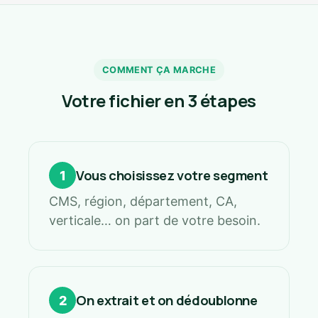
COMMENT ÇA MARCHE
Votre fichier en 3 étapes
Vous choisissez votre segment
1
CMS, région, département, CA,
verticale… on part de votre besoin.
On extrait et on dédoublonne
2