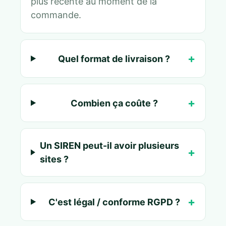
plus récente au moment de la
commande.
Quel format de livraison ?
Combien ça coûte ?
Un SIREN peut-il avoir plusieurs
sites ?
C'est légal / conforme RGPD ?