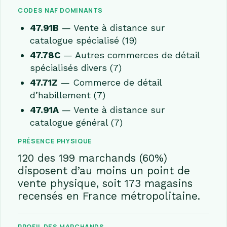
CODES NAF DOMINANTS
47.91B
— Vente à distance sur
catalogue spécialisé (19)
47.78C
— Autres commerces de détail
spécialisés divers (7)
47.71Z
— Commerce de détail
d’habillement (7)
47.91A
— Vente à distance sur
catalogue général (7)
PRÉSENCE PHYSIQUE
120 des 199 marchands (60%)
disposent d’au moins un point de
vente physique, soit 173 magasins
recensés en France métropolitaine.
PROFIL DES MARCHANDS