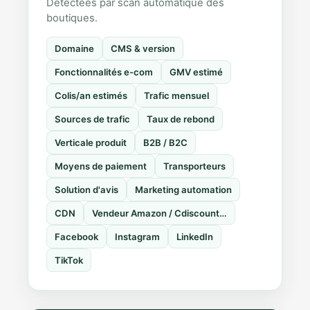
Détectées par scan automatique des
boutiques.
Domaine
CMS & version
Fonctionnalités e-com
GMV estimé
Colis/an estimés
Trafic mensuel
Sources de trafic
Taux de rebond
Verticale produit
B2B / B2C
Moyens de paiement
Transporteurs
Solution d'avis
Marketing automation
CDN
Vendeur Amazon / Cdiscount…
Facebook
Instagram
LinkedIn
TikTok