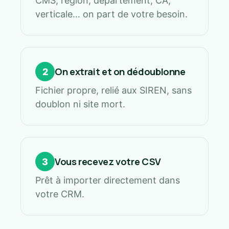
CMS, région, département, CA,
verticale… on part de votre besoin.
On extrait et on dédoublonne
2
Fichier propre, relié aux SIREN, sans
doublon ni site mort.
Vous recevez votre CSV
3
Prêt à importer directement dans
votre CRM.