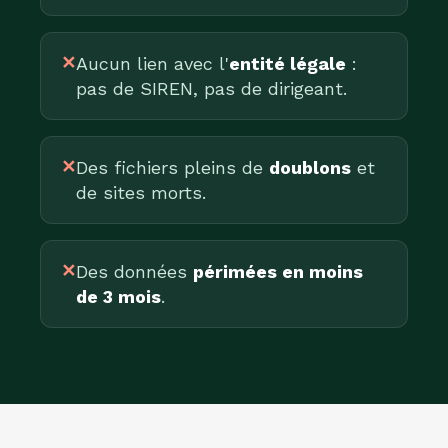
✕
Aucun lien avec l'
entité légale
:
pas de SIREN, pas de dirigeant.
✕
Des fichiers pleins de
doublons
et
de sites morts.
✕
Des données
périmées en moins
de 3 mois
.