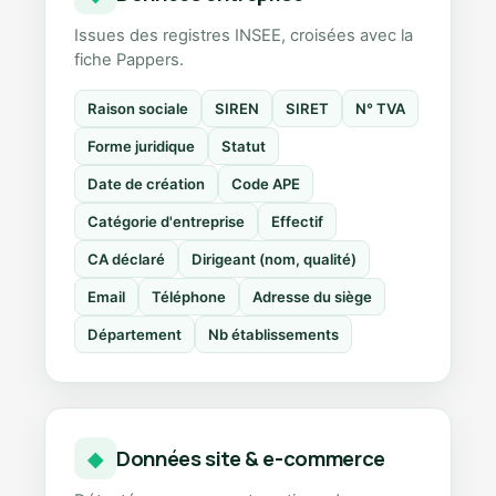
Issues des registres INSEE, croisées avec la
fiche Pappers.
Raison sociale
SIREN
SIRET
N° TVA
Forme juridique
Statut
Date de création
Code APE
Catégorie d'entreprise
Effectif
CA déclaré
Dirigeant (nom, qualité)
Email
Téléphone
Adresse du siège
Département
Nb établissements
Données site & e-commerce
◆