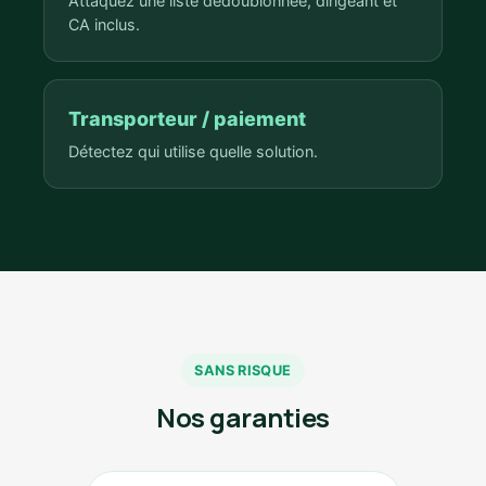
Attaquez une liste dédoublonnée, dirigeant et
CA inclus.
Transporteur / paiement
Détectez qui utilise quelle solution.
SANS RISQUE
Nos garanties