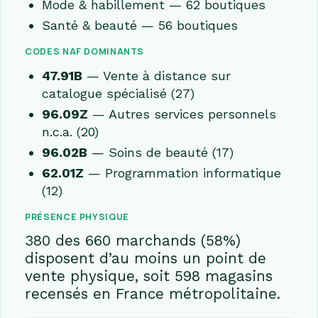
Mode & habillement — 62 boutiques
Santé & beauté — 56 boutiques
CODES NAF DOMINANTS
47.91B
— Vente à distance sur
catalogue spécialisé (27)
96.09Z
— Autres services personnels
n.c.a. (20)
96.02B
— Soins de beauté (17)
62.01Z
— Programmation informatique
(12)
PRÉSENCE PHYSIQUE
380 des 660 marchands (58%)
disposent d’au moins un point de
vente physique, soit 598 magasins
recensés en France métropolitaine.