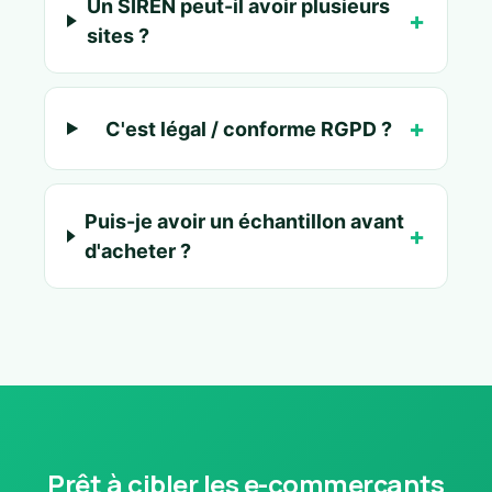
Un SIREN peut-il avoir plusieurs
sites ?
C'est légal / conforme RGPD ?
Puis-je avoir un échantillon avant
d'acheter ?
Prêt à cibler les e-commerçants