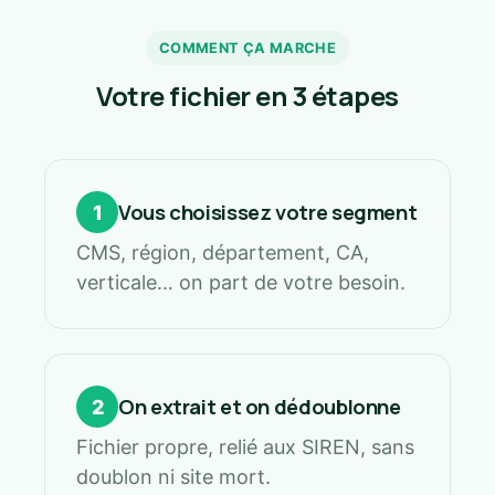
COMMENT ÇA MARCHE
Votre fichier en 3 étapes
Vous choisissez votre segment
1
CMS, région, département, CA,
verticale… on part de votre besoin.
On extrait et on dédoublonne
2
Fichier propre, relié aux SIREN, sans
doublon ni site mort.