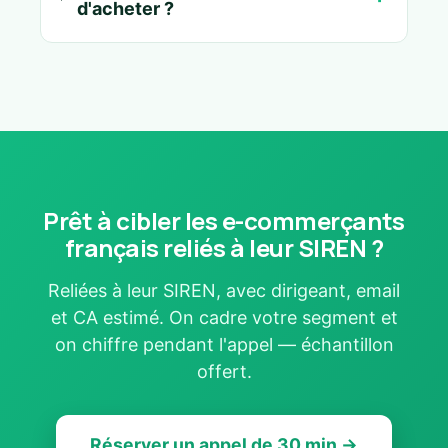
d'acheter ?
Prêt à cibler les e-commerçants
français reliés à leur SIREN ?
Reliées à leur SIREN, avec dirigeant, email
et CA estimé. On cadre votre segment et
on chiffre pendant l'appel — échantillon
offert.
Réserver un appel de 30 min →