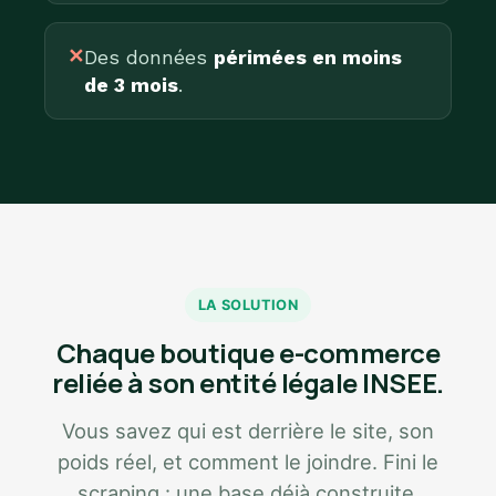
✕
Des données
périmées en moins
de 3 mois
.
LA SOLUTION
Chaque boutique e-commerce
reliée à son entité légale INSEE.
Vous savez qui est derrière le site, son
poids réel, et comment le joindre. Fini le
scraping : une base déjà construite,