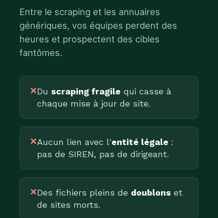
Entre le scraping et les annuaires
génériques, vos équipes perdent des
heures et prospectent des cibles
fantômes.
✕
Du
scraping fragile
qui casse à
chaque mise à jour de site.
✕
Aucun lien avec l'
entité légale
:
pas de SIREN, pas de dirigeant.
✕
Des fichiers pleins de
doublons
et
de sites morts.