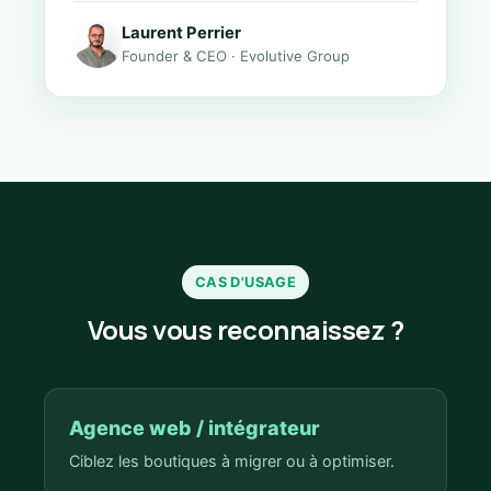
Laurent Perrier
Founder & CEO · Evolutive Group
CAS D'USAGE
Vous vous reconnaissez ?
Agence web / intégrateur
Ciblez les boutiques à migrer ou à optimiser.