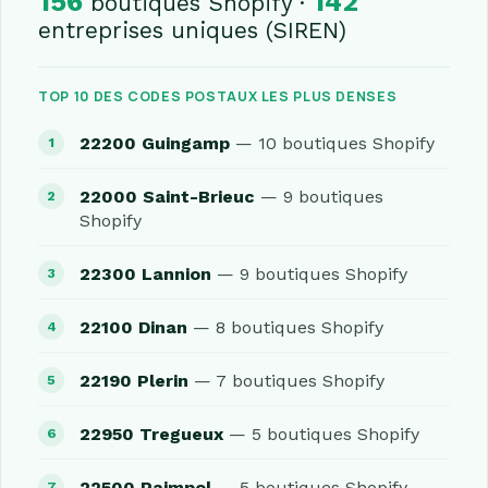
156
142
boutiques Shopify ·
entreprises uniques (SIREN)
TOP 10 DES CODES POSTAUX LES PLUS DENSES
22200 Guingamp
— 10 boutiques Shopify
22000 Saint-Brieuc
— 9 boutiques
Shopify
22300 Lannion
— 9 boutiques Shopify
22100 Dinan
— 8 boutiques Shopify
22190 Plerin
— 7 boutiques Shopify
22950 Tregueux
— 5 boutiques Shopify
22500 Paimpol
— 5 boutiques Shopify