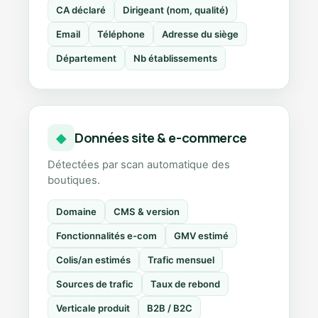
CA déclaré
Dirigeant (nom, qualité)
Email
Téléphone
Adresse du siège
Département
Nb établissements
Données site & e-commerce
◆
Détectées par scan automatique des
boutiques.
Domaine
CMS & version
Fonctionnalités e-com
GMV estimé
Colis/an estimés
Trafic mensuel
Sources de trafic
Taux de rebond
Verticale produit
B2B / B2C