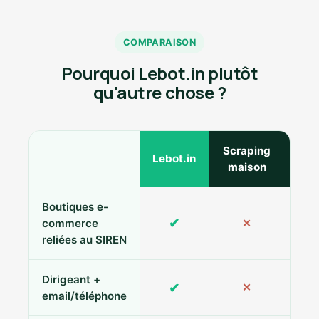
COMPARAISON
Pourquoi Lebot.in plutôt
qu'autre chose ?
Scraping
Ann
Lebot.in
maison
Boutiques e-
✔
commerce
✕
reliées au SIREN
Dirigeant +
✔
✕
Pa
email/téléphone