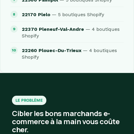
22170 Plelo
— 5 boutiques Shopify
22370 Pleneuf-Val-Andre
— 4 boutiques
Shopify
22260 Plouec-Du-Trieux
— 4 boutiques
Shopify
LE PROBLÈME
Cibler les bons marchands e-
commerce à la main vous coûte
cher.