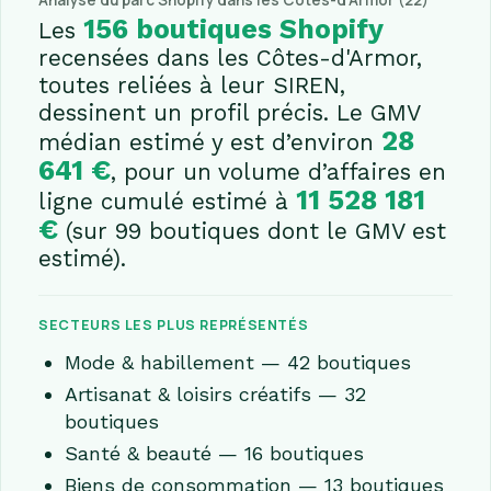
Analyse du parc Shopify dans les Côtes-d'Armor (22)
156 boutiques Shopify
Les
recensées dans les Côtes-d'Armor,
toutes reliées à leur SIREN,
dessinent un profil précis. Le GMV
28
médian estimé y est d’environ
641 €
, pour un volume d’affaires en
11 528 181
ligne cumulé estimé à
€
(sur 99 boutiques dont le GMV est
estimé).
SECTEURS LES PLUS REPRÉSENTÉS
Mode & habillement — 42 boutiques
Artisanat & loisirs créatifs — 32
boutiques
Santé & beauté — 16 boutiques
Biens de consommation — 13 boutiques