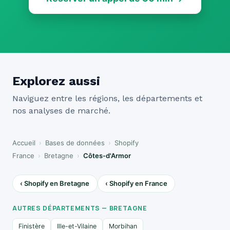
Explorez aussi
Naviguez entre les régions, les départements et
nos analyses de marché.
Accueil
›
Bases de données
›
Shopify
France
›
Bretagne
›
Côtes-d'Armor
‹ Shopify en Bretagne
‹ Shopify en France
AUTRES DÉPARTEMENTS — BRETAGNE
Finistère
Ille-et-Vilaine
Morbihan