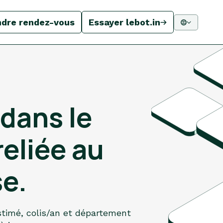
ndre rendez-vous
Essayer lebot.in
dans le
eliée au
se.
stimé, colis/an et département