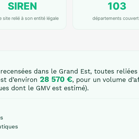
SIREN
103
site relié à son entité légale
départements couvert
recensées dans le Grand Est, toutes reliées 
28 570 €
est d’environ
, pour un volume d’a
ues dont le GMV est estimé).
es
utiques