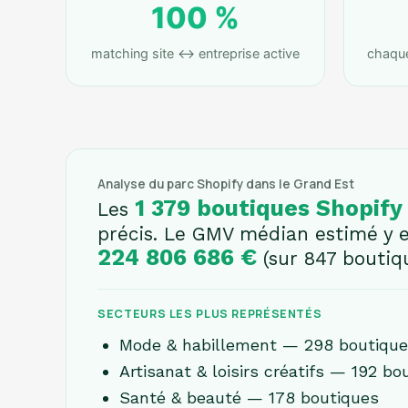
100 %
matching site ↔ entreprise active
chaque 
Analyse du parc Shopify dans le Grand Est
1 379 boutiques Shopify
Les
précis. Le GMV médian estimé y 
224 806 686 €
(sur 847 boutiq
SECTEURS LES PLUS REPRÉSENTÉS
Mode & habillement — 298 boutiqu
Artisanat & loisirs créatifs — 192 bo
Santé & beauté — 178 boutiques