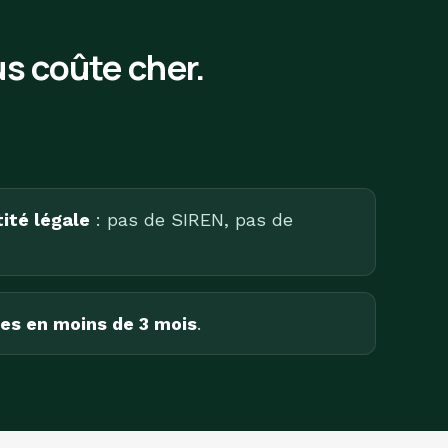
s coûte cher.
ité légale
: pas de SIREN, pas de
es en moins de 3 mois
.