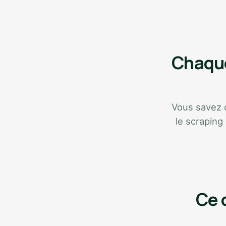
Chaque
Vous savez qu
le scraping
Ce 