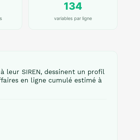
134
s
variables par ligne
à leur SIREN, dessinent un profil
ffaires en ligne cumulé estimé à