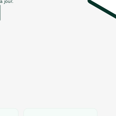
à jour.