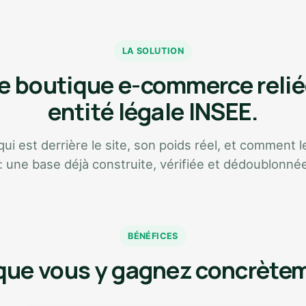
LA SOLUTION
 boutique e-commerce relié
entité légale INSEE.
i est derrière le site, son poids réel, et comment le
 : une base déjà construite, vérifiée et dédoublonné
BÉNÉFICES
que vous y gagnez concrète