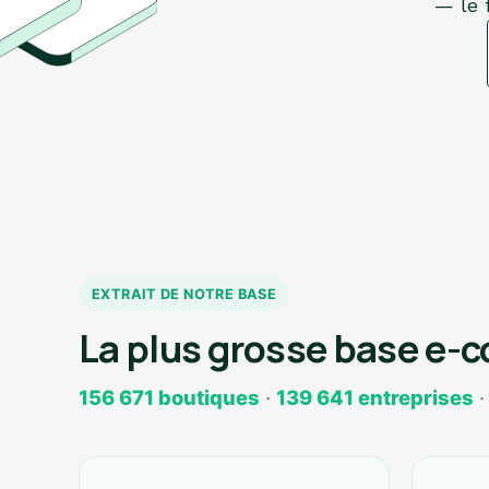
— le f
EXTRAIT DE NOTRE BASE
La plus grosse base e-
156 671 boutiques
·
139 641 entreprises
·