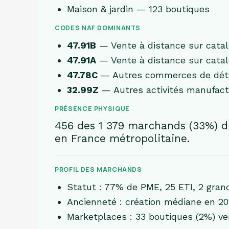
Maison & jardin — 123 boutiques
CODES NAF DOMINANTS
47.91B
— Vente à distance sur catal
47.91A
— Vente à distance sur catal
47.78C
— Autres commerces de détail
32.99Z
— Autres activités manufactur
PRÉSENCE PHYSIQUE
456 des 1 379 marchands (33%) di
en France métropolitaine.
PROFIL DES MARCHANDS
Statut : 77% de PME, 25 ETI, 2 gran
Ancienneté : création médiane en 2
Marketplaces : 33 boutiques (2%) v