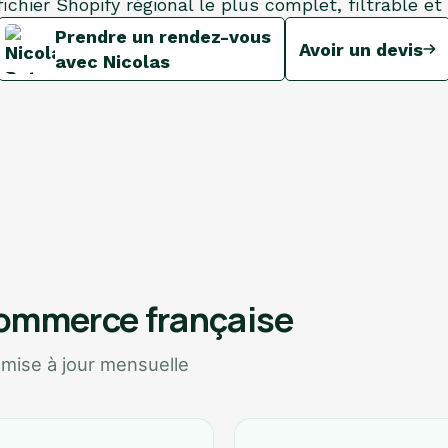
ichier Shopify régional le plus complet, filtrable et 
Prendre un rendez-vous
Avoir un devis
avec Nicolas
commerce française
 mise à jour mensuelle