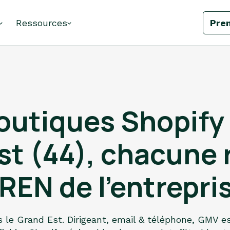
Ressources
Pre
outiques Shopify 
st (44), chacune r
REN de l'entrepri
s le Grand Est. Dirigeant, email & téléphone, GMV e