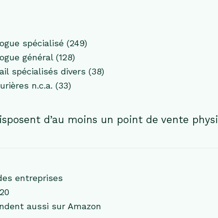
ogue spécialisé (249)
ogue général (128)
 spécialisés divers (38)
ières n.c.a. (33)
sposent d’au moins un point de vente physi
des entreprises
020
endent aussi sur Amazon