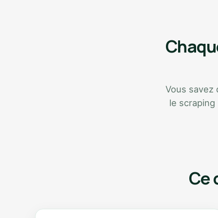
Chaque
Vous savez qu
le scraping
Ce 