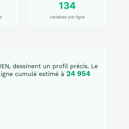
134
s
variables par ligne
EN, dessinent un profil précis. Le
24 954
 ligne cumulé estimé à