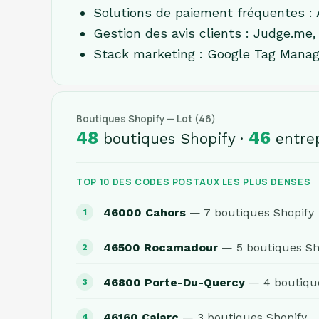
Solutions de paiement fréquentes : 
Gestion des avis clients : Judge.me, 
Stack marketing : Google Tag Manage
Boutiques Shopify — Lot (46)
48
46
boutiques Shopify ·
entrep
TOP 10 DES CODES POSTAUX LES PLUS DENSES
46000 Cahors
— 7 boutiques Shopify
46500 Rocamadour
— 5 boutiques Sh
46800 Porte-Du-Quercy
— 4 boutique
46160 Cajarc
— 3 boutiques Shopify