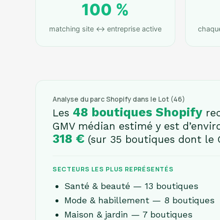
100 %
matching site ↔ entreprise active
chaque 
Analyse du parc Shopify dans le Lot (46)
48 boutiques Shopify
Les
rec
GMV médian estimé y est d’envi
318 €
(sur 35 boutiques dont le 
SECTEURS LES PLUS REPRÉSENTÉS
Santé & beauté — 13 boutiques
Mode & habillement — 8 boutiques
Maison & jardin — 7 boutiques