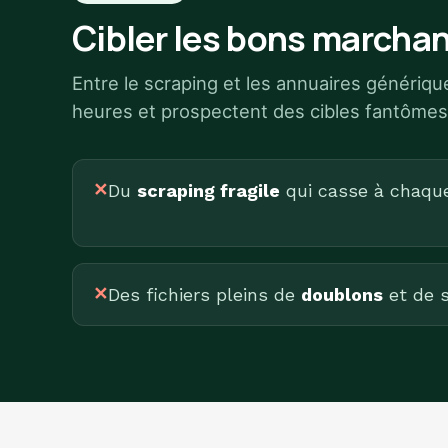
Cibler les bons marchan
Entre le scraping et les annuaires génériq
heures et prospectent des cibles fantômes
✕
Du
scraping fragile
qui casse à chaque 
✕
Des fichiers pleins de
doublons
et de s