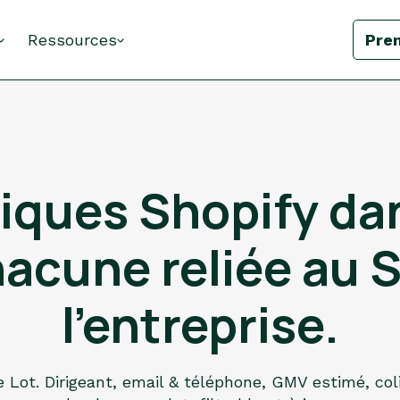
Ressources
Pre
iques Shopify dan
hacune reliée au 
l'entreprise.
 Lot. Dirigeant, email & téléphone, GMV estimé, coli