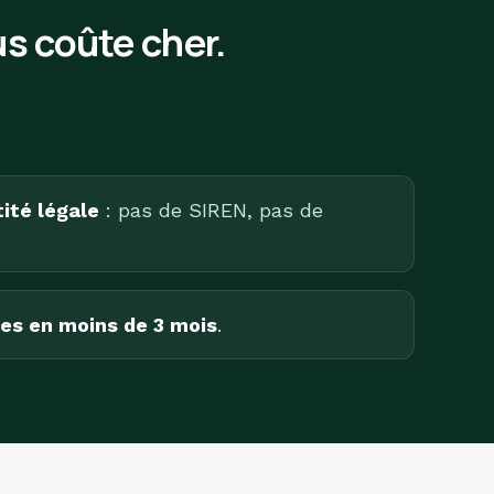
s coûte cher.
ité légale
: pas de SIREN, pas de
es en moins de 3 mois
.