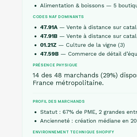
Alimentation & boissons — 5 boutiq
CODES NAF DOMINANTS
47.91A
— Vente à distance sur catal
47.91B
— Vente à distance sur catalo
01.21Z
— Culture de la vigne (3)
47.59B
— Commerce de détail d’équi
PRÉSENCE PHYSIQUE
14 des 48 marchands (29%) dispos
France métropolitaine.
PROFIL DES MARCHANDS
Statut : 67% de PME, 2 grandes ent
Ancienneté : création médiane en 20
ENVIRONNEMENT TECHNIQUE SHOPIFY