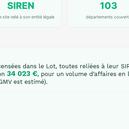
SIREN
103
site relié à son entité légale
départements couvert
ensées dans le Lot, toutes reliées à leur SIR
34 023 €
ron
, pour un volume d’affaires en
GMV est estimé).