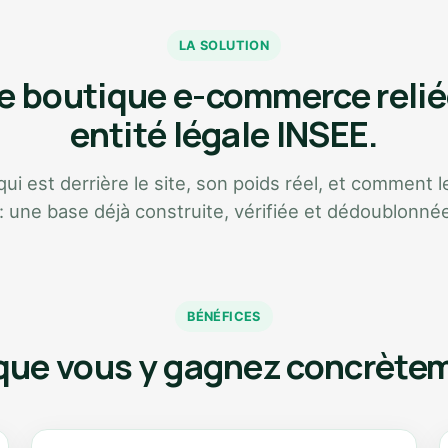
LA SOLUTION
 boutique e-commerce relié
entité légale INSEE.
i est derrière le site, son poids réel, et comment le
 : une base déjà construite, vérifiée et dédoublonné
BÉNÉFICES
que vous y gagnez concrète