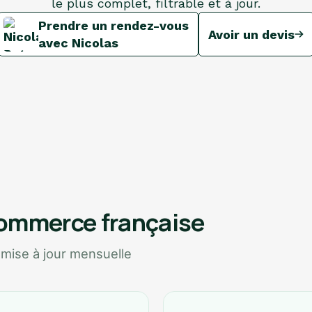
le plus complet, filtrable et à jour.
Prendre un rendez-vous
Avoir un devis
avec Nicolas
commerce française
 mise à jour mensuelle