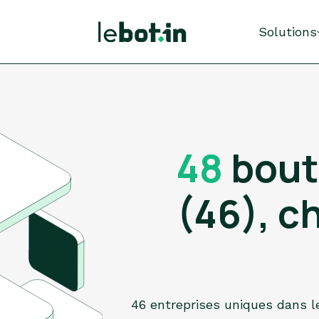
Solutions
48
bout
(46), c
46 entreprises uniques dans le