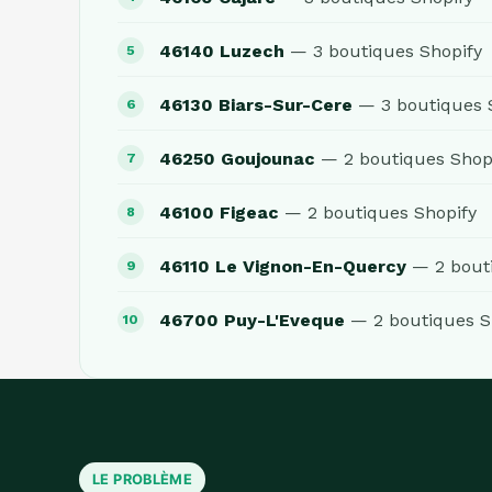
46140 Luzech
— 3 boutiques Shopify
46130 Biars-Sur-Cere
— 3 boutiques 
46250 Goujounac
— 2 boutiques Shop
46100 Figeac
— 2 boutiques Shopify
46110 Le Vignon-En-Quercy
— 2 bouti
46700 Puy-L'Eveque
— 2 boutiques S
LE PROBLÈME