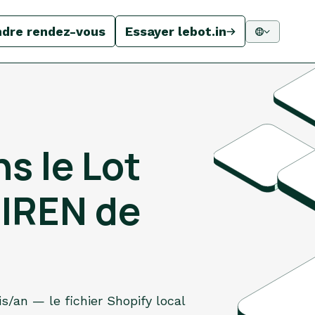
ndre rendez-vous
Essayer lebot.in
s le Lot
SIREN de
s/an — le fichier Shopify local