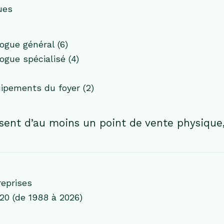
ues
ogue général (6)
gue spécialisé (4)
pements du foyer (2)
ent d’au moins un point de vente physique,
reprises
20 (de 1988 à 2026)