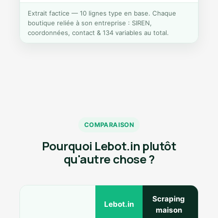
Extrait factice — 10 lignes type en base. Chaque
boutique reliée à son entreprise : SIREN,
coordonnées, contact & 134 variables au total.
COMPARAISON
Pourquoi Lebot.in plutôt
qu'autre chose ?
Scraping
Ann
Lebot.in
maison