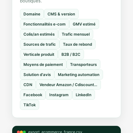
boutiques.
Domaine
CMS & version
Fonctionnalités e-com
GMV estimé
Colis/an estimés
Trafic mensuel
Sources de trafic
Taux de rebond
Verticale produit
B2B / B2C
Moyens de paiement
Transporteurs
Solution d'avis
Marketing automation
CDN
Vendeur Amazon / Cdiscount…
Facebook
Instagram
LinkedIn
TikTok
export_ecommerce_france.csv