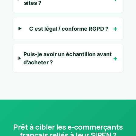
sites ?
C'est légal / conforme RGPD ?
Puis-je avoir un échantillon avant
d'acheter ?
Prêt à cibler les e-commerçants
français reliés à leur SIREN ?