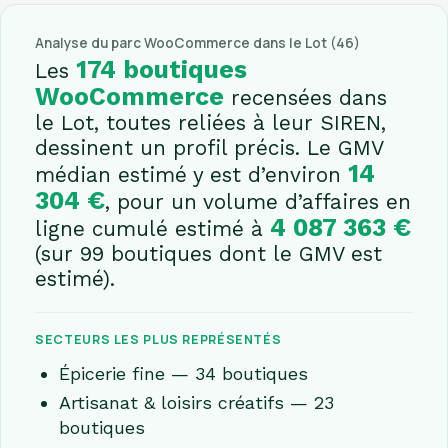
Analyse du parc WooCommerce dans le Lot (46)
174 boutiques
Les
WooCommerce
recensées dans
le Lot, toutes reliées à leur SIREN,
dessinent un profil précis. Le GMV
14
médian estimé y est d’environ
304 €
, pour un volume d’affaires en
4 087 363 €
ligne cumulé estimé à
(sur 99 boutiques dont le GMV est
estimé).
SECTEURS LES PLUS REPRÉSENTÉS
Épicerie fine — 34 boutiques
Artisanat & loisirs créatifs — 23
boutiques