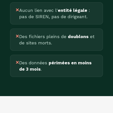
✕
Aucun lien avec l'
entité légale
:
pas de SIREN, pas de dirigeant.
✕
Des fichiers pleins de
doublons
et
de sites morts.
✕
Des données
périmées en moins
de 3 mois
.