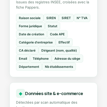
Issues des registres INSEE, croisées avec la
fiche Pappers.
Raison sociale
SIREN
SIRET
N° TVA
Forme juridique
Statut
Date de création
Code APE
Catégorie d'entreprise
Effectif
CA déclaré
Dirigeant (nom, qualité)
Email
Téléphone
Adresse du siège
Département
Nb établissements
Données site & e-commerce
◆
Détectées par scan automatique des