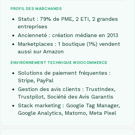
PROFIL DES MARCHANDS
Statut : 79% de PME, 2 ETI, 2 grandes
entreprises
Ancienneté : création médiane en 2013
Marketplaces : 1 boutique (1%) vendent
aussi sur Amazon
ENVIRONNEMENT TECHNIQUE WOOCOMMERCE
Solutions de paiement fréquentes :
Stripe, PayPal
Gestion des avis clients : TrustIndex,
Trustpilot, Société des Avis Garantis
Stack marketing : Google Tag Manager,
Google Analytics, Matomo, Meta Pixel