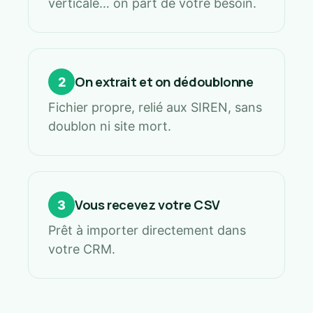
verticale… on part de votre besoin.
On extrait et on dédoublonne
2
Fichier propre, relié aux SIREN, sans
doublon ni site mort.
Vous recevez votre CSV
3
Prêt à importer directement dans
votre CRM.