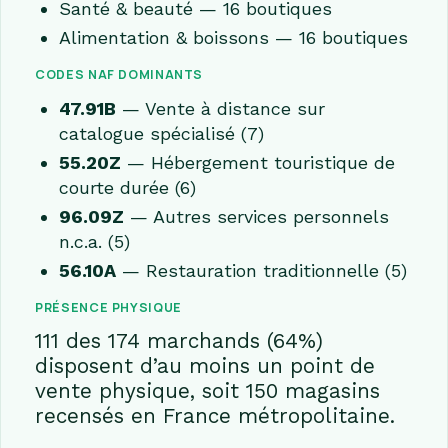
Santé & beauté — 16 boutiques
Alimentation & boissons — 16 boutiques
CODES NAF DOMINANTS
47.91B
— Vente à distance sur
catalogue spécialisé (7)
55.20Z
— Hébergement touristique de
courte durée (6)
96.09Z
— Autres services personnels
n.c.a. (5)
56.10A
— Restauration traditionnelle (5)
PRÉSENCE PHYSIQUE
111 des 174 marchands (64%)
disposent d’au moins un point de
vente physique, soit 150 magasins
recensés en France métropolitaine.