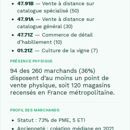
47.91B
— Vente à distance sur
catalogue spécialisé (50)
47.91A
— Vente à distance sur
catalogue général (30)
47.71Z
— Commerce de détail
d’habillement (10)
01.21Z
— Culture de la vigne (7)
PRÉSENCE PHYSIQUE
94 des 260 marchands (36%)
disposent d’au moins un point de
vente physique, soit 120 magasins
recensés en France métropolitaine.
PROFIL DES MARCHANDS
Statut : 73% de PME, 5 ETI
Ancienneté : création médiane en 2021