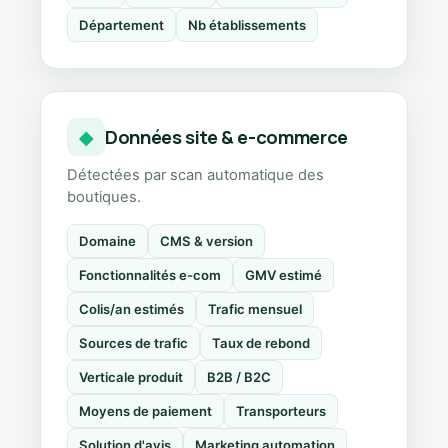
Département
Nb établissements
Données site & e-commerce
◆
Détectées par scan automatique des
boutiques.
Domaine
CMS & version
Fonctionnalités e-com
GMV estimé
Colis/an estimés
Trafic mensuel
Sources de trafic
Taux de rebond
Verticale produit
B2B / B2C
Moyens de paiement
Transporteurs
Solution d'avis
Marketing automation