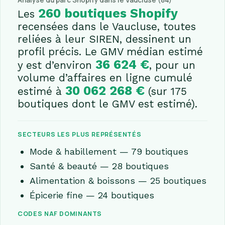
Analyse du parc Shopify dans le Vaucluse (84)
260 boutiques Shopify
Les
recensées dans le Vaucluse, toutes
reliées à leur SIREN, dessinent un
profil précis. Le GMV médian estimé
36 624 €
y est d’environ
, pour un
volume d’affaires en ligne cumulé
30 062 268 €
estimé à
(sur 175
boutiques dont le GMV est estimé).
SECTEURS LES PLUS REPRÉSENTÉS
Mode & habillement — 79 boutiques
Santé & beauté — 28 boutiques
Alimentation & boissons — 25 boutiques
Épicerie fine — 24 boutiques
CODES NAF DOMINANTS