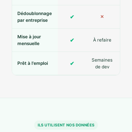
Dédoublonnage
✔
✕
par entreprise
Mise à jour
✔
À refaire
R
mensuelle
Semaines
✔
Prêt à l'emploi
de dev
ILS UTILISENT NOS DONNÉES