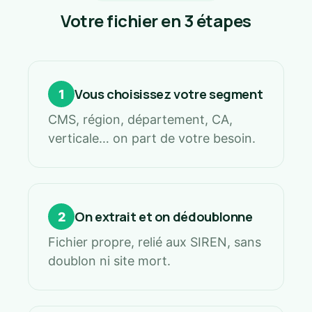
Votre fichier en 3 étapes
Vous choisissez votre segment
1
CMS, région, département, CA,
verticale… on part de votre besoin.
On extrait et on dédoublonne
2
Fichier propre, relié aux SIREN, sans
doublon ni site mort.