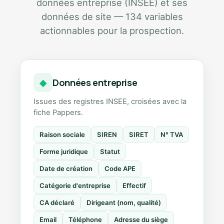
données entreprise (INSEE) et ses
données de site — 134 variables
actionnables pour la prospection.
Données entreprise
◆
Issues des registres INSEE, croisées avec la
fiche Pappers.
Raison sociale
SIREN
SIRET
N° TVA
Forme juridique
Statut
Date de création
Code APE
Catégorie d'entreprise
Effectif
CA déclaré
Dirigeant (nom, qualité)
Email
Téléphone
Adresse du siège