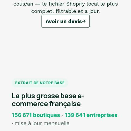
colis/an — le fichier Shopify local le plus
complet, filtrable et à jour.
Avoir un devis
EXTRAIT DE NOTRE BASE
La plus grosse base e-
commerce française
156 671 boutiques
·
139 641 entreprises
· mise à jour mensuelle