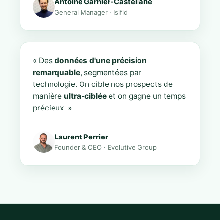
Antoine Garnier-Castellane
General Manager · Isifid
« Des
données d'une précision
remarquable
, segmentées par
technologie. On cible nos prospects de
manière
ultra-ciblée
et on gagne un temps
précieux. »
Laurent Perrier
Founder & CEO · Evolutive Group