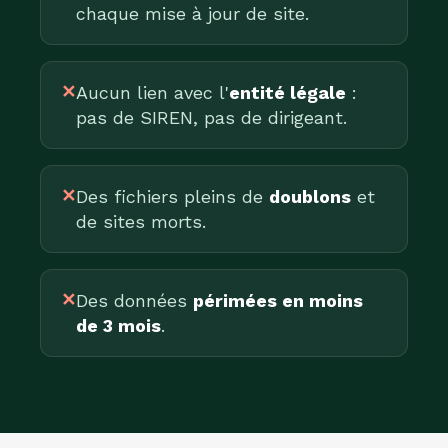
chaque mise à jour de site.
✕
Aucun lien avec l'
entité légale
:
pas de SIREN, pas de dirigeant.
✕
Des fichiers pleins de
doublons
et
de sites morts.
✕
Des données
périmées en moins
de 3 mois
.