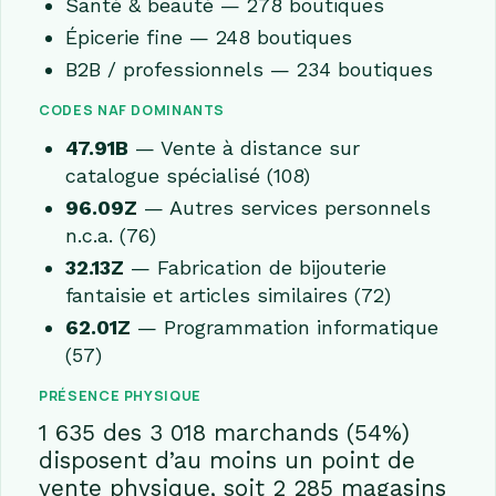
Santé & beauté — 278 boutiques
Épicerie fine — 248 boutiques
B2B / professionnels — 234 boutiques
CODES NAF DOMINANTS
47.91B
— Vente à distance sur
catalogue spécialisé (108)
96.09Z
— Autres services personnels
n.c.a. (76)
32.13Z
— Fabrication de bijouterie
fantaisie et articles similaires (72)
62.01Z
— Programmation informatique
(57)
PRÉSENCE PHYSIQUE
1 635 des 3 018 marchands (54%)
disposent d’au moins un point de
vente physique, soit 2 285 magasins