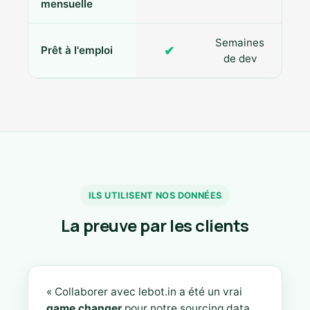
mensuelle
Semaines
✔
Prêt à l'emploi
de dev
ILS UTILISENT NOS DONNÉES
La preuve par les clients
« Collaborer avec lebot.in a été un vrai
game changer
pour notre sourcing data.