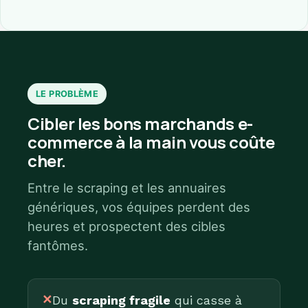
LE PROBLÈME
Cibler les bons marchands e-
commerce à la main vous coûte
cher.
Entre le scraping et les annuaires
génériques, vos équipes perdent des
heures et prospectent des cibles
fantômes.
✕
Du
scraping fragile
qui casse à