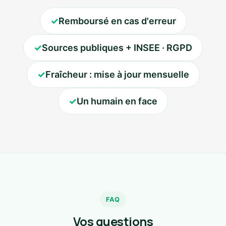
✓
Remboursé en cas d'erreur
✓
Sources publiques + INSEE · RGPD
✓
Fraîcheur : mise à jour mensuelle
✓
Un humain en face
FAQ
Vos questions