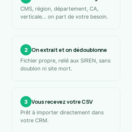
CMS, région, département, CA,
verticale… on part de votre besoin.
On extrait et on dédoublonne
2
Fichier propre, relié aux SIREN, sans
doublon ni site mort.
Vous recevez votre CSV
3
Prêt à importer directement dans
votre CRM.