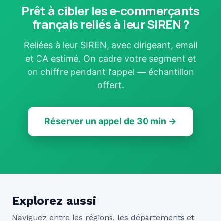
Prêt à cibler les e-commerçants
français reliés à leur SIREN ?
Reliées à leur SIREN, avec dirigeant, email
et CA estimé. On cadre votre segment et
on chiffre pendant l'appel — échantillon
offert.
Réserver un appel de 30 min →
Explorez aussi
Naviguez entre les régions, les départements et