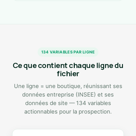
134 VARIABLES PAR LIGNE
Ce que contient chaque ligne du
fichier
Une ligne = une boutique, réunissant ses
données entreprise (INSEE) et ses
données de site — 134 variables
actionnables pour la prospection.