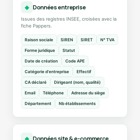
Données entreprise
◆
Issues des registres INSEE, croisées avec la
fiche Pappers.
Raison sociale
SIREN
SIRET
N° TVA
Forme juridique
Statut
Date de création
Code APE
Catégorie d'entreprise
Effectif
CA déclaré
Dirigeant (nom, qualité)
Email
Téléphone
Adresse du siège
Département
Nb établissements
Données site & e-commerce
◆