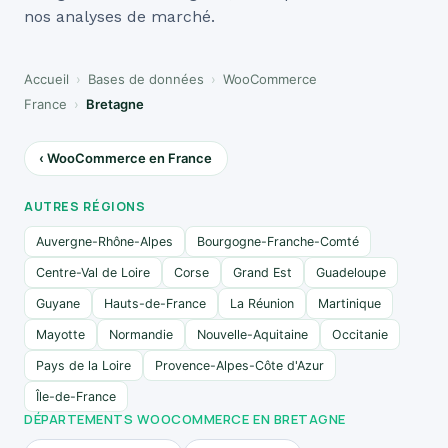
nos analyses de marché.
Accueil
›
Bases de données
›
WooCommerce
France
›
Bretagne
‹ WooCommerce en France
AUTRES RÉGIONS
Auvergne-Rhône-Alpes
Bourgogne-Franche-Comté
Centre-Val de Loire
Corse
Grand Est
Guadeloupe
Guyane
Hauts-de-France
La Réunion
Martinique
Mayotte
Normandie
Nouvelle-Aquitaine
Occitanie
Pays de la Loire
Provence-Alpes-Côte d'Azur
Île-de-France
DÉPARTEMENTS WOOCOMMERCE EN BRETAGNE