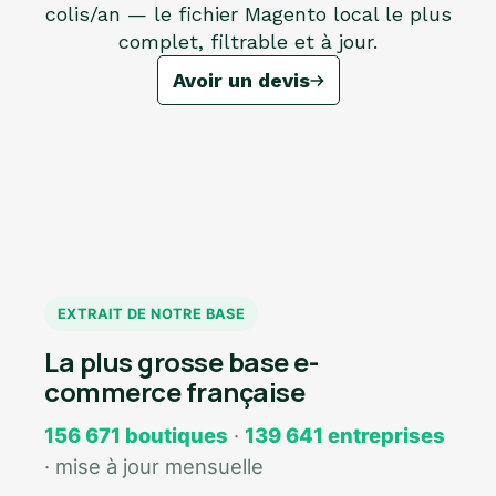
colis/an — le fichier Magento local le plus
complet, filtrable et à jour.
Avoir un devis
EXTRAIT DE NOTRE BASE
La plus grosse base e-
commerce française
156 671 boutiques
·
139 641 entreprises
· mise à jour mensuelle