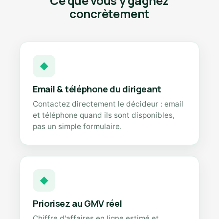
Ce que vous y gagnez
concrètement
◆
Email & téléphone du dirigeant
Contactez directement le décideur : email
et téléphone quand ils sont disponibles,
pas un simple formulaire.
◆
Priorisez au GMV réel
Chiffre d'affaires en ligne estimé et