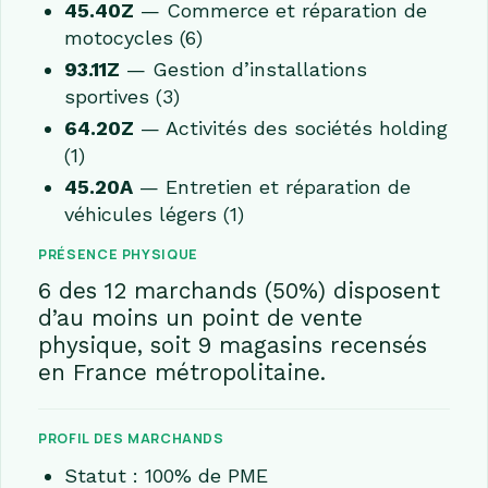
45.40Z
— Commerce et réparation de
motocycles (6)
93.11Z
— Gestion d’installations
sportives (3)
64.20Z
— Activités des sociétés holding
(1)
45.20A
— Entretien et réparation de
véhicules légers (1)
PRÉSENCE PHYSIQUE
6 des 12 marchands (50%) disposent
d’au moins un point de vente
physique, soit 9 magasins recensés
en France métropolitaine.
PROFIL DES MARCHANDS
Statut : 100% de PME