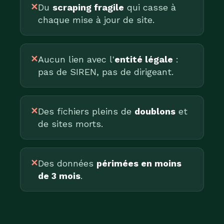
✕
Du
scraping fragile
qui casse à
chaque mise à jour de site.
✕
Aucun lien avec l'
entité légale
:
pas de SIREN, pas de dirigeant.
✕
Des fichiers pleins de
doublons
et
de sites morts.
✕
Des données
périmées en moins
de 3 mois
.