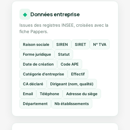
Données entreprise
◆
Issues des registres INSEE, croisées avec la
fiche Pappers.
Raison sociale
SIREN
SIRET
N° TVA
Forme juridique
Statut
Date de création
Code APE
Catégorie d'entreprise
Effectif
CA déclaré
Dirigeant (nom, qualité)
Email
Téléphone
Adresse du siège
Département
Nb établissements