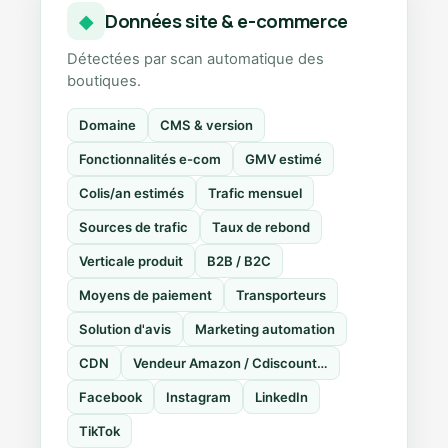
Données site & e-commerce
◆
Détectées par scan automatique des
boutiques.
Domaine
CMS & version
Fonctionnalités e-com
GMV estimé
Colis/an estimés
Trafic mensuel
Sources de trafic
Taux de rebond
Verticale produit
B2B / B2C
Moyens de paiement
Transporteurs
Solution d'avis
Marketing automation
CDN
Vendeur Amazon / Cdiscount…
Facebook
Instagram
LinkedIn
TikTok