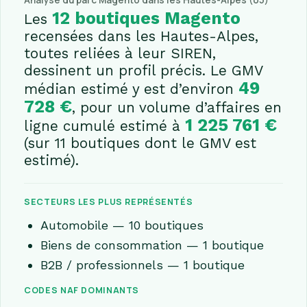
Analyse du parc Magento dans les Hautes-Alpes (05)
12 boutiques Magento
Les
recensées dans les Hautes-Alpes,
toutes reliées à leur SIREN,
dessinent un profil précis. Le GMV
49
médian estimé y est d’environ
728 €
, pour un volume d’affaires en
1 225 761 €
ligne cumulé estimé à
(sur 11 boutiques dont le GMV est
estimé).
SECTEURS LES PLUS REPRÉSENTÉS
Automobile — 10 boutiques
Biens de consommation — 1 boutique
B2B / professionnels — 1 boutique
CODES NAF DOMINANTS