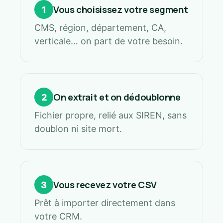
Vous choisissez votre segment
1
CMS, région, département, CA,
verticale… on part de votre besoin.
On extrait et on dédoublonne
2
Fichier propre, relié aux SIREN, sans
doublon ni site mort.
Vous recevez votre CSV
3
Prêt à importer directement dans
votre CRM.