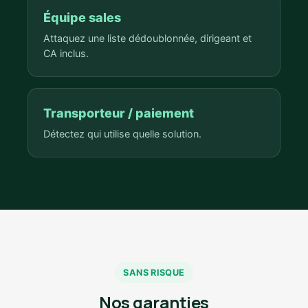
Équipe sales
Attaquez une liste dédoublonnée, dirigeant et
CA inclus.
Transporteur / paiement
Détectez qui utilise quelle solution.
SANS RISQUE
Nos garanties