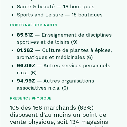
Santé & beauté — 18 boutiques
Sports and Leisure — 15 boutiques
CODES NAF DOMINANTS
85.51Z
— Enseignement de disciplines
sportives et de loisirs (9)
01.28Z
— Culture de plantes à épices,
aromatiques et médicinales (6)
96.09Z
— Autres services personnels
n.c.a. (6)
94.99Z
— Autres organisations
associatives n.c.a. (6)
PRÉSENCE PHYSIQUE
105 des 166 marchands (63%)
disposent d’au moins un point de
vente physique, soit 134 magasins