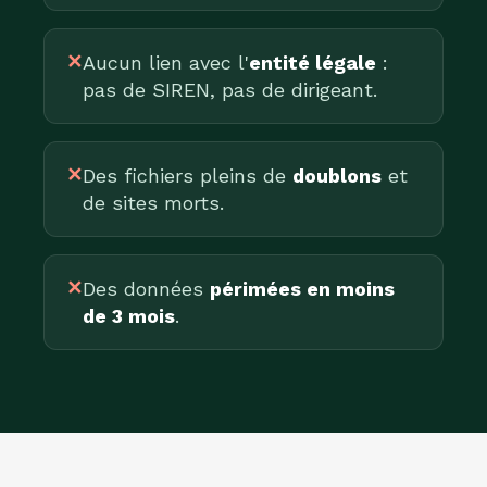
✕
Aucun lien avec l'
entité légale
:
pas de SIREN, pas de dirigeant.
✕
Des fichiers pleins de
doublons
et
de sites morts.
✕
Des données
périmées en moins
de 3 mois
.