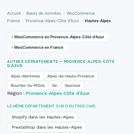
Accueil
›
Bases de données
›
WooCommerce
France
›
Provence-Alpes-Côte d'Azur
›
Hautes-Alpes
‹ WooCommerce en Provence-Alpes-Côte d'Azur
‹ WooCommerce en France
AUTRES DÉPARTEMENTS — PROVENCE-ALPES-CÔTE
D'AZUR
Alpes-Maritimes
Alpes-de-Haute-Provence
Bouches-du-Rhône
Var
Vaucluse
Région :
Provence-Alpes-Côte d'Azur
LE MÊME DÉPARTEMENT SUR D’AUTRES CMS
Shopify dans les Hautes-Alpes
PrestaShop dans les Hautes-Alpes