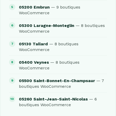
05200 Embrun
— 9 boutiques
WooCommerce
05300 Laragne-Monteglin
— 8 boutiques
WooCommerce
05130 Tallard
— 8 boutiques
WooCommerce
05400 Veynes
— 8 boutiques
WooCommerce
05500 Saint-Bonnet-En-Champsaur
— 7
boutiques WooCommerce
05260 Saint-Jean-Saint-Nicolas
— 6
boutiques WooCommerce