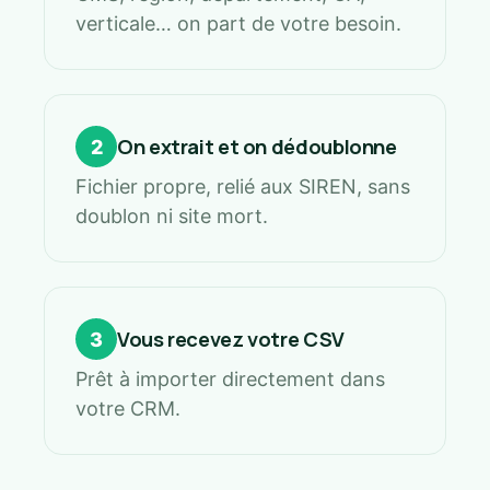
verticale… on part de votre besoin.
On extrait et on dédoublonne
2
Fichier propre, relié aux SIREN, sans
doublon ni site mort.
Vous recevez votre CSV
3
Prêt à importer directement dans
votre CRM.