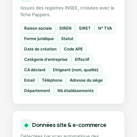
Issues des registres INSEE, croisées avec la
fiche Pappers.
Raison sociale
SIREN
SIRET
N° TVA
Forme juridique
Statut
Date de création
Code APE
Catégorie d'entreprise
Effectif
CA déclaré
Dirigeant (nom, qualité)
Email
Téléphone
Adresse du siège
Département
Nb établissements
Données site & e-commerce
◆
Détectées par scan automatique des