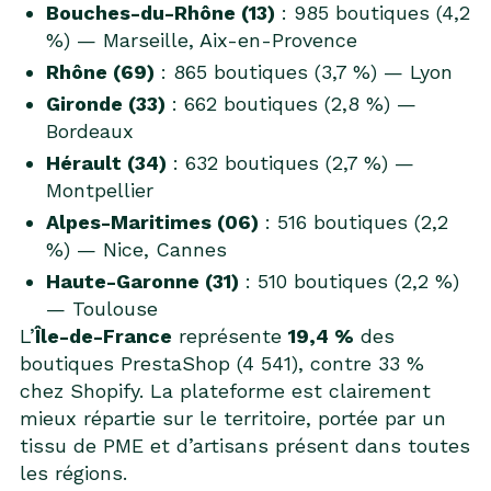
Bouches-du-Rhône (13)
: 985 boutiques (4,2
%) — Marseille, Aix-en-Provence
Rhône (69)
: 865 boutiques (3,7 %) — Lyon
Gironde (33)
: 662 boutiques (2,8 %) —
Bordeaux
Hérault (34)
: 632 boutiques (2,7 %) —
Montpellier
Alpes-Maritimes (06)
: 516 boutiques (2,2
%) — Nice, Cannes
Haute-Garonne (31)
: 510 boutiques (2,2 %)
— Toulouse
L’
Île-de-France
représente
19,4 %
des
boutiques PrestaShop (4 541), contre 33 %
chez Shopify. La plateforme est clairement
mieux répartie sur le territoire, portée par un
tissu de PME et d’artisans présent dans toutes
les régions.