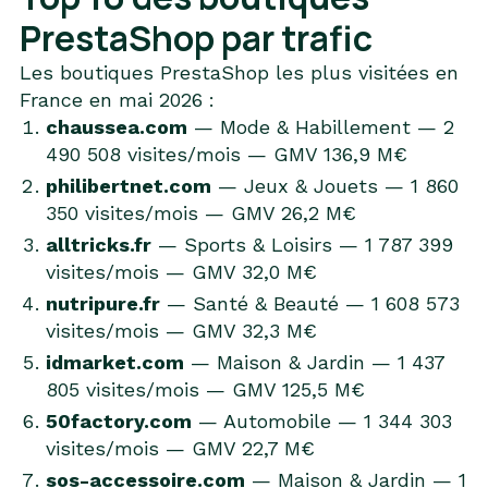
PrestaShop par trafic
Les boutiques PrestaShop les plus visitées en
France en mai 2026 :
chaussea.com
— Mode & Habillement — 2
490 508 visites/mois — GMV 136,9 M€
philibertnet.com
— Jeux & Jouets — 1 860
350 visites/mois — GMV 26,2 M€
alltricks.fr
— Sports & Loisirs — 1 787 399
visites/mois — GMV 32,0 M€
nutripure.fr
— Santé & Beauté — 1 608 573
visites/mois — GMV 32,3 M€
idmarket.com
— Maison & Jardin — 1 437
805 visites/mois — GMV 125,5 M€
50factory.com
— Automobile — 1 344 303
visites/mois — GMV 22,7 M€
sos-accessoire.com
— Maison & Jardin — 1