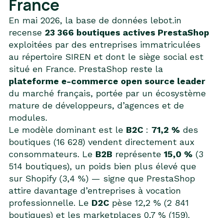
France
En mai 2026, la base de données lebot.in
recense
23 366 boutiques actives PrestaShop
exploitées par des entreprises immatriculées
au répertoire SIREN et dont le siège social est
situé en France. PrestaShop reste la
plateforme e-commerce open source leader
du marché français, portée par un écosystème
mature de développeurs, d’agences et de
modules.
Le modèle dominant est le
B2C
:
71,2 %
des
boutiques (16 628) vendent directement aux
consommateurs. Le
B2B
représente
15,0 %
(3
514 boutiques), un poids bien plus élevé que
sur Shopify (3,4 %) — signe que PrestaShop
attire davantage d’entreprises à vocation
professionnelle. Le
D2C
pèse 12,2 % (2 841
boutiques) et les marketplaces 0,7 % (159).