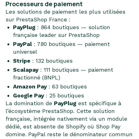
Processeurs de paiement
Les solutions de paiement les plus utilisées
sur PrestaShop France :
PayPlug
: 864 boutiques — solution
française leader sur PrestaShop
PayPal
: 780 boutiques — paiement
universel
Stripe
: 132 boutiques
Scalapay
: 111 boutiques — paiement
fractionné (BNPL)
Amazon Pay
: 63 boutiques
Google Pay
: 25 boutiques
La domination de
PayPlug
est spécifique à
l’écosystème PrestaShop. Cette solution
française, intégrée nativement via un module
dédié, est absente de Shopify où Shop Pay
domine. PayPal reste le dénominateur commun