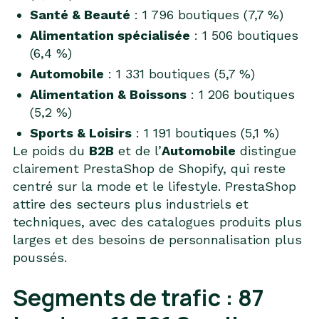
Santé & Beauté
: 1 796 boutiques (7,7 %)
Alimentation spécialisée
: 1 506 boutiques
(6,4 %)
Automobile
: 1 331 boutiques (5,7 %)
Alimentation & Boissons
: 1 206 boutiques
(5,2 %)
Sports & Loisirs
: 1 191 boutiques (5,1 %)
Le poids du
B2B
et de l’
Automobile
distingue
clairement PrestaShop de Shopify, qui reste
centré sur la mode et le lifestyle. PrestaShop
attire des secteurs plus industriels et
techniques, avec des catalogues produits plus
larges et des besoins de personnalisation plus
poussés.
Segments de trafic : 87