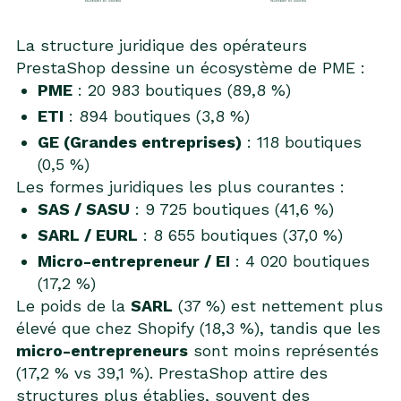
La structure juridique des opérateurs
PrestaShop dessine un écosystème de PME :
PME
: 20 983 boutiques (89,8 %)
ETI
: 894 boutiques (3,8 %)
GE (Grandes entreprises)
: 118 boutiques
(0,5 %)
Les formes juridiques les plus courantes :
SAS / SASU
: 9 725 boutiques (41,6 %)
SARL / EURL
: 8 655 boutiques (37,0 %)
Micro-entrepreneur / EI
: 4 020 boutiques
(17,2 %)
Le poids de la
SARL
(37 %) est nettement plus
élevé que chez Shopify (18,3 %), tandis que les
micro-entrepreneurs
sont moins représentés
(17,2 % vs 39,1 %). PrestaShop attire des
structures plus établies, souvent des