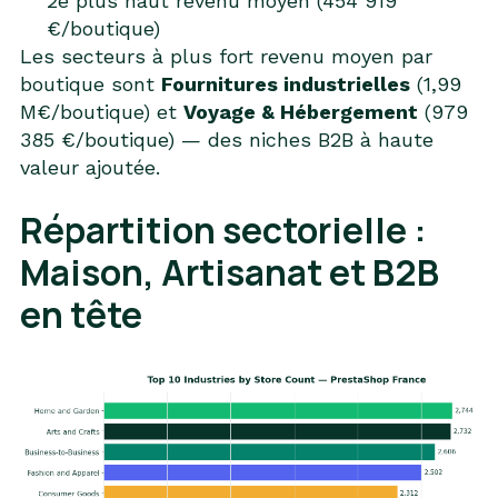
2e plus haut revenu moyen (454 919
€/boutique)
Les secteurs à plus fort revenu moyen par
boutique sont
Fournitures industrielles
(1,99
M€/boutique) et
Voyage & Hébergement
(979
385 €/boutique) — des niches B2B à haute
valeur ajoutée.
Répartition sectorielle :
Maison, Artisanat et B2B
en tête