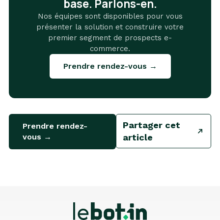
base. Parlons-en.
Nos équipes sont disponibles pour vous
présenter la solution et construire votre
premier segment de prospects e-
commerce.
Prendre rendez-vous →
Partager cet
Prendre rendez-
vous →
article