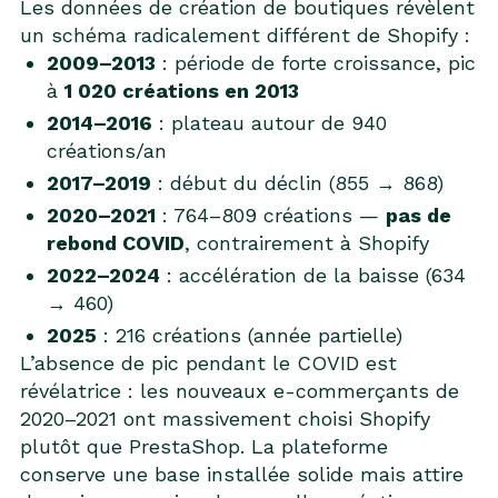
Les données de création de boutiques révèlent
un schéma radicalement différent de Shopify :
2009–2013
: période de forte croissance, pic
à
1 020 créations en 2013
2014–2016
: plateau autour de 940
créations/an
2017–2019
: début du déclin (855 → 868)
2020–2021
: 764–809 créations —
pas de
rebond COVID
, contrairement à Shopify
2022–2024
: accélération de la baisse (634
→ 460)
2025
: 216 créations (année partielle)
L’absence de pic pendant le COVID est
révélatrice : les nouveaux e-commerçants de
2020–2021 ont massivement choisi Shopify
plutôt que PrestaShop. La plateforme
conserve une base installée solide mais attire