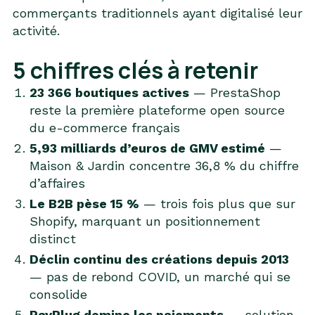
commerçants traditionnels ayant digitalisé leur
activité.
5 chiffres clés à retenir
23 366 boutiques actives
— PrestaShop
reste la première plateforme open source
du e-commerce français
5,93 milliards d’euros de GMV estimé
—
Maison & Jardin concentre 36,8 % du chiffre
d’affaires
Le B2B pèse 15 %
— trois fois plus que sur
Shopify, marquant un positionnement
distinct
Déclin continu des créations depuis 2013
— pas de rebond COVID, un marché qui se
consolide
PayPlug domine les paiements
— solution