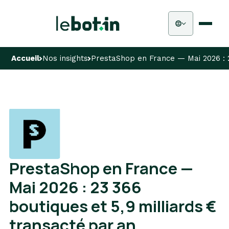
Accueil
Nos insights
PrestaShop en France — Mai 2026 : 2
PrestaShop en France —
Mai 2026 : 23 366
boutiques et 5,9 milliards €
transacté par an